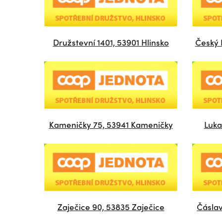
Družstevní 1401, 53901 Hlinsko
Český 
Kameničky 75, 53941 Kameničky
Luka
Zaječice 90, 53835 Zaječice
Čásla