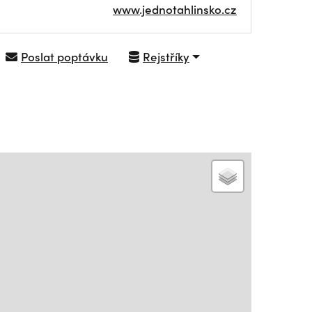
www.jednotahlinsko.cz
Poslat poptávku
Rejstříky