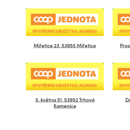
Miřetice 23, 53955 Miřetice
Pros
5. května 51, 53952 Trhová
D
Kamenice