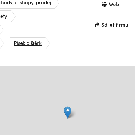
hody, e-shopy, prodej
Web
ety
Sdílet firmu
Písek a štěrk