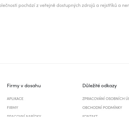
lečnosti pochází z veřejně dostupných zdrojů a rejstříků a ne
Firmy v dosahu
Důležité odkazy
APLIKACE
ZPRACOVÁNÍ OSOBNÍCH Ú
FIRMY
OBCHODNÍ PODMÍNKY
PRACOVNÍ NABÍDKY
KONTAKT