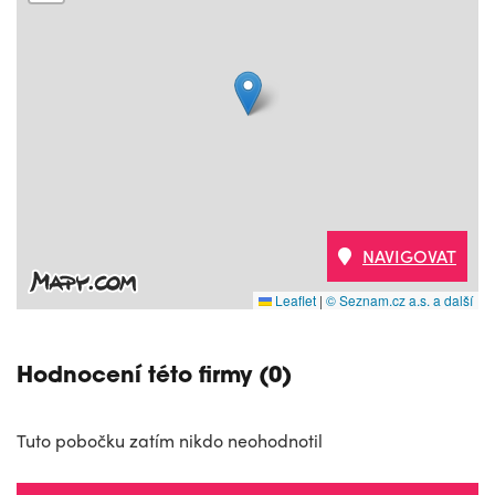
NAVIGOVAT
Leaflet
|
© Seznam.cz a.s. a další
Hodnocení této firmy (0)
Tuto pobočku zatím nikdo neohodnotil