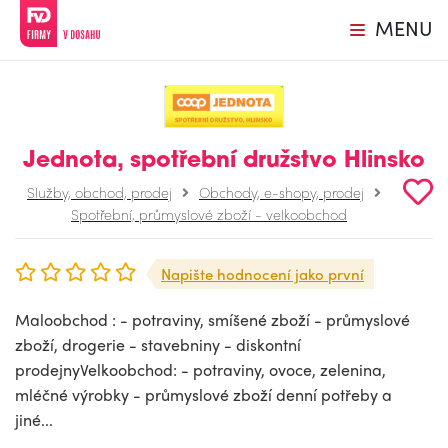
MENU
Jednota, spotřební družstvo Hlinsko
Služby, obchod, prodej
Obchody, e-shopy, prodej
Spotřební, průmyslové zboží - velkoobchod
Napište hodnocení jako první
Maloobchod : - potraviny, smíšené zboží - průmyslové
zboží, drogerie - stavebniny - diskontní
prodejnyVelkoobchod: - potraviny, ovoce, zelenina,
mléčné výrobky - průmyslové zboží denní potřeby a
jiné...