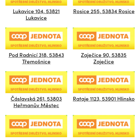
Lukavice 104, 53821
Rosice 255, 53834 Rosice
Lukavice
Pod Radnicí 318, 53843
Zaječice 90, 53835
Třemošnice
Zaječice
Čáslavská 261, 53803
Rataje 1123, 53901 Hlinsko
Heřmanův Městec