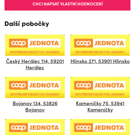
CHCI NAPSAT VLASTNÍ HODNOCENÍ
Další pobočky
Český Herálec 114, 59201
Hlinsko 271, 53901 Hlinsko
Herálec
Bojanov 134, 53826
Kameničky 75, 53941
Bojanov
Kameničky