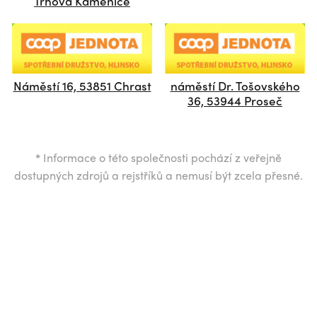
Trhová Kamenice
Náměstí 16, 53851 Chrast
náměstí Dr. Tošovského
36, 53944 Proseč
*
Informace o této společnosti pochází z veřejně
dostupných zdrojů a rejstříků a nemusí být zcela přesné.