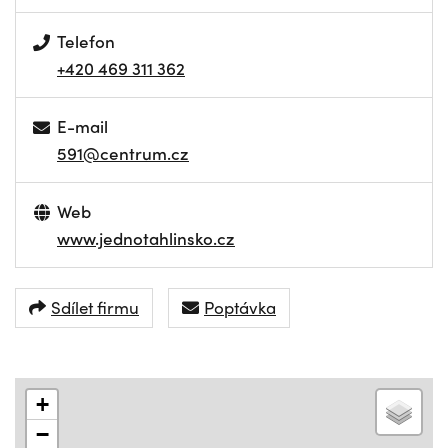
Telefon
+420 469 311 362
E-mail
591@centrum.cz
Web
www.jednotahlinsko.cz
Sdílet firmu
Poptávka
+
−