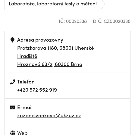
Laboratoře, laboratorní testy a měření
IČ: 00020338
DIČ: CZ00020338
Adresa provozovny
Protzkarova 1180, 68601 Uherské
Hradiště
Hroznová 63/2, 60300 Brno
Telefon
+420 572 552 919
E-mail
zuzana.vankova@ukzuz.cz
Web