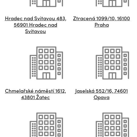
Hradec nad Svitavou 483,
Ztracená 1099/10, 16100
56901 Hradec nad
Praha
Svitavou
Chmelařské náměstí 1612,
Jaselská 552/16, 74601
43801 Žatec
Opava