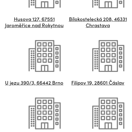
Husova 127, 67551
Bílokostelecká 208, 46331
Jaroměřice nad Rokytnou
Chrastava
U jezu 390/3, 66442 Brno
Filipov 19, 28601 Čáslav