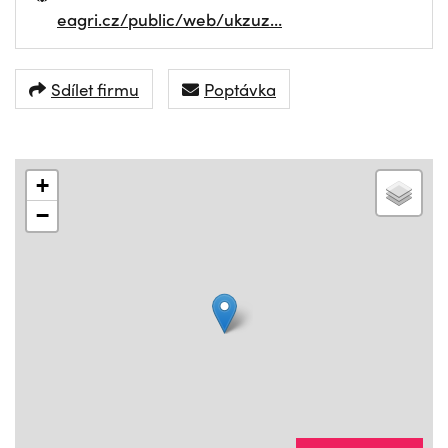
eagri.cz/public/web/ukzuz…
Sdílet firmu
Poptávka
+
−