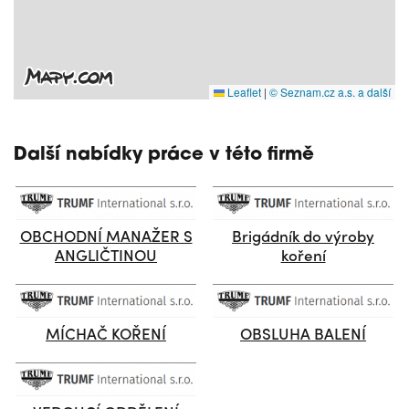
Leaflet
|
© Seznam.cz a.s. a další
Další nabídky práce v této firmě
OBCHODNÍ MANAŽER S
Brigádník do výroby
ANGLIČTINOU
koření
MÍCHAČ KOŘENÍ
OBSLUHA BALENÍ