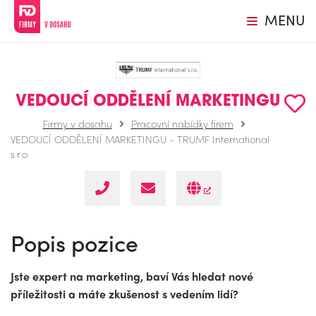
MENU
VEDOUCÍ ODDĚLENÍ MARKETINGU
Firmy v dosahu
Pracovní nabídky firem
VEDOUCÍ ODDĚLENÍ MARKETINGU - TRUMF International
s.r.o.
Popis pozice
Jste expert na marketing, baví Vás hledat nové
příležitosti a máte zkušenost
s vedením lidí?