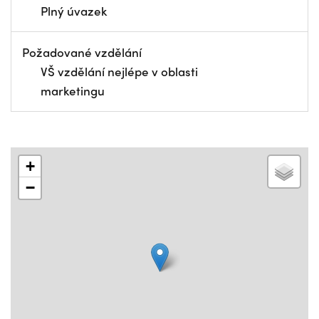
Plný úvazek
Požadované vzdělání
VŠ vzdělání nejlépe v oblasti
marketingu
+
−