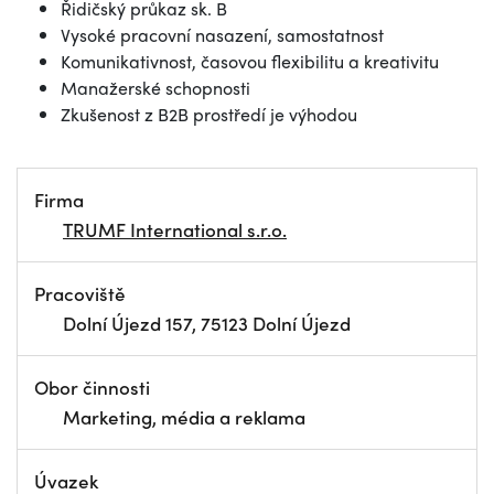
Řidičský průkaz sk. B
Vysoké pracovní nasazení, samostatnost
Komunikativnost, časovou flexibilitu a kreativitu
Manažerské schopnosti
Zkušenost z B2B prostředí je výhodou
Firma
TRUMF International s.r.o.
Pracoviště
Dolní Újezd 157, 75123 Dolní Újezd
Obor činnosti
Marketing, média a reklama
Úvazek