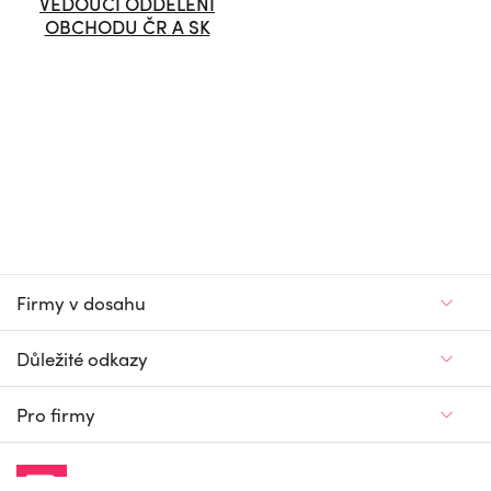
VEDOUCÍ ODDĚLENÍ
OBCHODU ČR A SK
Firmy v dosahu
Důležité odkazy
Pro firmy
Jedinečný firemní