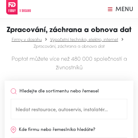
MENU
Zpracování, záchrana a obnova dat
Firmy v dosahu
Výpočetní technika, elektro, internet
Zpracování, záchrana a obnova dat
Poptat můžete více než 480 000 společností a
živnostníků
Hledejte dle sortimentu nebo řemesel
Kde firmu nebo řemeslníka hledáte?