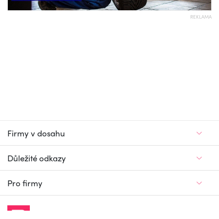
REKLAMA
Firmy v dosahu
Důležité odkazy
Pro firmy
Jedinečný firemní