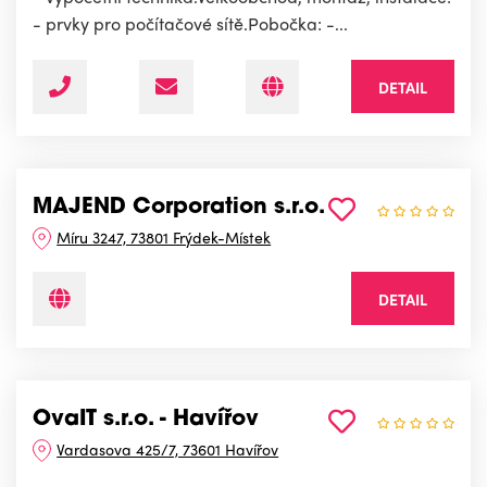
- prvky pro počítačové sítě.Pobočka: -...
DETAIL
MAJEND Corporation s.r.o.
Míru 3247, 73801 Frýdek-Místek
DETAIL
OvaIT s.r.o. - Havířov
Vardasova 425/7, 73601 Havířov