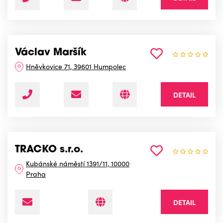
Václav Maršík
Hněvkovice 71, 39601 Humpolec
DETAIL
TRACKO s.r.o.
Kubánské náměstí 1391/11, 10000
Praha
DETAIL