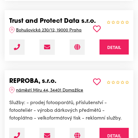
Trust and Protect Data s.r.o.
Bohušovická 230/12, 19000 Praha
DETAIL
REPROBA, s.r.o.
náměstí Míru 44, 34401 Domažlice
Služby: - prodej fotoaparátů, příslušenství -
fotoateliér - výroba dárkových předmětů -
fotoplátna - velkoformátový tisk - reklamní služby.
DETAIL