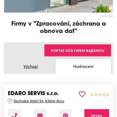
REKLAMA
Firmy v "Zpracování, záchrana a
obnova dat"
POPTAT VÍCE FIREM NAJEDNOU
Výchozí
Hodnocení
EDARO SERVIS s.r.o.
Slatinská 3092/34, 63600 Brno
DETAIL