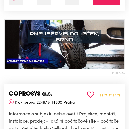
REKLAMA
COPROSYS a.s.
Kloknerova 2249/9, 14800 Praha
Informace o subjektu nelze ověřit.Projekce, montáž,
instalace, prodej: - lokální počítačové sítě - počítače
- výpočetní technika.Velkoobchod, montáž, instalace: