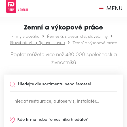
MENU
Zemní a výkopové práce
Firmy v dosahu
Řemesla, stavebnictví, stavebniny
Stavebnictví - příprava staveb
Zemní a výkopové práce
Poptat můžete více než 480 000 společností a
živnostníků
Hledejte dle sortimentu nebo řemesel
Kde firmu nebo řemeslníka hledáte?