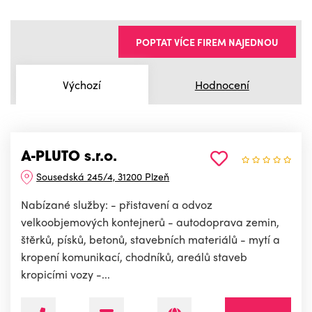
POPTAT VÍCE FIREM NAJEDNOU
Výchozí
Hodnocení
A-PLUTO s.r.o.
Sousedská 245/4, 31200 Plzeň
Nabízané služby: - přistavení a odvoz
velkoobjemových kontejnerů - autodoprava zemin,
štěrků, písků, betonů, stavebních materiálů - mytí a
kropení komunikací, chodníků, areálů staveb
kropicími vozy -...