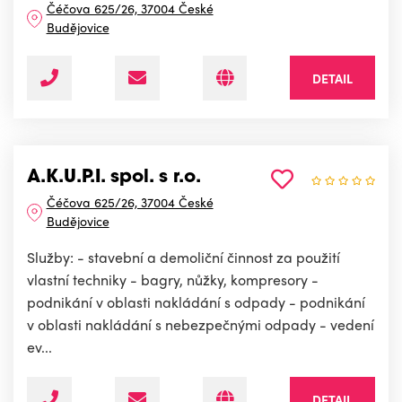
Čéčova 625/26, 37004 České
Budějovice
DETAIL
A.K.U.P.I. spol. s r.o.
Čéčova 625/26, 37004 České
Budějovice
Služby: - stavební a demoliční činnost za použití
vlastní techniky - bagry, nůžky, kompresory -
podnikání v oblasti nakládání s odpady - podnikání
v oblasti nakládání s nebezpečnými odpady - vedení
ev...
DETAIL