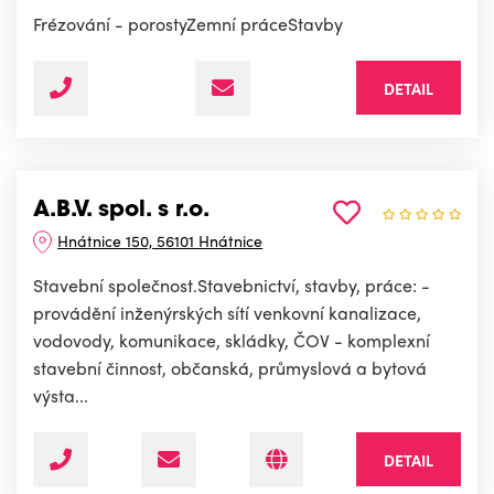
Frézování - porostyZemní práceStavby
DETAIL
A.B.V. spol. s r.o.
Hnátnice 150, 56101 Hnátnice
Stavební společnost.Stavebnictví, stavby, práce: -
provádění inženýrských sítí venkovní kanalizace,
vodovody, komunikace, skládky, ČOV - komplexní
stavební činnost, občanská, průmyslová a bytová
výsta...
DETAIL