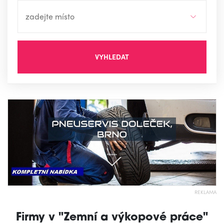
VYHLEDAT
REKLAMA
Firmy v "Zemní a výkopové práce"