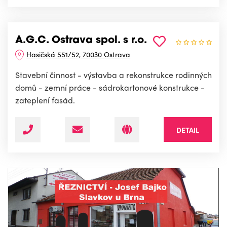
A.G.C. Ostrava spol. s r.o.
Hasičská 551/52, 70030 Ostrava
Stavební činnost - výstavba a rekonstrukce rodinných
domů - zemní práce - sádrokartonové konstrukce -
zateplení fasád.
DETAIL