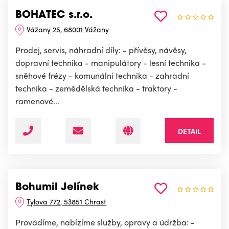
BOHATEC s.r.o.
Vážany 25, 68001 Vážany
Prodej, servis, náhradní díly: - přívěsy, návěsy,
dopravní technika - manipulátory - lesní technika -
sněhové frézy - komunální technika - zahradní
technika - zemědělská technika - traktory -
ramenové...
DETAIL
Bohumil Jelínek
Tylova 772, 53851 Chrast
Provádíme, nabízíme služby, opravy a údržba: -