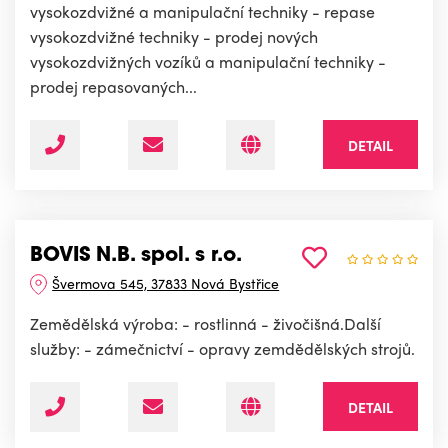
vysokozdvižné a manipulační techniky - repase
vysokozdvižné techniky - prodej nových
vysokozdvižných vozíků a manipulační techniky -
prodej repasovaných...
DETAIL
BOVIS N.B. spol. s r.o.
Švermova 545, 37833 Nová Bystřice
Zemědělská výroba: - rostlinná - živočišná.Další
služby: - zámečnictví - opravy zemdědělských strojů.
DETAIL