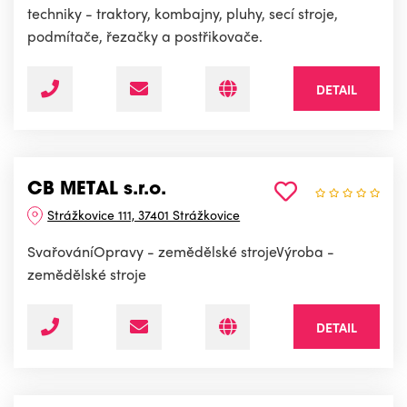
techniky - traktory, kombajny, pluhy, secí stroje,
podmítače, řezačky a postřikovače.
DETAIL
CB METAL s.r.o.
Strážkovice 111, 37401 Strážkovice
SvařováníOpravy - zemědělské strojeVýroba -
zemědělské stroje
DETAIL