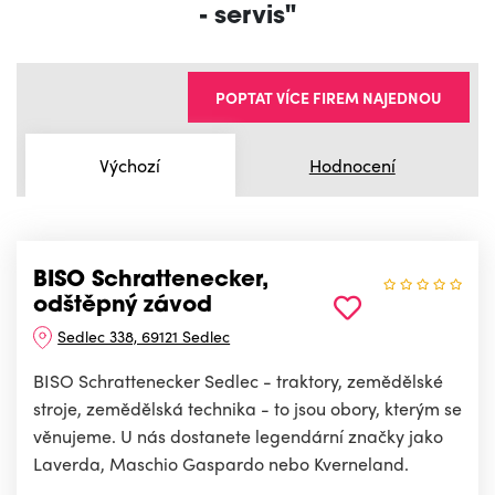
- servis"
POPTAT VÍCE FIREM NAJEDNOU
Výchozí
Hodnocení
BISO Schrattenecker,
odštěpný závod
Sedlec 338, 69121 Sedlec
BISO Schrattenecker Sedlec - traktory, zemědělské
stroje, zemědělská technika - to jsou obory, kterým se
věnujeme. U nás dostanete legendární značky jako
Laverda, Maschio Gaspardo nebo Kverneland.