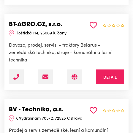
BT-AGRO.CZ, s.r.o.
Hoštická 114, 25069 Klíčany
Dovozo, prodej, servis: - traktory Belarus -
zemědělská technika, stroje - komunální a lesní
technika
DETAIL
BV - Technika, a.s.
K Vydralinám 705/2, 72525 Ostrava
Prodej a servis zemědělské, lesní a komunální