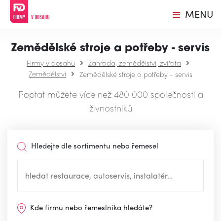
MENU
Zemědělské stroje a potřeby - servis
Firmy v dosahu
Zahrada, zemědělství, zvířata
Zemědělství
Zemědělské stroje a potřeby - servis
Poptat můžete více než 480 000 společností a
živnostníků
Hledejte dle sortimentu nebo řemesel
Kde firmu nebo řemeslníka hledáte?