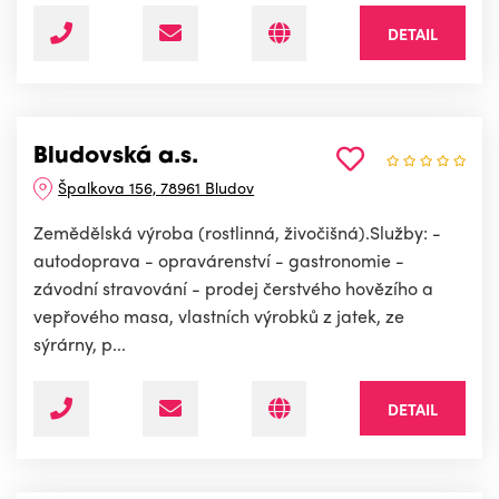
DETAIL
Bludovská a.s.
Špalkova 156, 78961 Bludov
Zemědělská výroba (rostlinná, živočišná).Služby: -
autodoprava - opravárenství - gastronomie -
závodní stravování - prodej čerstvého hovězího a
vepřového masa, vlastních výrobků z jatek, ze
sýrárny, p...
DETAIL