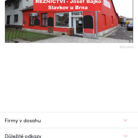
REKLAMA
Firmy v dosahu
Důležité odkazy