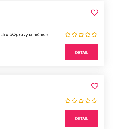
strojůOpravy silničních
DETAIL
DETAIL