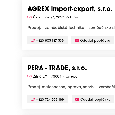
AGREX import-export, s.r.o.
Čs. armády 1, 26101 Příbram
Prodej: - zemědělská technika - zemědělské str
+420 603 147 339
Odeslat poptávku
PERA - TRADE, s.r.o.
Žitná 3/14, 79604 Prostějov
Prodej, maloobchod, oprava, servis: - zeměděl
+420 724 205 189
Odeslat poptávku