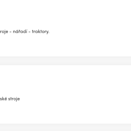
oje - nářadí - traktory.
ské stroje