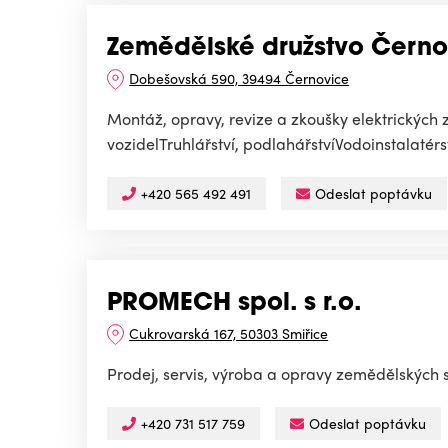
Zemědělské družstvo Černo
Dobešovská 590, 39494 Černovice
Montáž, opravy, revize a zkoušky elektrických 
vozidelTruhlářství, podlahářstvíVodoinstalatérst
+420 565 492 491
Odeslat poptávku
PROMECH spol. s r.o.
Cukrovarská 167, 50303 Smiřice
Prodej, servis, výroba a opravy zemědělských s
+420 731 517 759
Odeslat poptávku