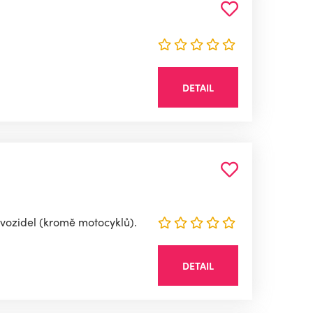
DETAIL
vozidel (kromě motocyklů).
DETAIL