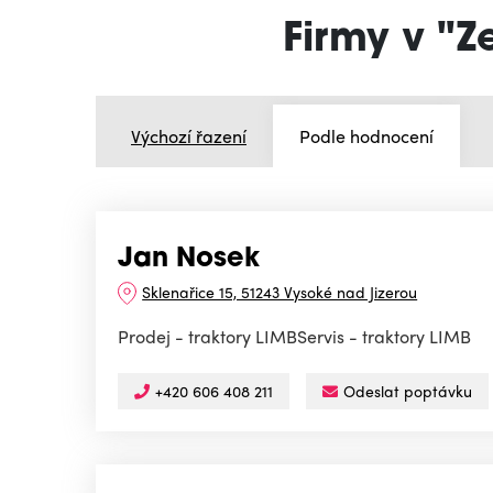
Firmy v "Z
Výchozí řazení
Podle hodnocení
Jan Nosek
Sklenařice 15, 51243 Vysoké nad Jizerou
Prodej - traktory LIMBServis - traktory LIMB
+420 606 408 211
Odeslat poptávku