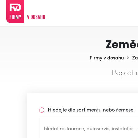
Zeměd
Firmy v dosahu
Za
Poptat 
Hledejte dle sortimentu nebo řemesel