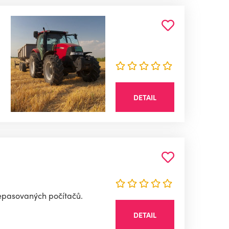
DETAIL
 repasovaných počítačů.
DETAIL