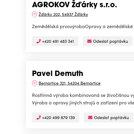
AGROKOV Žďárky s.r.o.
Žďárky 202, 54937 Žďárky
Zemědělská prvovýrobaOpravy a zemědělské s
+420 491 483 341
Odeslat poptávku
Pavel Demuth
Bernartice 321, 54204 Bernartice
Rostlinná výroba kombinovaná se živočišnou v
Výroba a opravy jiných strojů a zařízení pro v
+420 499 879 139
Odeslat poptávku