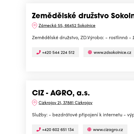
Zemědělské družstvo Sokol
Zámecká 55, 66452 Sokolnice
Zemědělské družstvo, ZD.Výroba: - rostlinná - 
+420 544 224 512
www.zdsokolnice.cz
CIZ - AGRO, a.s.
Cizkrajov 21, 37881 Cizkrajov
Služby: - bezdrátové připojení k internetu - vý
+420 602 651 134
www.cizagro.cz