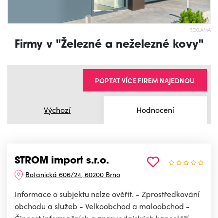
REKLAMA
Firmy v "Železné a neželezné kovy"
POPTAT VÍCE FIREM NAJEDNOU
Výchozí
Hodnocení
STROM import s.r.o.
Botanická 606/24, 60200 Brno
Informace o subjektu nelze ověřit. - Zprostředkování
obchodu a služeb - Velkoobchod a maloobchod -