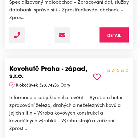
Specializovaný maloobchod - Zpracování dat, služby
databank, správa sítí - Zprostředkování obchodu -
Zpros...
DETAIL
Kovohutě Praha - západ,
s.r.o.
Klokočůvek 328, 74235 Odry
Informace o subjektu nelze ověřit. - Výroba a hutní
zpracování železa, drahých a neželezných kovů a
jejich slitin - Výroba kovových konstrukcí a
kovodělných výrobků - Výroba strojů a zařízení -
Zprost...