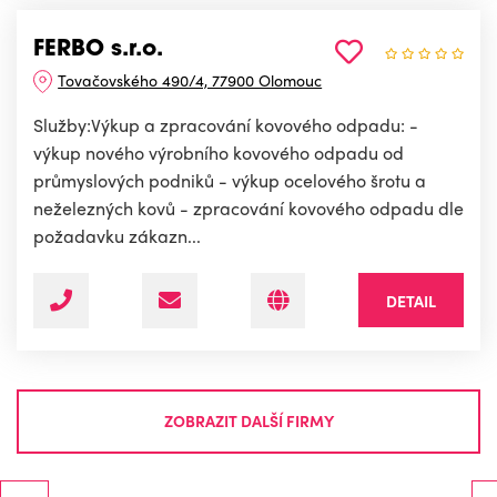
FERBO s.r.o.
Tovačovského 490/4, 77900 Olomouc
Služby:Výkup a zpracování kovového odpadu: -
výkup nového výrobního kovového odpadu od
průmyslových podniků - výkup ocelového šrotu a
neželezných kovů - zpracování kovového odpadu dle
požadavku zákazn...
DETAIL
ZOBRAZIT DALŠÍ FIRMY