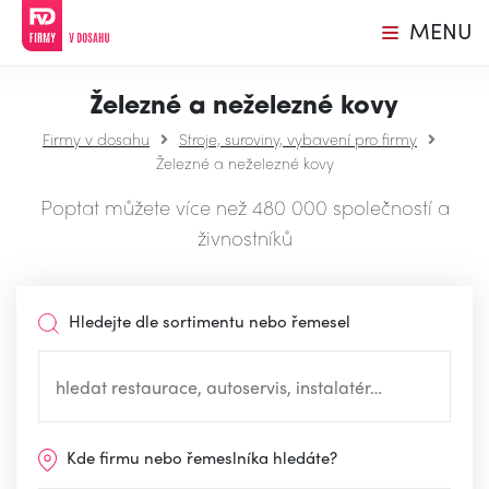
MENU
Železné a neželezné kovy
Firmy v dosahu
Stroje, suroviny, vybavení pro firmy
Železné a neželezné kovy
Poptat můžete více než 480 000 společností a
živnostníků
Hledejte dle sortimentu nebo řemesel
Kde firmu nebo řemeslníka hledáte?