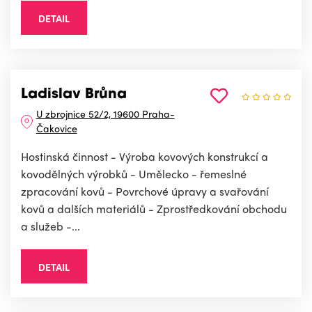
DETAIL
Ladislav Brůna
U zbrojnice 52/2, 19600 Praha-
Čakovice
Hostinská činnost - Výroba kovových konstrukcí a
kovodělných výrobků - Umělecko - řemeslné
zpracování kovů - Povrchové úpravy a svařování
kovů a dalších materiálů - Zprostředkování obchodu
a služeb -...
DETAIL