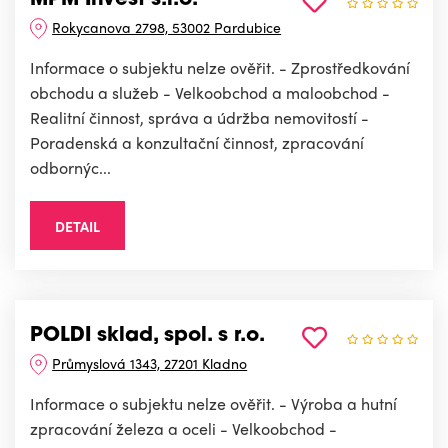
Rokycanova 2798, 53002 Pardubice
Informace o subjektu nelze ověřit. - Zprostředkování
obchodu a služeb - Velkoobchod a maloobchod -
Realitní činnost, správa a údržba nemovitostí -
Poradenská a konzultační činnost, zpracování
odbornýc...
DETAIL
POLDI sklad, spol. s r.o.
Průmyslová 1343, 27201 Kladno
Informace o subjektu nelze ověřit. - Výroba a hutní
zpracování železa a oceli - Velkoobchod -