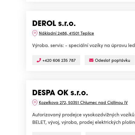
DEROL s.r.o.
Nákladní 2486, 41501 Teplice
Výroba. servis: - speciální vozíky na úpravu 
+420 606 235 787
Odeslat poptávku
DESPA OK s.r.o.
Kozelkova 272, 50351 Chlumec nad Cidlinou IV
Autorizovaný prodejce vysokozdvižných vozíků 
BELET, vývoj, výroba, prodej elektrických plošin