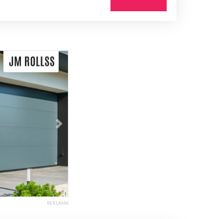
Následující
REKLAMA