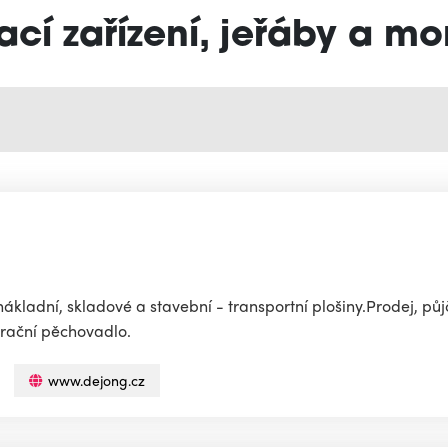
ací zařízení, jeřáby a mo
nákladní, skladové a stavební - transportní plošiny.Prodej, pů
ibrační pěchovadlo.
www.dejong.cz