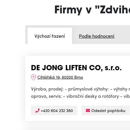
Firmy v "Zdvih
Výchozí řazení
Podle hodnocení
DE JONG LIFTEN CO, s.r.o.
Cihlářská 19, 60200 Brno
Výroba, prodej: - průmyslové výtahy: - výtahy 
oprava, servis: - vibrační desky a rotátory - v
+420 604 232 380
Odeslat poptávku