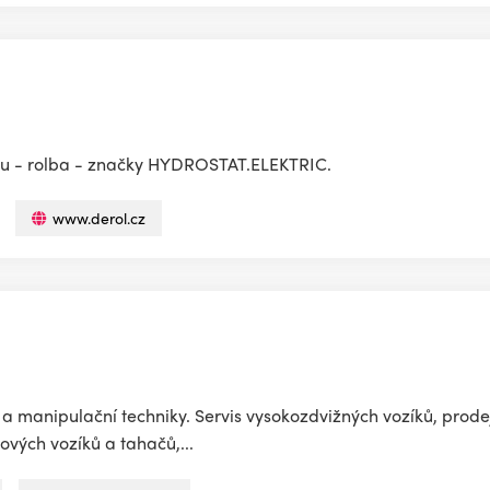
ledu - rolba - značky HYDROSTAT.ELEKTRIC.
www.derol.cz
a manipulační techniky. Servis vysokozdvižných vozíků, prode
ových vozíků a tahačů,...