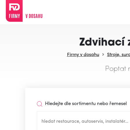
Zdvihací 
Firmy v dosahu
Stroje, sur
Poptat 
Hledejte dle sortimentu nebo řemesel