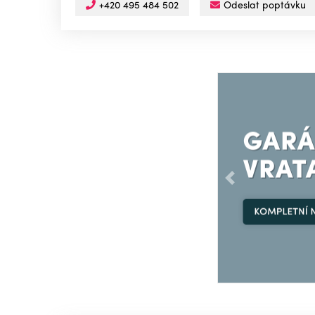
+420 495 484 502
Odeslat poptávku
Předchozí