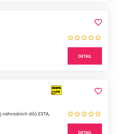
DETAIL
j náhradních dílů ESTA,
DETAIL