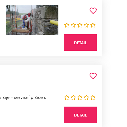
DETAIL
raje - servisní práce u
DETAIL