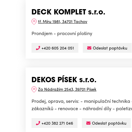
DECK KOMPLET s.r.o.
tř. Míru 1981, 34701 Tachov
Pronájem - pracovní plošiny
+420 605 204 051
Odeslat poptávku
DEKOS PÍSEK s.r.o.
Za Nádražím 2543, 39701 Písek
Prodej, oprava, servis: - manipulační technika 
zákazníků - renovace - náhradní díly - paletiza
+420 382 271 046
Odeslat poptávku