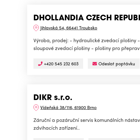
DHOLLANDIA CZECH REPUBLI
Jihlavská 54, 66441 Troubsko
Výroba, prodej: - hydraulické zvedací plošiny -
sloupové zvedací plošiny - plošiny pro přeprav
+420 545 232 603
Odeslat poptávku
DIKR s.r.o.
Vídeňská 38/116, 61900 Brno
Záruční a pozáruční servis komunálních nást
zdvihacích zařízení..