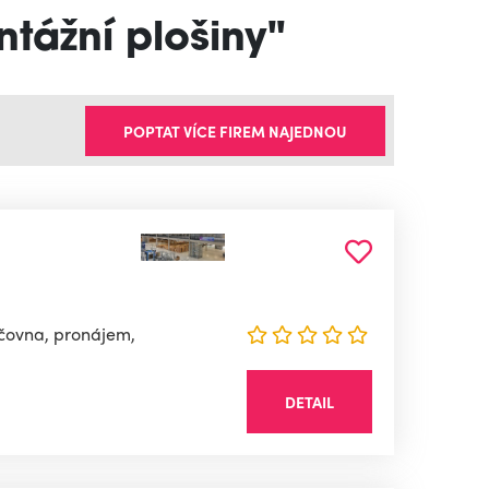
ntážní plošiny"
POPTAT VÍCE FIREM NAJEDNOU
jčovna, pronájem,
DETAIL