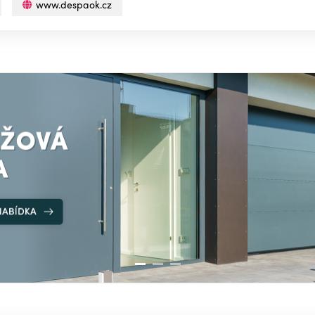
www.despaok.cz