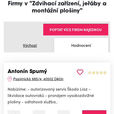
Firmy v "Zdvihací zařízení, jeřáby a
montážní plošiny"
POPTAT VÍCE FIREM NAJEDNOU
Výchozí
Hodnocení
Antonín Spurný
Papírnická 685/4, 40502 Děčín
Nabízíme: - autorizovaný servis Škoda Liaz -
likvidace autovraků - pronájem vysokozdvižné
plošiny - odtahová služba..