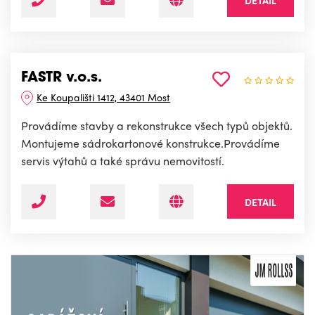
DETAIL
FASTR v.o.s.
Ke Koupališti 1412, 43401 Most
Provádíme stavby a rekonstrukce všech typů objektů.
Montujeme sádrokartonové konstrukce.Provádíme
servis výtahů a také správu nemovitostí.
DETAIL