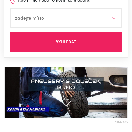
Kde firmu nebo řemeslníka hledáte?
VYHLEDAT
REKLAMA