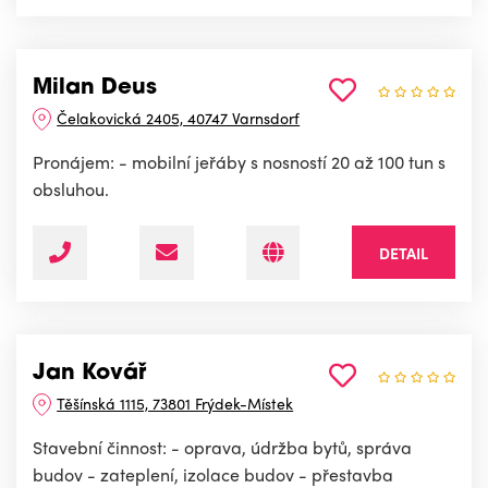
Milan Deus
Čelakovická 2405, 40747 Varnsdorf
Pronájem: - mobilní jeřáby s nosností 20 až 100 tun s
obsluhou.
DETAIL
Jan Kovář
Těšínská 1115, 73801 Frýdek-Místek
Stavební činnost: - oprava, údržba bytů, správa
budov - zateplení, izolace budov - přestavba