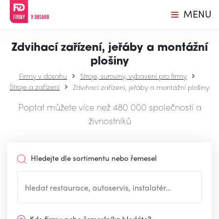
MENU
Zdvihací zařízení, jeřáby a montážní
plošiny
Firmy v dosahu
Stroje, suroviny, vybavení pro firmy
Stroje a zařízení
Zdvihací zařízení, jeřáby a montážní plošiny
Poptat můžete více než 480 000 společností a
živnostníků
Hledejte dle sortimentu nebo řemesel