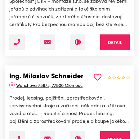
Společnost JOKR - montáže s.r.o. se zabývá revizemi
jeřábů a zdvihacích zařízení a také školením
jeřábníků či vazačů, ze kterého účastníci dostávají
certifikáty.Pro bezpečnou manipulaci, bez které se...
DETAIL
Ing. Miloslav Schneider
Werichova 759/3, 77900 Olomouc
Prodej, leasing, pojištění, zprostředkování,
servisstavební stroje a zařízení, nákladní a užitková
vozidla atd... - Realitní činnost.Prodej, leasing,
pojištění a zprostředkování prodeje a koupě jakéko...