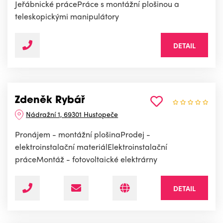
Jeřábnické prácePráce s montážní plošinou a
teleskopickými manipulátory
DETAIL
Zdeněk Rybář
Nádražní 1, 69301 Hustopeče
Pronájem - montážní plošinaProdej -
elektroinstalační materiálElektroinstalační
práceMontáž - fotovoltaické elektrárny
DETAIL