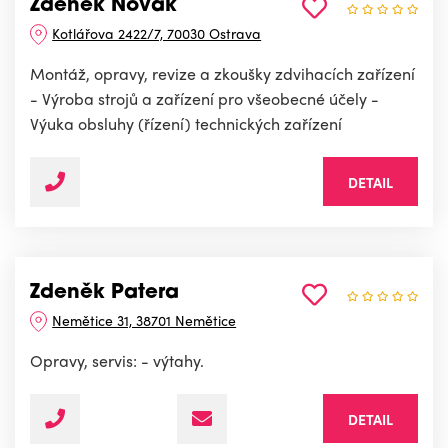
Zdeněk Novák
Kotlářova 2422/7, 70030 Ostrava
Montáž, opravy, revize a zkoušky zdvihacích zařízení
- Výroba strojů a zařízení pro všeobecné účely -
Výuka obsluhy (řízení) technických zařízení
DETAIL
Zdeněk Patera
Nemětice 31, 38701 Nemětice
Opravy, servis: - výtahy.
DETAIL