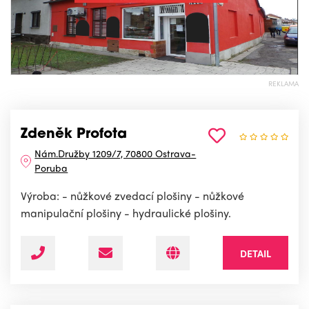
REKLAMA
Zdeněk Profota
Nám.Družby 1209/7, 70800 Ostrava-
Poruba
Výroba: - nůžkové zvedací plošiny - nůžkové
manipulační plošiny - hydraulické plošiny.
DETAIL