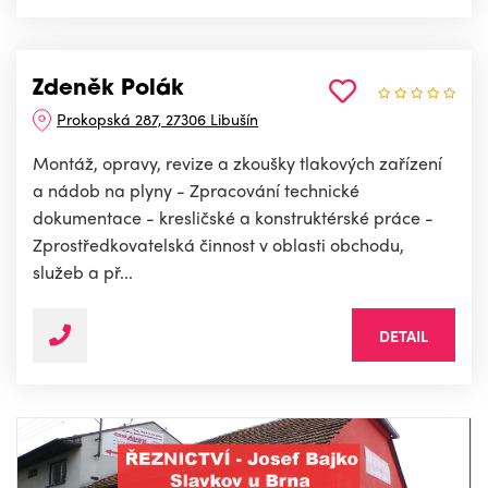
Zdeněk Polák
Prokopská 287, 27306 Libušín
Montáž, opravy, revize a zkoušky tlakových zařízení
a nádob na plyny - Zpracování technické
dokumentace - kresličské a konstruktérské práce -
Zprostředkovatelská činnost v oblasti obchodu,
služeb a př...
DETAIL