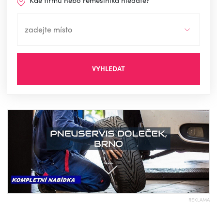
Kde firmu nebo řemeslníka hledáte?
VYHLEDAT
REKLAMA