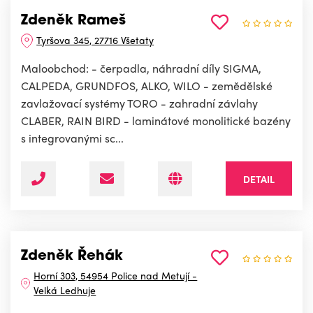
Zdeněk Rameš
Tyršova 345, 27716 Všetaty
Maloobchod: - čerpadla, náhradní díly SIGMA,
CALPEDA, GRUNDFOS, ALKO, WILO - zemědělské
zavlažovací systémy TORO - zahradní závlahy
CLABER, RAIN BIRD - laminátové monolitické bazény
s integrovanými sc...
DETAIL
Zdeněk Řehák
Horní 303, 54954 Police nad Metují -
Velká Ledhuje