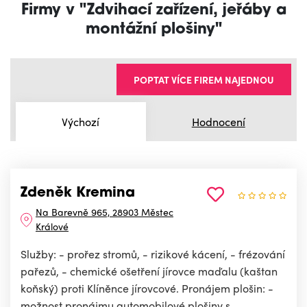
Firmy v "Zdvihací zařízení, jeřáby a
montážní plošiny"
POPTAT VÍCE FIREM NAJEDNOU
Výchozí
Hodnocení
Zdeněk Kremina
Na Barevně 965, 28903 Městec
Králové
Služby: - prořez stromů, - rizikové kácení, - frézování
pařezů, - chemické ošetření jírovce maďalu (kaštan
koňský) proti Klíněnce jírovcové. Pronájem plošin: -
možnost pronájmu automobilové plošiny s...