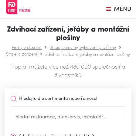
MENU
Zdvihací zařízení, jeřáby a montážní
plošiny
Firmy v dosahu
Stroje, suroviny, vybavení pro firmy
Stroje a zařízení
Zdvihací zařízení, jeřáby a montážní plošiny
Poptat můžete více než 480 000 společností a
živnostníků
Hledejte dle sortimentu nebo řemesel