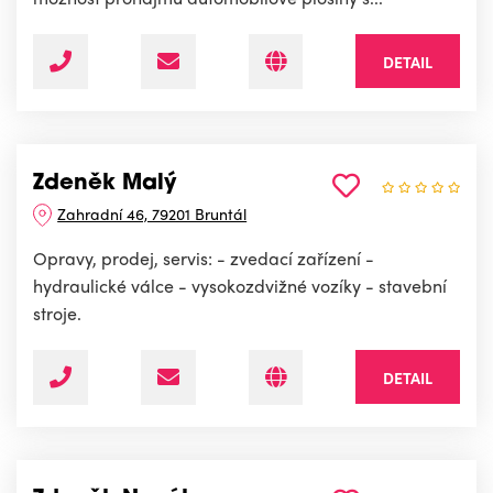
DETAIL
Zdeněk Malý
Zahradní 46, 79201 Bruntál
Opravy, prodej, servis: - zvedací zařízení -
hydraulické válce - vysokozdvižné vozíky - stavební
stroje.
DETAIL