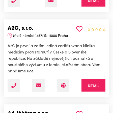
DETAIL
A2C, s.r.o.
Malé náměstí 457/13, 11000 Praha
A2C je první a zatím jediná certifikovaná klinika
medicíny proti stárnutí v České a Slovenské
republice. Na základě nejnovějších poznatků a
neustálého výzkumu v tomto lékařském oboru Vám
přinášíme uce...
DETAIL