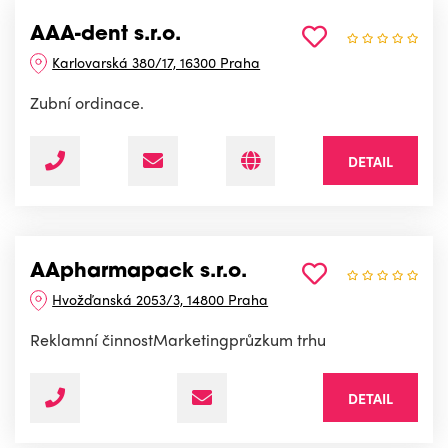
AAA-dent s.r.o.
Karlovarská 380/17, 16300 Praha
Zubní ordinace.
DETAIL
AApharmapack s.r.o.
Hvožďanská 2053/3, 14800 Praha
Reklamní činnostMarketingprůzkum trhu
DETAIL