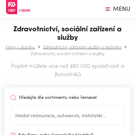
MENU
Zdravotnictví, sociální zařízení a
služby
Firmy v dosahu
Zdravotnictví, zdravotní služby a technika
Zdravotnictví, sociální zařízení a služby
Poptat můžete více než 480 000 společností a
živnostníků
Hledejte dle sortimentu nebo řemesel
Kde firmu nebo řemeslníka hledáte?