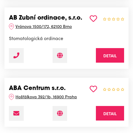
AB Zubní ordinace, s.r.o.
Vránova 1500/172, 62100 Brno
Stomatologická ordinace
DETAIL
ABA Centrum s.r.o.
Hošťálkova 392/1b, 16900 Praha
DETAIL