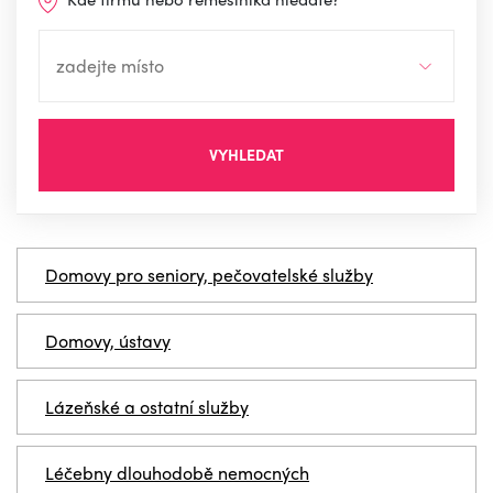
VYHLEDAT
Domovy pro seniory, pečovatelské služby
Domovy, ústavy
Lázeňské a ostatní služby
Léčebny dlouhodobě nemocných