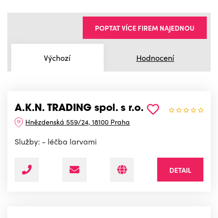
POPTAT VÍCE FIREM NAJEDNOU
Výchozí
Hodnocení
A.K.N. TRADING spol. s r.o.
Hnězdenská 559/24, 18100 Praha
Služby: - léčba larvami
DETAIL