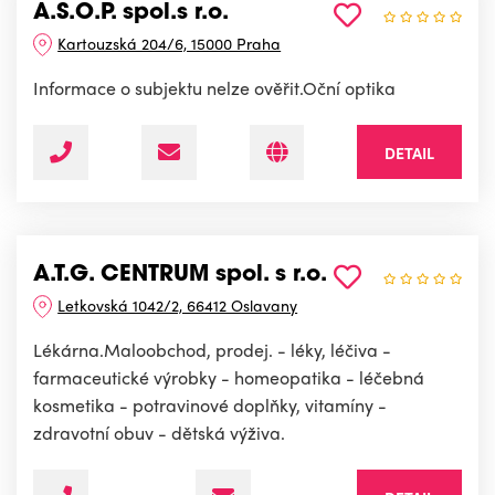
A.S.O.P. spol.s r.o.
Kartouzská 204/6, 15000 Praha
Informace o subjektu nelze ověřit.Oční optika
DETAIL
A.T.G. CENTRUM spol. s r.o.
Letkovská 1042/2, 66412 Oslavany
Lékárna.Maloobchod, prodej. - léky, léčiva -
farmaceutické výrobky - homeopatika - léčebná
kosmetika - potravinové doplňky, vitamíny -
zdravotní obuv - dětská výživa.