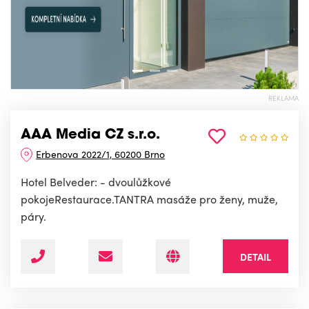
REKLAMA
AAA Media CZ s.r.o.
Erbenova 2022/1, 60200 Brno
Hotel Belveder: - dvoulůžkové
pokojeRestaurace.TANTRA masáže pro ženy, muže,
páry.
DETAIL