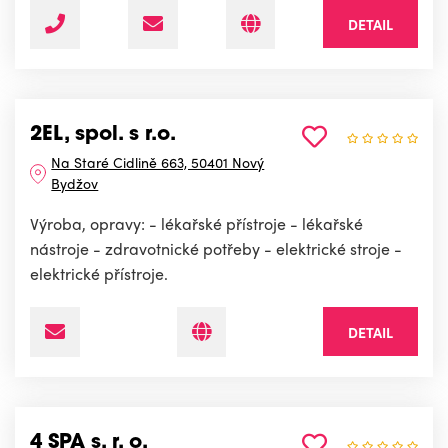
DETAIL
2EL, spol. s r.o.
Na Staré Cidlině 663, 50401 Nový
Bydžov
Výroba, opravy: - lékařské přístroje - lékařské
nástroje - zdravotnické potřeby - elektrické stroje -
elektrické přístroje.
DETAIL
4 SPA s. r. o.