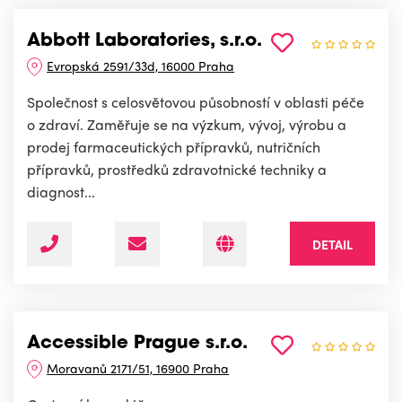
Abbott Laboratories, s.r.o.
Evropská 2591/33d, 16000 Praha
Společnost s celosvětovou působností v oblasti péče
o zdraví. Zaměřuje se na výzkum, vývoj, výrobu a
prodej farmaceutických přípravků, nutričních
přípravků, prostředků zdravotnické techniky a
diagnost...
DETAIL
Accessible Prague s.r.o.
Moravanů 2171/51, 16900 Praha