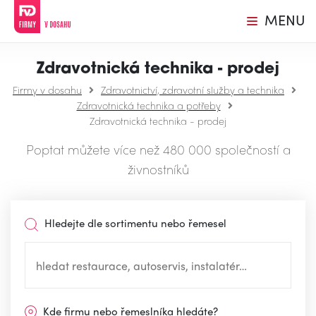
MENU
Zdravotnická technika - prodej
Firmy v dosahu
Zdravotnictví, zdravotní služby a technika
Zdravotnická technika a potřeby
Zdravotnická technika - prodej
Poptat můžete více než 480 000 společností a
živnostníků
Hledejte dle sortimentu nebo řemesel
Kde firmu nebo řemeslníka hledáte?