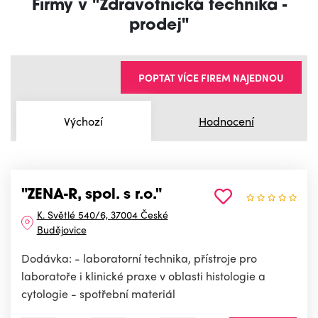
Firmy v "Zdravotnická technika -
prodej"
POPTAT VÍCE FIREM NAJEDNOU
Výchozí
Hodnocení
"ZENA-R, spol. s r.o."
K. Světlé 540/6, 37004 České
Budějovice
Dodávka: - laboratorní technika, přístroje pro
laboratoře i klinické praxe v oblasti histologie a
cytologie - spotřební materiál