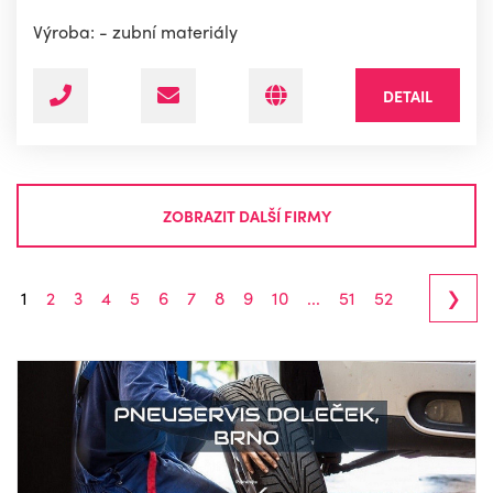
Výroba: - zubní materiály
DETAIL
ZOBRAZIT DALŠÍ FIRMY
›
1
2
3
4
5
6
7
8
9
10
...
51
52