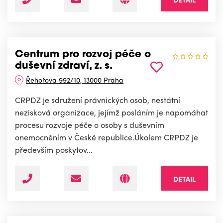
Centrum pro rozvoj péče o
duševní zdraví, z. s.
Řehořova 992/10, 13000 Praha
CRPDZ je sdružení právnických osob, nestátní
nezisková organizace, jejímž posláním je napomáhat
procesu rozvoje péče o osoby s duševním
onemocněním v České republice.Úkolem CRPDZ je
především poskytov...
DETAIL