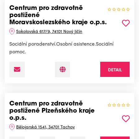
Centrum pro zdravotně
postižené
Moravskoslezského kraje o.p.s.
Sokolovská 617/9, 74101 Nový Jičín
Sociální poradenství.Osobní asistence.Sociální
pomoc.
DETAIL
Centrum pro zdravotně
postižené Plzeňského kraje
o.p.s.
Bělojarská 1541, 34701 Tachov