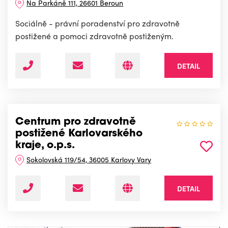
Na Parkáně 111, 26601 Beroun
Sociálně - právní poradenství pro zdravotně
postižené a pomoci zdravotně postiženým.
DETAIL
Centrum pro zdravotně
postižené Karlovarského
kraje, o.p.s.
Sokolovská 119/54, 36005 Karlovy Vary
DETAIL