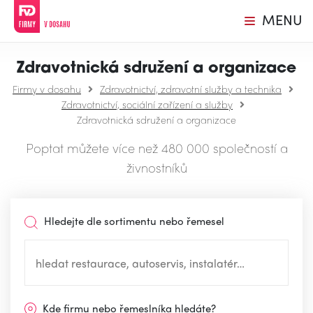
MENU
Zdravotnická sdružení a organizace
Firmy v dosahu
Zdravotnictví, zdravotní služby a technika
Zdravotnictví, sociální zařízení a služby
Zdravotnická sdružení a organizace
Poptat můžete více než 480 000 společností a
živnostníků
Hledejte dle sortimentu nebo řemesel
Kde firmu nebo řemeslníka hledáte?