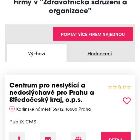
Firmy v "Zdravotnická sdružení a
organizace"
POPTAT VÍCE FIREM NAJEDNOU
Výchozí
Hodnocení
Centrum pro neslyšící a
nedoslýchavé pro Prahu a
Středočeský kraj, o.p.s.
Karlínské náměstí 59/12, 18600 Praha
PubliX CMS
DETAIL