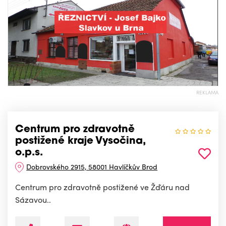
REKLAMA
Centrum pro zdravotně
postižené kraje Vysočina,
o.p.s.
Dobrovského 2915, 58001 Havlíčkův Brod
Centrum pro zdravotně postižené ve Žďáru nad
Sázavou..