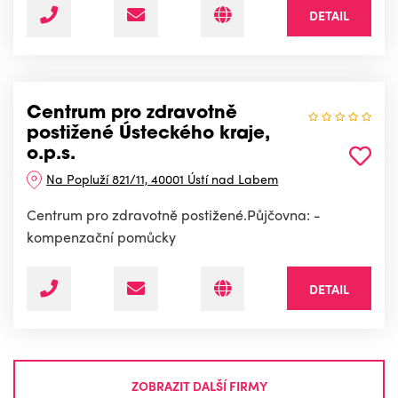
DETAIL
Centrum pro zdravotně
postižené Ústeckého kraje,
o.p.s.
Na Popluží 821/11, 40001 Ústí nad Labem
Centrum pro zdravotně postižené.Půjčovna: -
kompenzační pomůcky
DETAIL
ZOBRAZIT DALŠÍ FIRMY