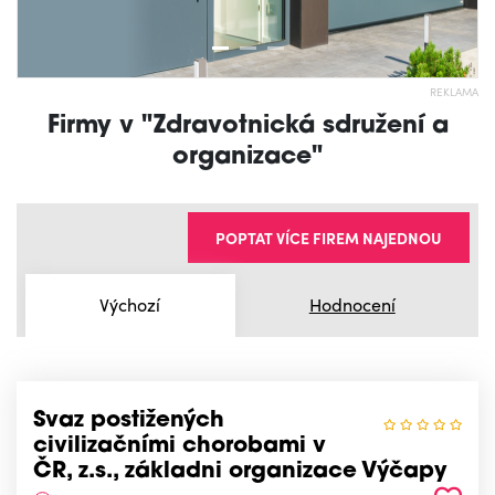
REKLAMA
Firmy v "Zdravotnická sdružení a
organizace"
POPTAT VÍCE FIREM NAJEDNOU
Výchozí
Hodnocení
Svaz postižených
civilizačními chorobami v
ČR, z.s., základni organizace Výčapy