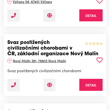
Výčapy 56, 67401 Výčapy
DETAIL
Svaz postižených
civilizačními chorobami v
ČR, základní organizace Nový Malín
Nový Malín 381, 78803 Nový Malín
Svaz postižených civilizačními chorobami
DETAIL