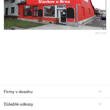
REKLAMA
Firmy v dosahu
Důležité odkazy