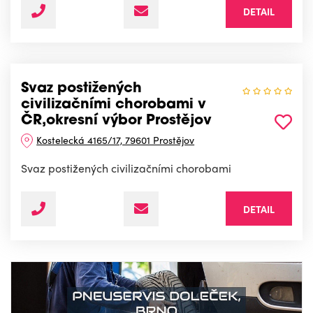
DETAIL
Svaz postižených
civilizačními chorobami v
ČR,okresní výbor Prostějov
Kostelecká 4165/17, 79601 Prostějov
Svaz postižených civilizačními chorobami
DETAIL