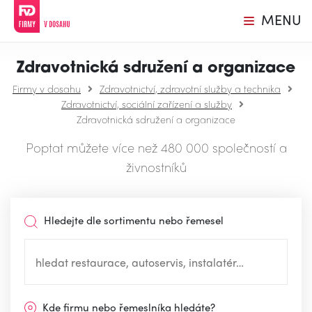
MENU
Zdravotnická sdružení a organizace
Firmy v dosahu
Zdravotnictví, zdravotní služby a technika
Zdravotnictví, sociální zařízení a služby
Zdravotnická sdružení a organizace
Poptat můžete více než 480 000 společností a
živnostníků
Hledejte dle sortimentu nebo řemesel
Kde firmu nebo řemeslníka hledáte?