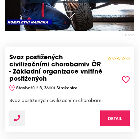
REKLAMA
Svaz postižených
civilizačními chorobamiv ČR
- Základní organizace vnitřně
postižených
Stavbařů 213, 38601 Strakonice
Svaz postižených civilizačními chorobami
DETAIL