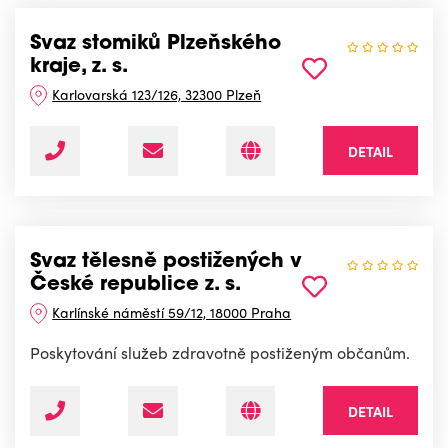
Svaz stomiků Plzeňského
kraje, z. s.
Karlovarská 123/126, 32300 Plzeň
DETAIL
Svaz tělesně postižených v
České republice z. s.
Karlínské náměstí 59/12, 18000 Praha
Poskytování služeb zdravotně postiženým občanům.
DETAIL