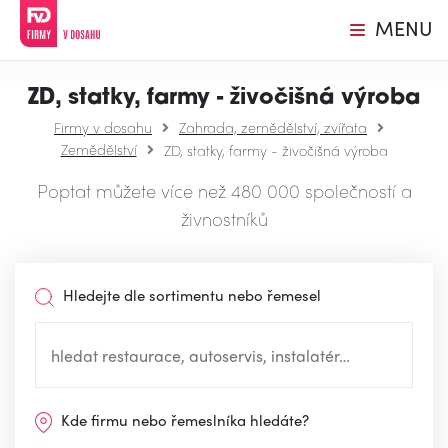
MENU
ZD, statky, farmy - živočišná výroba
Firmy v dosahu
Zahrada, zemědělství, zvířata
Zemědělství
ZD, statky, farmy - živočišná výroba
Poptat můžete více než 480 000 společností a
živnostníků
Hledejte dle sortimentu nebo řemesel
Kde firmu nebo řemeslníka hledáte?