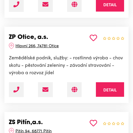
DETAIL
ZP Otice, a.s.
Hlavní 266, 74781 Otice
Zemědělské podnik, služby: - rostlinná výroba - chov
skotu - pěstování zeleniny - závodní stravování -
výroba a rozvoz jídel
DETAIL
ZS Pitín,a.s.
Pitín 94, 68771 Pitín