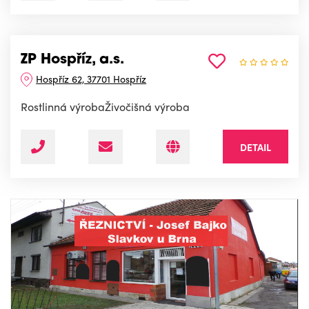
ZP Hospříz, a.s.
Hospříz 62, 37701 Hospříz
Rostlinná výrobaŽivočišná výroba
DETAIL