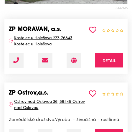
REKLAMA
ZP MORAVAN, a.s.
Kostelec u Holešova 277, 76843
Kostelec u Holešova
DETAIL
ZP Ostrov,a.s.
Ostrov nad Oslavou 36, 59445 Ostrov
nad Oslavou
Zemědělské družstvo.Výroba: - živočišná - rostlinná.