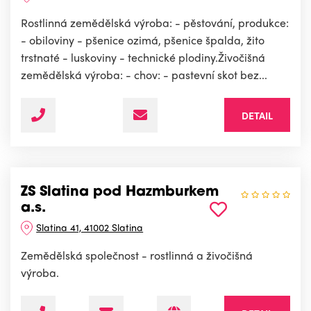
Rostlinná zemědělská výroba: - pěstování, produkce:
- obiloviny - pšenice ozimá, pšenice špalda, žito
trstnaté - luskoviny - technické plodiny.Živočišná
zemědělská výroba: - chov: - pastevní skot bez...
DETAIL
ZS Slatina pod Hazmburkem
a.s.
Slatina 41, 41002 Slatina
Zemědělská společnost - rostlinná a živočišná
výroba.