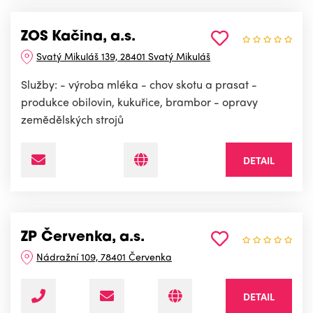
ZOS Kačina, a.s.
Svatý Mikuláš 139, 28401 Svatý Mikuláš
Služby: - výroba mléka - chov skotu a prasat -
produkce obilovin, kukuřice, brambor - opravy
zemědělských strojů
DETAIL
ZP Červenka, a.s.
Nádražní 109, 78401 Červenka
DETAIL