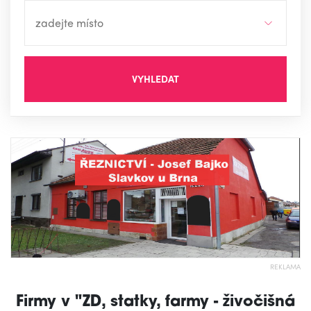
VYHLEDAT
REKLAMA
Firmy v "ZD, statky, farmy - živočišná