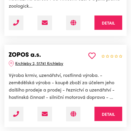
zoologick...
DETAIL
ZOPOS a.s.
Krchleby 2, 51741 Krchleby
Výroba krmiv, uzenářství, rostlinná výroba. -
zemědělská výroba - koupě zboží za účelem jeho
dalšího prodeje a prodej - řeznictví a uzenářství -
hostinská činnost - silniční motorová doprava - ...
DETAIL