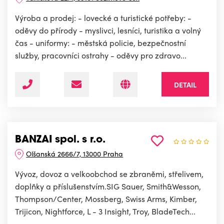
Výroba a prodej: - lovecké a turistické potřeby: -
oděvy do přírody - myslivci, lesníci, turistika a volný
čas - uniformy: - městská policie, bezpečnostní
služby, pracovníci ostrahy - oděvy pro zdravo...
DETAIL
BANZAI spol. s r.o.
Olšanská 2666/7, 13000 Praha
Vývoz, dovoz a velkoobchod se zbraněmi, střelivem,
doplňky a příslušenstvím.SIG Sauer, Smith&Wesson,
Thompson/Center, Mossberg, Swiss Arms, Kimber,
Trijicon, Nightforce, L - 3 Insight, Troy, BladeTech...