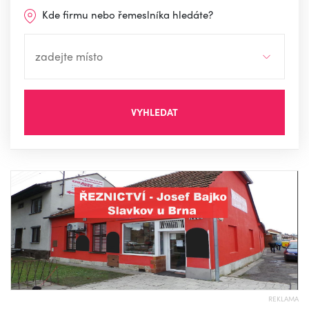
Kde firmu nebo řemeslníka hledáte?
VYHLEDAT
REKLAMA