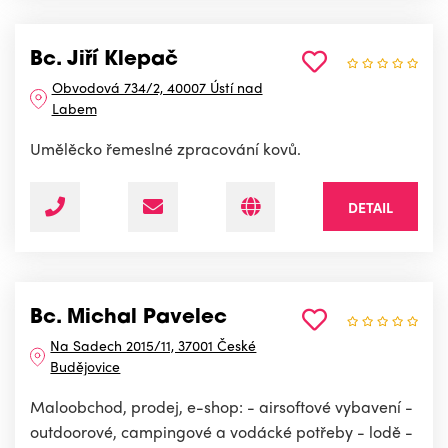
Bc. Jiří Klepač
Obvodová 734/2, 40007 Ústí nad
Labem
Umělěcko řemeslné zpracování kovů.
DETAIL
Bc. Michal Pavelec
Na Sadech 2015/11, 37001 České
Budějovice
Maloobchod, prodej, e-shop: - airsoftové vybavení -
outdoorové, campingové a vodácké potřeby - lodě -