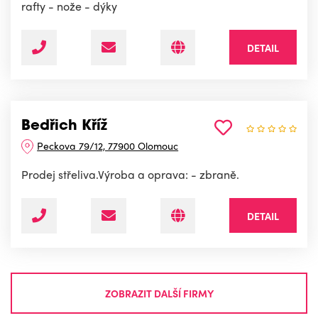
rafty - nože - dýky
DETAIL
Bedřich Kříž
Peckova 79/12, 77900 Olomouc
Prodej střeliva.Výroba a oprava: - zbraně.
DETAIL
ZOBRAZIT DALŠÍ FIRMY