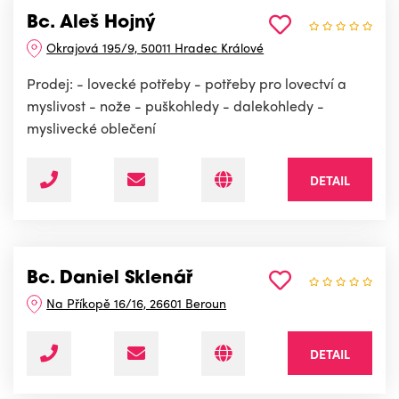
Bc. Aleš Hojný
Okrajová 195/9, 50011 Hradec Králové
Prodej: - lovecké potřeby - potřeby pro lovectví a
myslivost - nože - puškohledy - dalekohledy -
myslivecké oblečení
DETAIL
Bc. Daniel Sklenář
Na Příkopě 16/16, 26601 Beroun
DETAIL