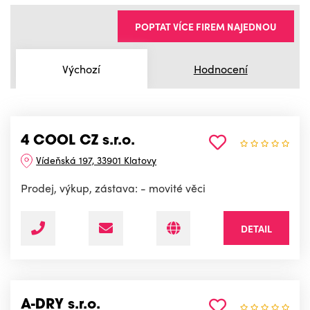
POPTAT VÍCE FIREM NAJEDNOU
Výchozí
Hodnocení
4 COOL CZ s.r.o.
Vídeňská 197, 33901 Klatovy
Prodej, výkup, zástava: - movité věci
DETAIL
A-DRY s.r.o.