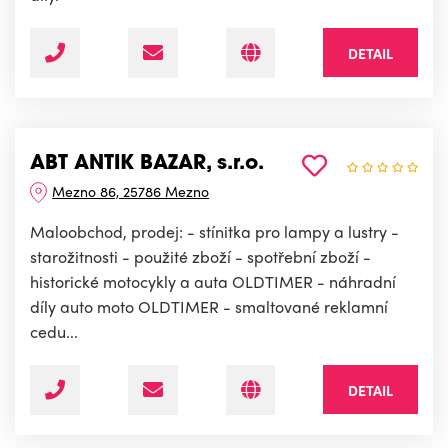
DETAIL
ABT ANTIK BAZAR, s.r.o.
Mezno 86, 25786 Mezno
Maloobchod, prodej: - stínitka pro lampy a lustry -
starožitnosti - použité zboží - spotřební zboží -
historické motocykly a auta OLDTIMER - náhradní
díly auto moto OLDTIMER - smaltované reklamní
cedu...
DETAIL