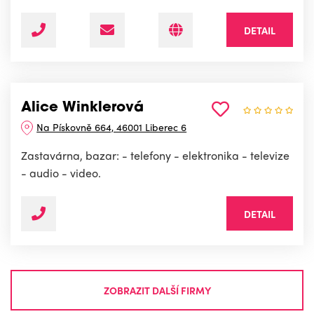
DETAIL
Alice Winklerová
Na Pískovně 664, 46001 Liberec 6
Zastavárna, bazar: - telefony - elektronika - televize
- audio - video.
DETAIL
ZOBRAZIT DALŠÍ FIRMY