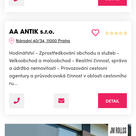
AA ANTIK s.r.o.
Národní 40/34, 11000 Praha
Hodinářství - Zprostředkování obchodu a služeb -
Velkoobchod a maloobchod - Realitní činnost, správa
a údržba nemovitostí - Provozování cestovní
agentury a průvodcovská činnost v oblasti cestovního
ru...
DETAIL