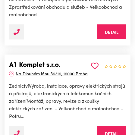
Zprostředkování obchodu a služeb - Velkoobchod a
maloobchod...
DETAIL
A1 Komplet s.r.o.
Na Dlouhém lánu 36/16, 16000 Praha
ZednictvíVýroba, instalace, opravy elektrických strojů
a přístrojů, elektronických a telekomunikačních
zařízeníMontáž, opravy, revize a zkoušky
elektrických zařízení - Velkoobchod a maloobchod -
Potru...
DETAIL