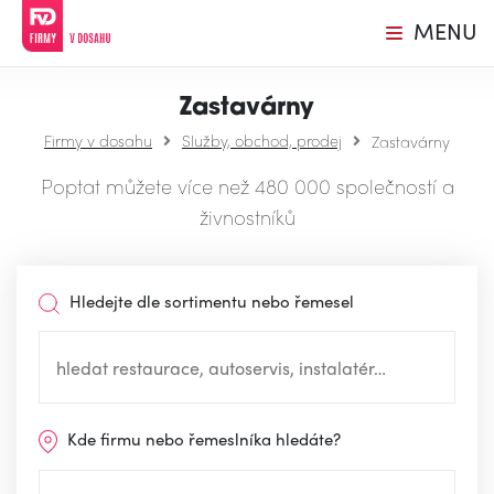
MENU
Zastavárny
Firmy v dosahu
Služby, obchod, prodej
Zastavárny
Poptat můžete více než 480 000 společností a
živnostníků
Hledejte dle sortimentu nebo řemesel
Kde firmu nebo řemeslníka hledáte?