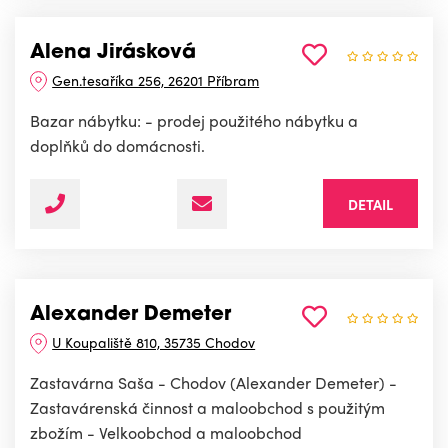
Alena Jirásková
Gen.tesaříka 256, 26201 Příbram
Bazar nábytku: - prodej použitého nábytku a
doplňků do domácnosti.
DETAIL
Alexander Demeter
U Koupaliště 810, 35735 Chodov
Zastavárna Saša - Chodov (Alexander Demeter) -
Zastavárenská činnost a maloobchod s použitým
zbožím - Velkoobchod a maloobchod