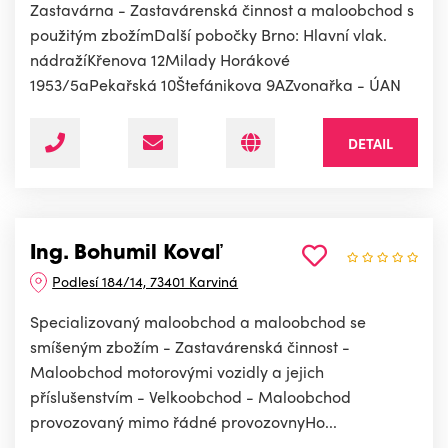
Zastavárna - Zastavárenská činnost a maloobchod s
použitým zbožímDalší pobočky Brno: Hlavní vlak.
nádražíKřenova 12Milady Horákové
1953/5aPekařská 10Štefánikova 9AZvonařka - ÚAN
DETAIL
Ing. Bohumil Kovaľ
Podlesí 184/14, 73401 Karviná
Specializovaný maloobchod a maloobchod se
smíšeným zbožím - Zastavárenská činnost -
Maloobchod motorovými vozidly a jejich
příslušenstvím - Velkoobchod - Maloobchod
provozovaný mimo řádné provozovnyHo...