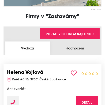
REKLAMA
Firmy v "Zastavárny"
POPTAT VÍCE FIREM NAJEDNOU
Výchozí
Hodnocení
Helena Vojtová
Kněžská 18, 37001 České Budějovice
Antikvariát.
DETAIL