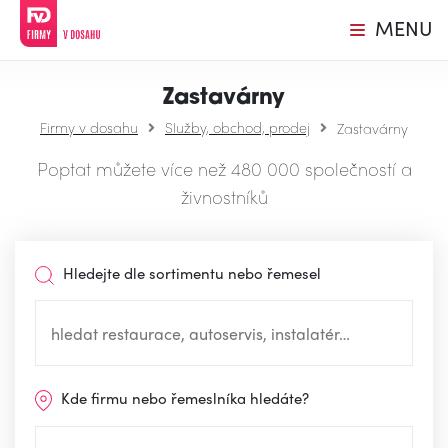
MENU
Zastavárny
Firmy v dosahu
Služby, obchod, prodej
Zastavárny
Poptat můžete více než 480 000 společností a
živnostníků
Hledejte dle sortimentu nebo řemesel
Kde firmu nebo řemeslníka hledáte?