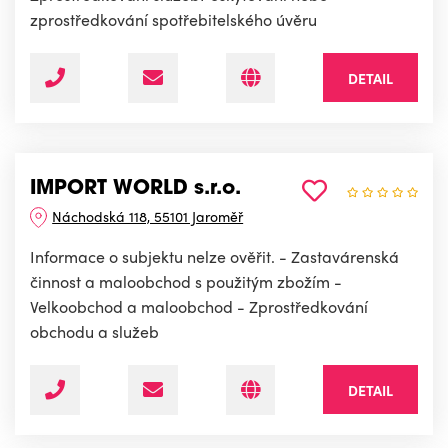
zprostředkování spotřebitelského úvěru
DETAIL
IMPORT WORLD s.r.o.
Náchodská 118, 55101 Jaroměř
Informace o subjektu nelze ověřit. - Zastavárenská
činnost a maloobchod s použitým zbožím -
Velkoobchod a maloobchod - Zprostředkování
obchodu a služeb
DETAIL