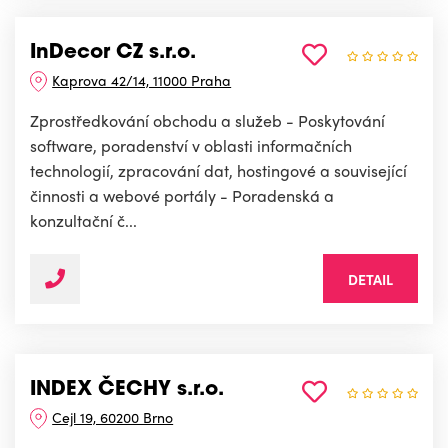
InDecor CZ s.r.o.
Kaprova 42/14, 11000 Praha
Zprostředkování obchodu a služeb - Poskytování
software, poradenství v oblasti informačních
technologií, zpracování dat, hostingové a související
činnosti a webové portály - Poradenská a
konzultační č...
DETAIL
INDEX ČECHY s.r.o.
Cejl 19, 60200 Brno