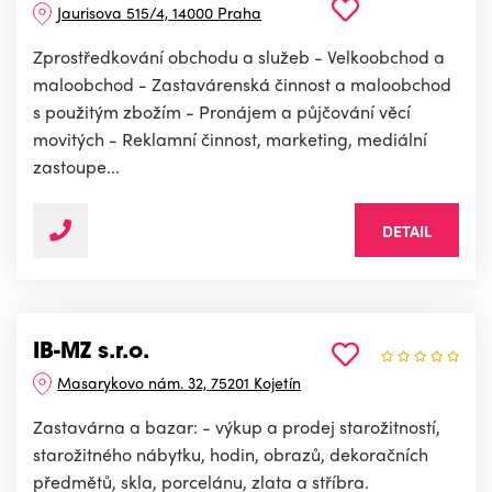
Jaurisova 515/4, 14000 Praha
Zprostředkování obchodu a služeb - Velkoobchod a
maloobchod - Zastavárenská činnost a maloobchod
s použitým zbožím - Pronájem a půjčování věcí
movitých - Reklamní činnost, marketing, mediální
zastoupe...
DETAIL
IB-MZ s.r.o.
Masarykovo nám. 32, 75201 Kojetín
Zastavárna a bazar: - výkup a prodej starožitností,
starožitného nábytku, hodin, obrazů, dekoračních
předmětů, skla, porcelánu, zlata a stříbra.