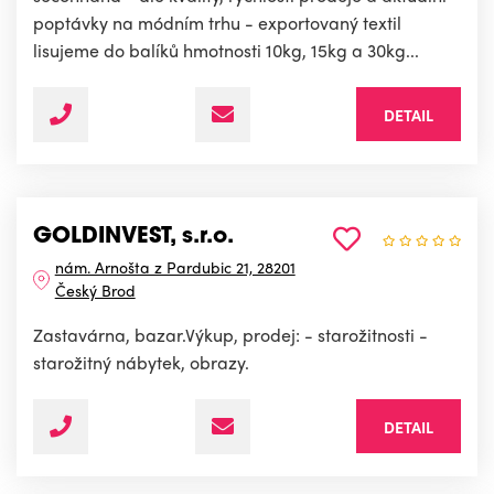
poptávky na módním trhu - exportovaný textil
lisujeme do balíků hmotnosti 10kg, 15kg a 30kg...
DETAIL
GOLDINVEST, s.r.o.
nám. Arnošta z Pardubic 21, 28201
Český Brod
Zastavárna, bazar.Výkup, prodej: - starožitnosti -
starožitný nábytek, obrazy.
DETAIL