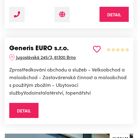
DETAIL
Generis EURO s.r.o.
Jugoslávská 245/3, 61300 Brno
Zprostředkování obchodu a služeb - Velkoobchod a
maloobchod - Zastavárenská činnost a maloobchod
s použitým zbožím - Ubytovací
službyVodoinstalatérství, topenářství
DETAIL