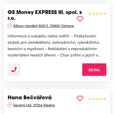
GS Money EXPRESS III. spol. s
r.o.
Alšovo náměstí 693/2, 70800 Ostrava
Informace o subjektu nelze ověřit. - Poskytování
služeb pro zemědělství, zahradnictví, rybníkářství,
lesnictví a myslivost - Nakládání s reprodukčním
materiálem lesních dřevin - Chov zvířat a jejich v...
DETAIL
Hana Bečvářová
Severní 142, 27204 Kladno