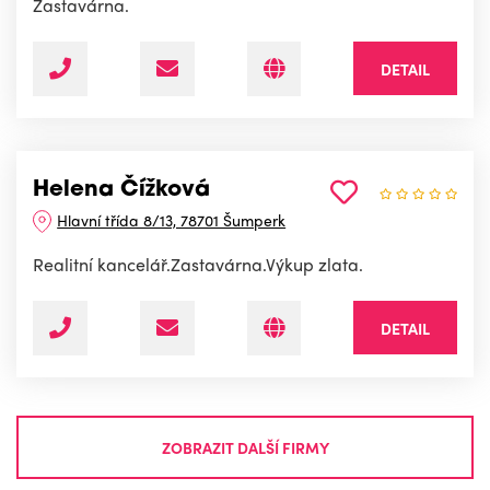
Zastavárna.
DETAIL
Helena Čížková
Hlavní třída 8/13, 78701 Šumperk
Realitní kancelář.Zastavárna.Výkup zlata.
DETAIL
ZOBRAZIT DALŠÍ FIRMY