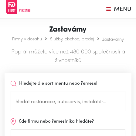
MENU
Zastavárny
Firmy v dosahu
Služby, obchod, prodej
Zastavárny
Poptat můžete více než 480 000 společností a
živnostníků
Hledejte dle sortimentu nebo řemesel
Kde firmu nebo řemeslníka hledáte?