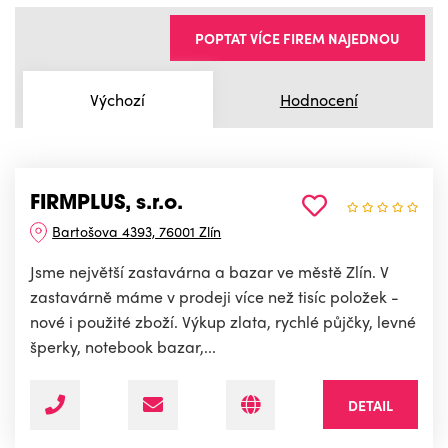
POPTAT VÍCE FIREM NAJEDNOU
Výchozí
Hodnocení
FIRMPLUS, s.r.o.
Bartošova 4393, 76001 Zlín
Jsme největší zastavárna a bazar ve městě Zlín. V
zastavárně máme v prodeji více než tisíc položek -
nové i použité zboží. Výkup zlata, rychlé půjčky, levné
šperky, notebook bazar,...
DETAIL