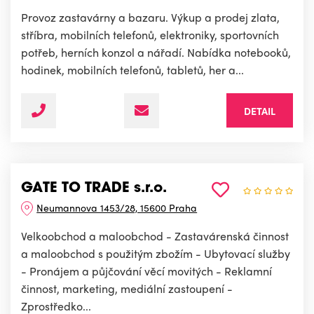
Provoz zastavárny a bazaru. Výkup a prodej zlata,
stříbra, mobilních telefonů, elektroniky, sportovních
potřeb, herních konzol a nářadí. Nabídka notebooků,
hodinek, mobilních telefonů, tabletů, her a...
DETAIL
GATE TO TRADE s.r.o.
Neumannova 1453/28, 15600 Praha
Velkoobchod a maloobchod - Zastavárenská činnost
a maloobchod s použitým zbožím - Ubytovací služby
- Pronájem a půjčování věcí movitých - Reklamní
činnost, marketing, mediální zastoupení -
Zprostředko...