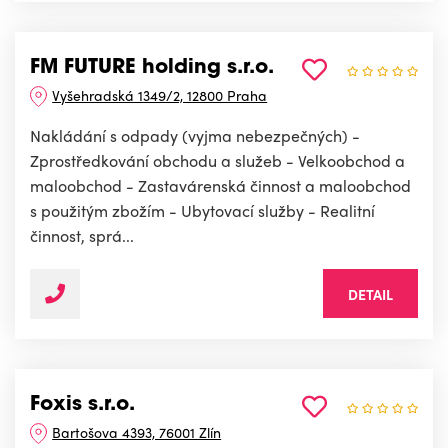
FM FUTURE holding s.r.o.
Vyšehradská 1349/2, 12800 Praha
Nakládání s odpady (vyjma nebezpečných) -
Zprostředkování obchodu a služeb - Velkoobchod a
maloobchod - Zastavárenská činnost a maloobchod
s použitým zbožím - Ubytovací služby - Realitní
činnost, sprá...
DETAIL
Foxis s.r.o.
Bartošova 4393, 76001 Zlín