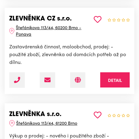
ZLEVNĚNKA CZ s.r.o.
Štefánikova 113/44, 60200 Brno -
Ponava
Zastavárenská činnost, maloobchod, prodej: -
použité zboží, zlevněnka od domácích potřeb až po
dílnu.
DETAIL
ZLEVNĚNKA s.r.o.
Štefánikova 113/44, 61200 Brno
Výkup a prodej: - nového i použitého zboží -