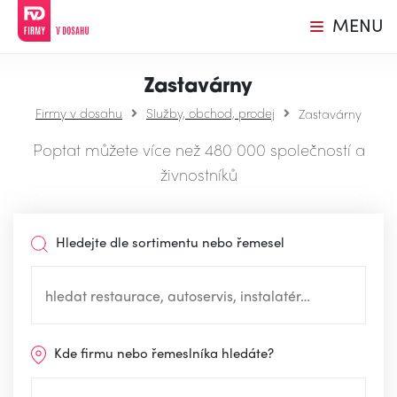
MENU
Zastavárny
Firmy v dosahu
Služby, obchod, prodej
Zastavárny
Poptat můžete více než 480 000 společností a
živnostníků
Hledejte dle sortimentu nebo řemesel
Kde firmu nebo řemeslníka hledáte?