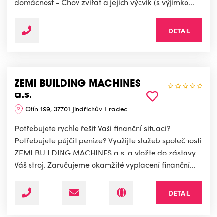
domácnost - Chov zvířat a jejich výcvik (s výjimko...
DETAIL
ZEMI BUILDING MACHINES
a.s.
Otín 199, 37701 Jindřichův Hradec
Potřebujete rychle řešit Vaši finanční situaci?
Potřebujete půjčit peníze? Využijte služeb společnosti
ZEMI BUILDING MACHINES a.s. a vložte do zástavy
Váš stroj. Zaručujeme okamžité vyplacení finanční...
DETAIL