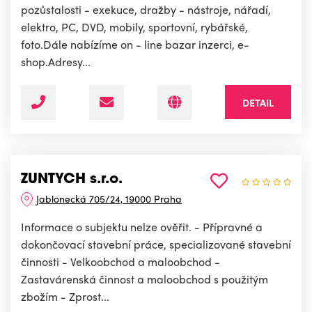
pozůstalosti - exekuce, dražby - nástroje, nářadí,
elektro, PC, DVD, mobily, sportovní, rybářské,
foto.Dále nabízíme on - line bazar inzerci, e-
shop.Adresy...
DETAIL
ZUNTYCH s.r.o.
Jablonecká 705/24, 19000 Praha
Informace o subjektu nelze ověřit. - Přípravné a
dokončovací stavební práce, specializované stavební
činnosti - Velkoobchod a maloobchod -
Zastavárenská činnost a maloobchod s použitým
zbožím - Zprost...