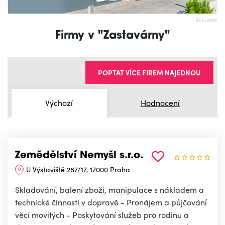
REKLAMA
Firmy v "Zastavárny"
POPTAT VÍCE FIREM NAJEDNOU
Výchozí
Hodnocení
Zemědělství Nemyšl s.r.o.
U Výstaviště 287/17, 17000 Praha
Skladování, balení zboží, manipulace s nákladem a
technické činnosti v dopravě - Pronájem a půjčování
věcí movitých - Poskytování služeb pro rodinu a