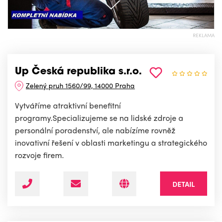
REKLAMA
Up Česká republika s.r.o.
Zelený pruh 1560/99, 14000 Praha
Vytváříme atraktivní benefitní
programy.Specializujeme se na lidské zdroje a
personální poradenství, ale nabízíme rovněž
inovativní řešení v oblasti marketingu a strategického
rozvoje firem.
DETAIL