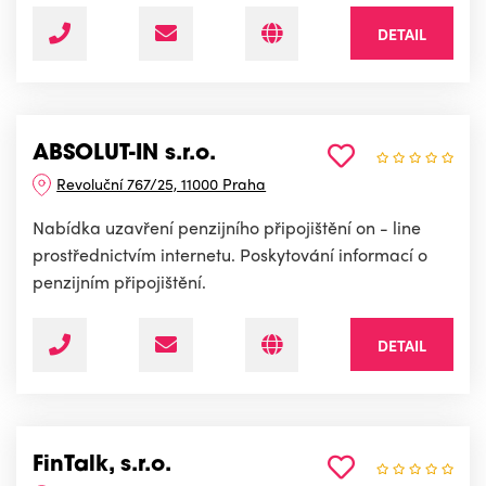
DETAIL
ABSOLUT-IN s.r.o.
Revoluční 767/25, 11000 Praha
Nabídka uzavření penzijního připojištění on - line
prostřednictvím internetu. Poskytování informací o
penzijním připojištění.
DETAIL
FinTalk, s.r.o.