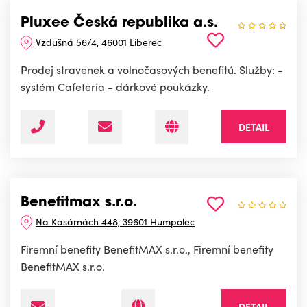
Pluxee Česká republika a.s.
Vzdušná 56/4, 46001 Liberec
Prodej stravenek a volnočasových benefitů. Služby: -
systém Cafeteria - dárkové poukázky.
DETAIL
Benefitmax s.r.o.
Na Kasárnách 448, 39601 Humpolec
Firemní benefity BenefitMAX s.r.o., Firemní benefity
BenefitMAX s.r.o.
DETAIL