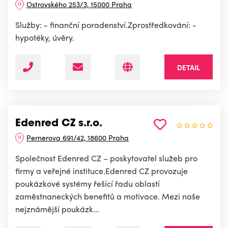
Ostrovského 253/3, 15000 Praha
Služby: - finanční poradenství.Zprostředkování: -
hypotéky, úvěry.
DETAIL
Edenred CZ s.r.o.
Pernerova 691/42, 18600 Praha
Společnost Edenred CZ – poskytovatel služeb pro
firmy a veřejné instituce.Edenred CZ provozuje
poukázkové systémy řešící řadu oblastí
zaměstnaneckých benefitů a motivace. Mezi naše
nejznámější poukázk...