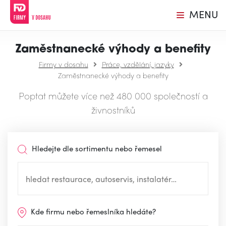
MENU
Zaměstnanecké výhody a benefity
Firmy v dosahu
Práce, vzdělání, jazyky
Zaměstnanecké výhody a benefity
Poptat můžete více než 480 000 společností a
živnostníků
Hledejte dle sortimentu nebo řemesel
Kde firmu nebo řemeslníka hledáte?