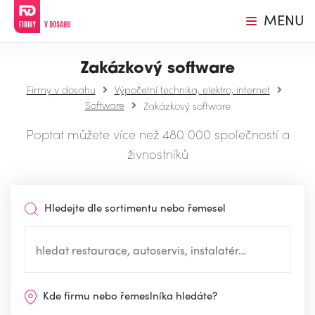
MENU
Zakázkový software
Firmy v dosahu
Výpočetní technika, elektro, internet
Software
Zakázkový software
Poptat můžete více než 480 000 společností a
živnostníků
Hledejte dle sortimentu nebo řemesel
Kde firmu nebo řemeslníka hledáte?