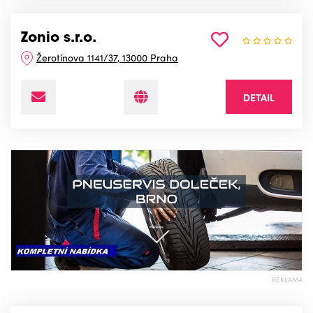
Zonio s.r.o.
Žerotínova 1141/37, 13000 Praha
DETAIL
REKLAMA