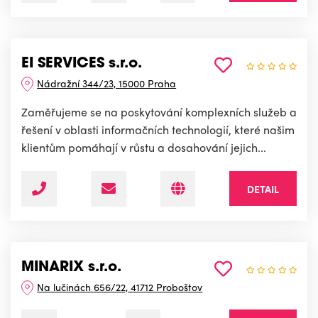
EI SERVICES s.r.o.
Nádražní 344/23, 15000 Praha
Zaměřujeme se na poskytování komplexních služeb a
řešení v oblasti informačních technologií, které našim
klientům pomáhají v růstu a dosahování jejich...
DETAIL
MINARIX s.r.o.
Na lučinách 656/22, 41712 Proboštov