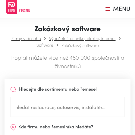
MENU
Zakázkový software
Firmy v dosahu
Výpočetní technika, elektro, internet
Software
Zakázkový software
Poptat můžete více než 480 000 společností a
živnostníků
Hledejte dle sortimentu nebo řemesel
Kde firmu nebo řemeslníka hledáte?