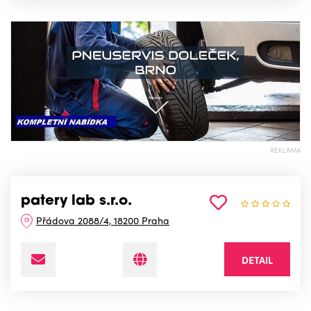
REKLAMA
patery lab s.r.o.
Přádova 2088/4, 18200 Praha
DETAIL