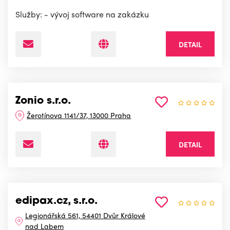
Služby: - vývoj software na zakázku
DETAIL
Zonio s.r.o.
Žerotínova 1141/37, 13000 Praha
DETAIL
edipax.cz, s.r.o.
Legionářská 561, 54401 Dvůr Králové
nad Labem