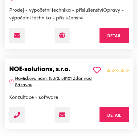
Prodej - výpočetní technika - příslušenstvíOpravy -
výpočetní technika - příslušenství
DETAIL
NOE-solutions, s.r.o.
Havlíčkovo nám. 153/2, 59101 Žďár nad
Sázavou
Konzultace - software
DETAIL