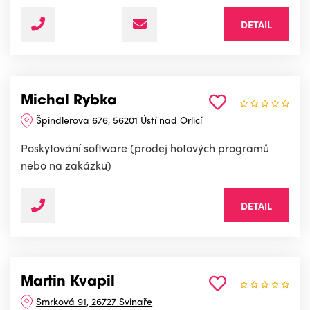
DETAIL
Michal Rybka
Špindlerova 676, 56201 Ústí nad Orlicí
Poskytování software (prodej hotových programů
nebo na zakázku)
DETAIL
Martin Kvapil
Smrková 91, 26727 Svinaře