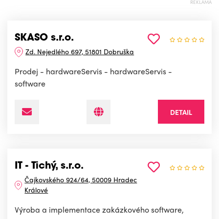
REKLAMA
SKASO s.r.o.
Zd. Nejedlého 697, 51801 Dobruška
Prodej - hardwareServis - hardwareServis -
software
DETAIL
IT - Tichý, s.r.o.
Čajkovského 924/64, 50009 Hradec
Králové
Výroba a implementace zakázkového software,