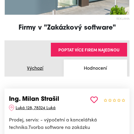
REKLAMA
Firmy v "Zakázkový software"
POPTAT VÍCE FIREM NAJEDNOU
Výchozí
Hodnocení
Ing. Milan Strašil
Luká 128, 78324 Luká
Prodej, servis: - výpočetní a kancelářská
technika.Tvorba software na zakázku