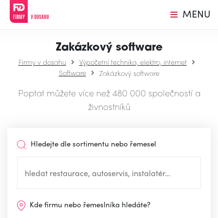
MENU
Zakázkový software
Firmy v dosahu
Výpočetní technika, elektro, internet
Software
Zakázkový software
Poptat můžete více než 480 000 společností a
živnostníků
Hledejte dle sortimentu nebo řemesel
Kde firmu nebo řemeslníka hledáte?