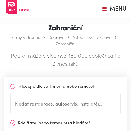
MENU
Zahraniční
Firmy v dosahu
Doprava
Autobusová doprava
Zahraniční
Poptat můžete více než 480 000 společností a
živnostníků
Hledejte dle sortimentu nebo řemesel
Kde firmu nebo řemeslníka hledáte?