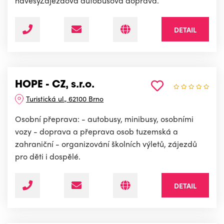
návěsyZájezdová autobusová doprava.
DETAIL
HOPE - CZ, s.r.o.
Turistická ul., 62100 Brno
Osobní přeprava: - autobusy, minibusy, osobními
vozy - doprava a přeprava osob tuzemská a
zahraniční - organizování školních výletů, zájezdů
pro děti i dospělé.
DETAIL