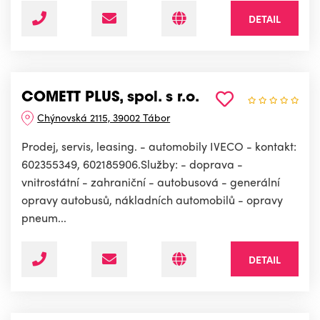
DETAIL
COMETT PLUS, spol. s r.o.
Chýnovská 2115, 39002 Tábor
Prodej, servis, leasing. - automobily IVECO - kontakt:
602355349, 602185906.Služby: - doprava -
vnitrostátní - zahraniční - autobusová - generální
opravy autobusů, nákladních automobilů - opravy
pneum...
DETAIL