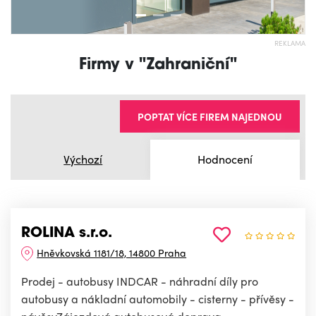
REKLAMA
Firmy v "Zahraniční"
POPTAT VÍCE FIREM NAJEDNOU
Výchozí
Hodnocení
ROLINA s.r.o.
Hněvkovská 1181/18, 14800 Praha
Prodej - autobusy INDCAR - náhradní díly pro
autobusy a nákladní automobily - cisterny - přívěsy -