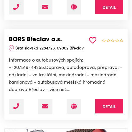
DETAIL
BORS Břeclav a.s.
Bratislavská 2284/26, 69002 Břeclav
Informace o autobusových spojích:
+420/519444255.Doprava, autodoprava, přeprava: -
nákladní - vnitrostátní, mezinárodní - mezinárodní
kamionová - autobusová městská hromadná
doprava Břeclav - více než...
DETAIL