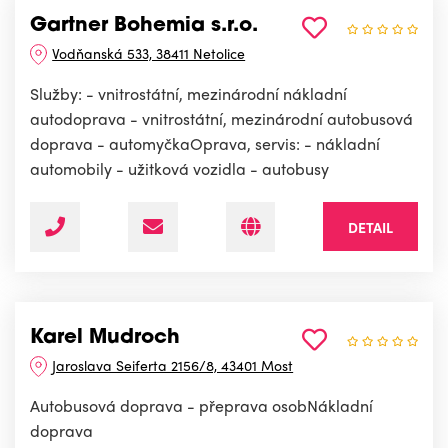
Gartner Bohemia s.r.o.
Vodňanská 533, 38411 Netolice
Služby: - vnitrostátní, mezinárodní nákladní
autodoprava - vnitrostátní, mezinárodní autobusová
doprava - automyčkaOprava, servis: - nákladní
automobily - užitková vozidla - autobusy
DETAIL
Karel Mudroch
Jaroslava Seiferta 2156/8, 43401 Most
Autobusová doprava - přeprava osobNákladní
doprava