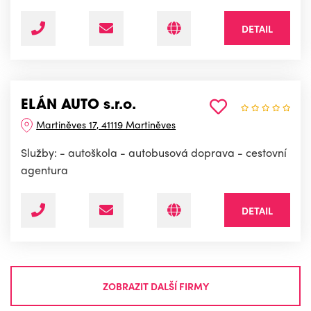
DETAIL
ELÁN AUTO s.r.o.
Martiněves 17, 41119 Martiněves
Služby: - autoškola - autobusová doprava - cestovní
agentura
DETAIL
ZOBRAZIT DALŠÍ FIRMY