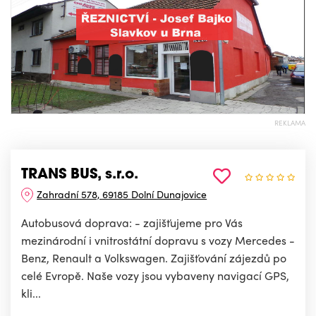
REKLAMA
TRANS BUS, s.r.o.
Zahradní 578, 69185 Dolní Dunajovice
Autobusová doprava: - zajišťujeme pro Vás
mezinárodní i vnitrostátní dopravu s vozy Mercedes -
Benz, Renault a Volkswagen. Zajišťování zájezdů po
celé Evropě. Naše vozy jsou vybaveny navigací GPS,
kli...