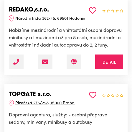
REDAKO,s.r.o.
Národní třída 362/45, 69501 Hodonín
Nabízíme mezinárodní a vnitrostátní osobní dopravu
minibusy a limuzínami až pro 8 osob, mezinárodní a
vnitrostátní nákladní autodopravu do 2, 2 tuny.
DETAIL
TOPGATE s.r.o.
Plzeňská 276/298, 15000 Praha
Dopravní agentura, služby: - osobní přeprava
sedany, minivany, minibusy a autobusy