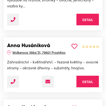
vazba ky...
DETAIL
Anna Husániková
Wolkerova 1684/31, 79601 Prostějov
Zahradnictví - květinářství: - řezané květiny - ovocné
stromy - okrasné dřeviny - substráty, hnojiva.
DETAIL