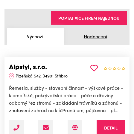
POPTAT VÍCE FIREM NAJEDNOU
Výchozí
Hodnocení
Alpstyl, s.r.o.
Plzeňská 542, 34901 Stříbro
Řemesla, služby - stavební činnost - výškové práce -
klempířské, pokrývačské práce - péče o dřeviny -
odborný řez stromů - zakládání trávníků a záhonů -
zhotovení zahrad na klíčPronájem, půjčovna - pl...
DETAIL