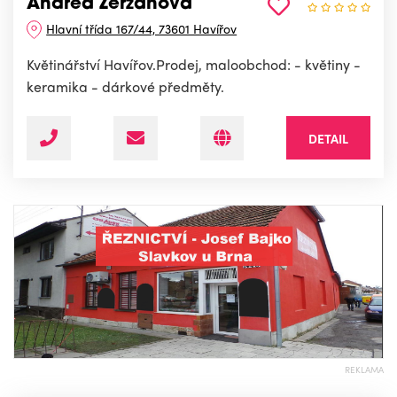
Andrea Zerzánová
Hlavní třída 167/44, 73601 Havířov
Květinářství Havířov.Prodej, maloobchod: - květiny -
keramika - dárkové předměty.
DETAIL
REKLAMA