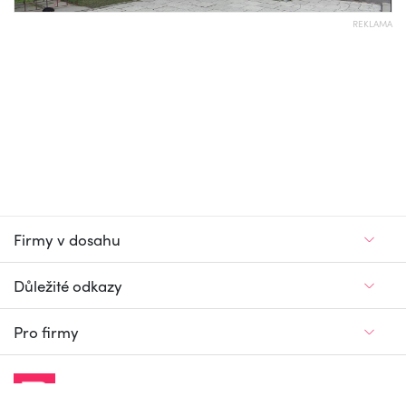
REKLAMA
Firmy v dosahu
Důležité odkazy
Pro firmy
Jedinečný firemní