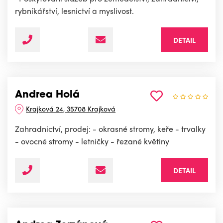
rybníkářství, lesnictví a myslivost.
DETAIL
Andrea Holá
Krajková 24, 35708 Krajková
Zahradnictví, prodej: - okrasné stromy, keře - trvalky
- ovocné stromy - letničky - řezané květiny
DETAIL