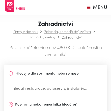
MENU
Zahradnictví
Firmy v dosahu
Zahrada, zemědělství, zvířata
Zahrada, květiny
Zahradnictví
Poptat můžete více než 480 000 společností a
živnostníků
Hledejte dle sortimentu nebo řemesel
Kde firmu nebo řemeslníka hledáte?