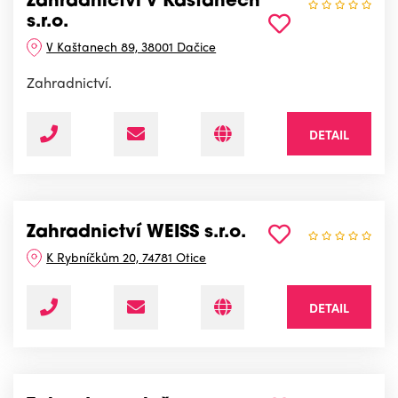
Zahradnictví v Kaštanech
s.r.o.
V Kaštanech 89, 38001 Dačice
Zahradnictví.
DETAIL
Zahradnictví WEISS s.r.o.
K Rybníčkům 20, 74781 Otice
DETAIL