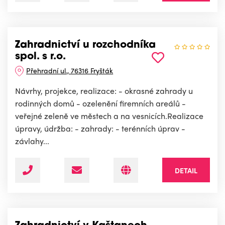
Zahradnictví u rozchodníka
spol. s r.o.
Přehradní ul., 76316 Fryšták
Návrhy, projekce, realizace: - okrasné zahrady u
rodinných domů - ozelenění firemních areálů -
veřejné zeleně ve městech a na vesnicích.Realizace
úpravy, údržba: - zahrady: - terénních úprav -
závlahy...
DETAIL