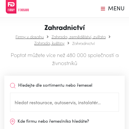
MENU
Zahradnictví
Firmy v dosahu
Zahrada, zemědělství, zvířata
Zahrada, květiny
Zahradnictví
Poptat můžete více než 480 000 společností a
živnostníků
Hledejte dle sortimentu nebo řemesel
Kde firmu nebo řemeslníka hledáte?