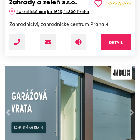
Zahrady a zeleň s.r.o.
Kunratická spojka 1623, 14800 Praha
Zahradnictví, zahradnické centrum Praha 4
DETAIL
Předchozí
Nás