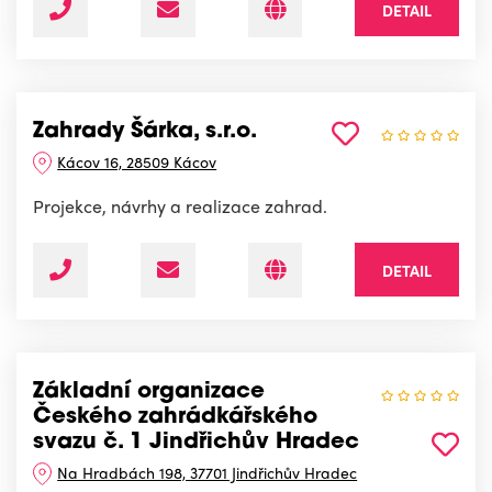
DETAIL
Zahrady Šárka, s.r.o.
Kácov 16, 28509 Kácov
Projekce, návrhy a realizace zahrad.
DETAIL
Základní organizace
Českého zahrádkářského
svazu č. 1 Jindřichův Hradec
Na Hradbách 198, 37701 Jindřichův Hradec