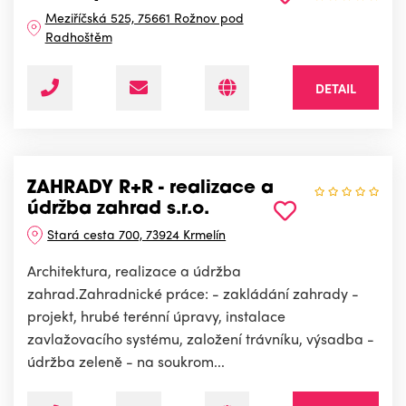
Meziříčská 525, 75661 Rožnov pod
Radhoštěm
DETAIL
ZAHRADY R+R - realizace a
údržba zahrad s.r.o.
Stará cesta 700, 73924 Krmelín
Architektura, realizace a údržba
zahrad.Zahradnické práce: - zakládání zahrady -
projekt, hrubé terénní úpravy, instalace
zavlažovacího systému, založení trávníku, výsadba -
údržba zeleně - na soukrom...