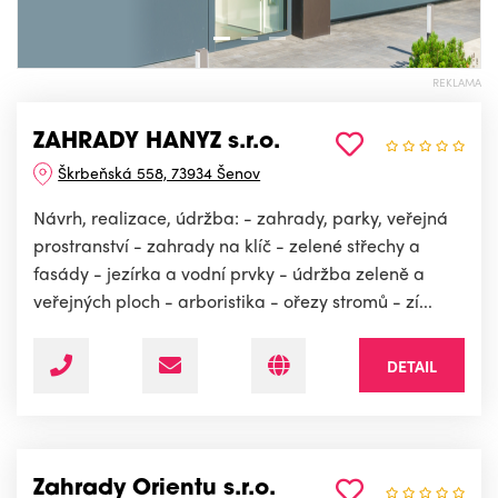
REKLAMA
ZAHRADY HANYZ s.r.o.
Škrbeňská 558, 73934 Šenov
Návrh, realizace, údržba: - zahrady, parky, veřejná
prostranství - zahrady na klíč - zelené střechy a
fasády - jezírka a vodní prvky - údržba zeleně a
veřejných ploch - arboristika - ořezy stromů - zí...
DETAIL
Zahrady Orientu s.r.o.