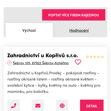
POPTAT VÍCE FIREM NAJEDNOU
Výchozí
Hodnocení
Zahradnictví u Kopřivů s.r.o.
Šebrov 105, 67922 Šebrov-Kateřina
Zahradnictví u Kopřivů.Prodej: - pokojové rostliny -
rostliny okrasné listem - rostliny okrasné květem -
svatební kytice - kytky, květiny na auto - květiny pro
maminku, pro babičku.
DETAIL