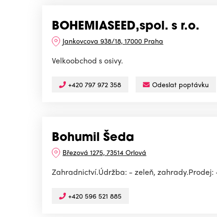
BOHEMIASEED,spol. s r.o.
Jankovcova 938/18, 17000 Praha
Velkoobchod s osivy.
+420 797 972 358
Odeslat poptávku
Bohumil Šeda
Březová 1275, 73514 Orlová
Zahradnictví.Údržba: - zeleň, zahrady.Prodej: 
+420 596 521 885