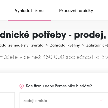
Vyhledat firmu
Pracovní nabídky
dnické potřeby - prodej, 
ada, zemědělství, zvířata
Zahrada, květiny
Zahradnické 
můžete více než 480 000 společností a živ
Kde firmu nebo řemeslníka hledáte?