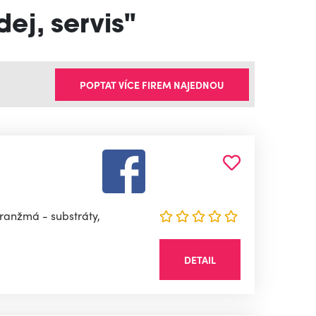
ej, servis"
POPTAT VÍCE FIREM NAJEDNOU
aranžmá - substráty,
DETAIL