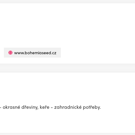
www.bohemiaseed.cz
- okrasné dřeviny, keře - zahradnické potřeby.