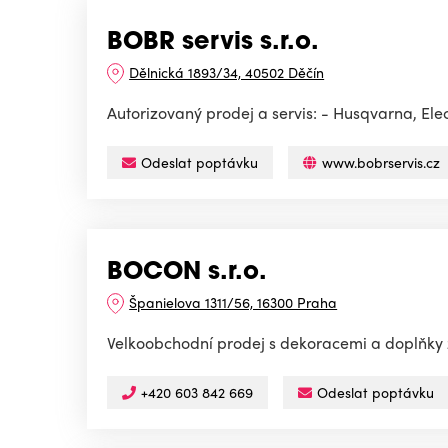
BOBR servis s.r.o.
Dělnická 1893/34, 40502 Děčín
Autorizovaný prodej a servis: - Husqvarna, Elec
Odeslat poptávku
www.bobrservis.cz
BOCON s.r.o.
Španielova 1311/56, 16300 Praha
Velkoobchodní prodej s dekoracemi a doplňky 
+420 603 842 669
Odeslat poptávku