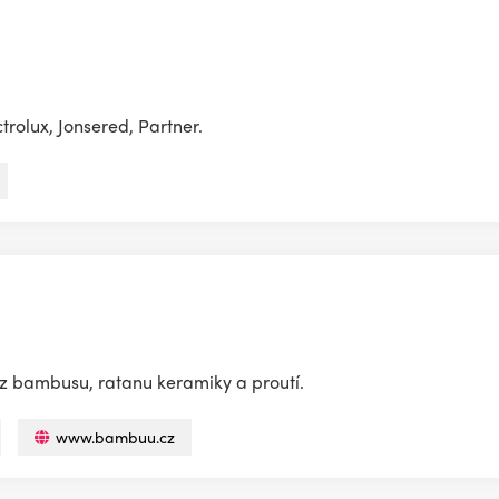
trolux, Jonsered, Partner.
z bambusu, ratanu keramiky a proutí.
www.bambuu.cz