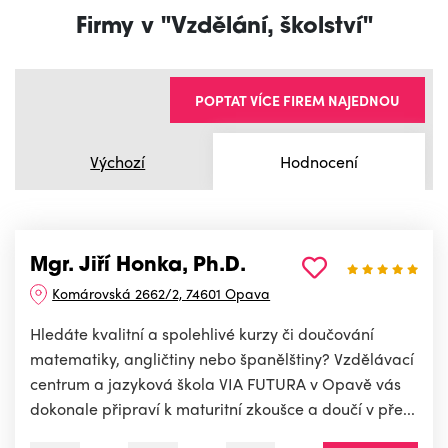
Firmy v "Vzdělání, školství"
POPTAT VÍCE FIREM NAJEDNOU
Výchozí
Hodnocení
Mgr. Jiří Honka, Ph.D.
Komárovská 2662/2, 74601 Opava
Hledáte kvalitní a spolehlivé kurzy či doučování
matematiky, angličtiny nebo španělštiny? Vzdělávací
centrum a jazyková škola VIA FUTURA v Opavě vás
dokonale připraví k maturitní zkoušce a doučí v pře...