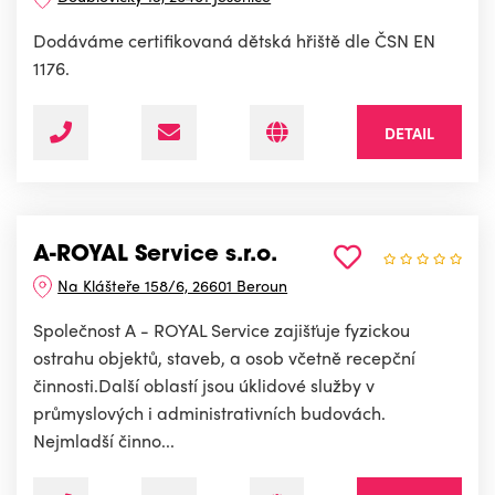
Dodáváme certifikovaná dětská hřiště dle ČSN EN
1176.
DETAIL
A-ROYAL Service s.r.o.
Na Klášteře 158/6, 26601 Beroun
Společnost A - ROYAL Service zajišťuje fyzickou
ostrahu objektů, staveb, a osob včetně recepční
činnosti.Další oblastí jsou úklidové služby v
průmyslových i administrativních budovách.
Nejmladší činno...