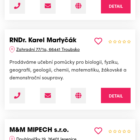
DETAIL
RNDr. Karel Martyčák
Zahradní 77/1a, 66441 Troubsko
Prodáváme učební pomůcky pro biologii, fyziku,
geografii, geologii, chemii, matematiku, žákovské a
demonstrační soupravy.
DETAIL
M&M MIPECH s.r.o.
Doublovičky 19, 26401 Jesenice