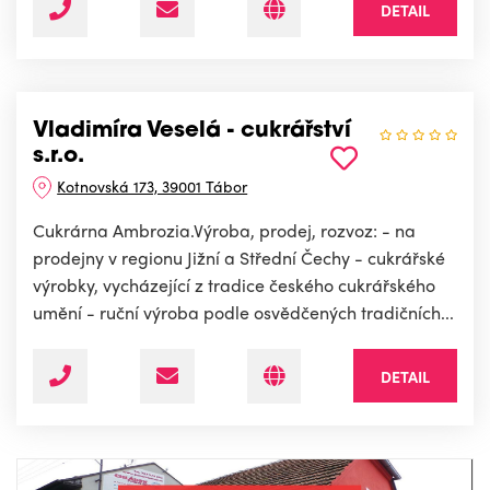
DETAIL
Vladimíra Veselá - cukrářství
s.r.o.
Kotnovská 173, 39001 Tábor
Cukrárna Ambrozia.Výroba, prodej, rozvoz: - na
prodejny v regionu Jižní a Střední Čechy - cukrářské
výrobky, vycházející z tradice českého cukrářského
umění - ruční výroba podle osvědčených tradičních...
DETAIL