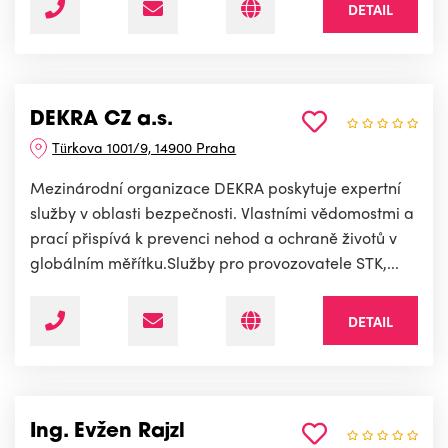
DETAIL
DEKRA CZ a.s.
Türkova 1001/9, 14900 Praha
Mezinárodní organizace DEKRA poskytuje expertní
služby v oblasti bezpečnosti. Vlastními vědomostmi a
prací přispívá k prevenci nehod a ochraně životů v
globálním měřítku.Služby pro provozovatele STK,...
DETAIL
Ing. Evžen Rajzl