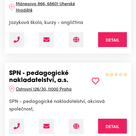
Mánesova 866, 68601 Uherské
Hradiště
Jazyková škola, kurzy - angličtina
DETAIL
SPN - pedagogické
nakladatelství, a.s.
Ostrovní 126/30, 11000 Praha
SPN - pedagogické nakladatelství, akciová
společnost,
DETAIL