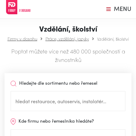
MENU
Vzdělání, školství
Firmy v dosahu
Práce, vzdělání, jazyky
Vzdělání, školství
Poptat můžete více než 480 000 společností a
živnostníků
Hledejte dle sortimentu nebo řemesel
Kde firmu nebo řemeslníka hledáte?