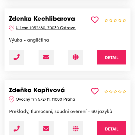
Zdenka Kechlibarova
U Lesa 1052/80, 70030 Ostrava
Výuka - angličtina
DETAIL
Zdeňka Kopřivová
Ovocný trh 572/11, 11000 Praha
Překlady, tlumočení, soudní ověření - 60 jazyků
DETAIL