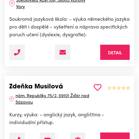
Vary
Soukromá jazyková škola: - výuka německého jazyka
pro děti i dospělé - vyšetření a náprava specifických
poruch učení (dyslexie, dysgrafie).
DETAIL
Zdeňka Musilová
nám. Republiky 75/2, 59101 Žďár nad
Sázavou
Kurzy, výuka: - anglický jazyk, angličtina -
individuální přístup.