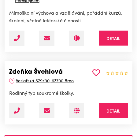
Pernštejnem
Mimoškolní výchova a vzdělávání, pořádání kurzů,
školení, včetně lektorské činnosti
DETAIL
Zdeňka Švehlová
Veslařská 579/90, 63700 Brno
Rodinný typ soukromé školky.
DETAIL