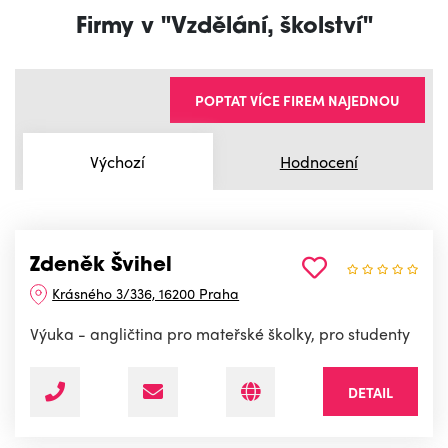
Firmy v "Vzdělání, školství"
POPTAT VÍCE FIREM NAJEDNOU
Výchozí
Hodnocení
Zdeněk Švihel
Krásného 3/336, 16200 Praha
Výuka - angličtina pro mateřské školky, pro studenty
DETAIL