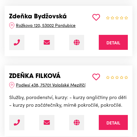
Zdeňka Bydžovská
Rožkova 120, 53002 Pardubice
DETAIL
ZDEŇKA FILKOVÁ
Podlesí 438, 75701 Valašské Meziříčí
Služby, poradenství, kurzy: - kurzy angličtiny pro děti
- kurzy pro začátečníky, mírně pokročilé, pokročilé.
DETAIL