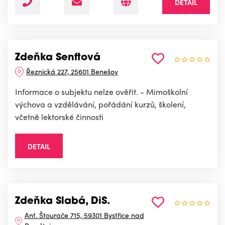
DETAIL
Zdeňka Senftová
Řeznická 227, 25601 Benešov
Informace o subjektu nelze ověřit. - Mimoškolní
výchova a vzdělávání, pořádání kurzů, školení,
včetně lektorské činnosti
DETAIL
Zdeňka Slabá, DiS.
Ant. Štourače 715, 59301 Bystřice nad