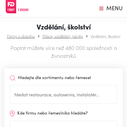
MENU
Vzdělání, školství
Firmy v dosahu
Práce, vzdělání, jazyky
Vzdělání, školství
Poptat můžete více než 480 000 společností a
živnostníků
Hledejte dle sortimentu nebo řemesel
Kde firmu nebo řemeslníka hledáte?