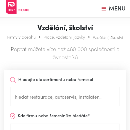
MENU
Vzdělání, školství
Firmy v dosahu
Práce, vzdělání, jazyky
Vzdělání, školství
Poptat můžete více než 480 000 společností a
živnostníků
Hledejte dle sortimentu nebo řemesel
Kde firmu nebo řemeslníka hledáte?