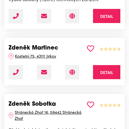
DETAIL
Zdeněk Martinec
Kostelní 75, 43111 Jirkov
DETAIL
Zdeněk Sobotka
Stránecká Zhoř 16, 59442 Stránecká
Zhoř