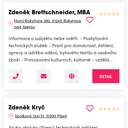
Zdeněk Brettschneider, MBA
Horní Rokytnice 282, 51245 Rokytnice
nad Jizerou
Informace o subjektu nelze ověřit. - Poskytování
technických služeb - Praní pro domácnost, žehlení,
opravy a údržba oděvů, bytového textilu a osobního
zboží - Provozování kulturních, kulturně - vzdělá...
DETAIL
Zdeněk Kryč
Spolková 124/21, 31200 Plzeň
Výuka obsluhy (řízení) technických zařízení