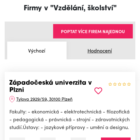
Firmy v "Vzdělání, školství"
POPTAT VÍCE FIREM NAJEDNOU
Výchozí
Hodnocení
Západočeská univerzita v
Plzni
Tylova 2929/59, 30100 Plzeň
Fakulty: - ekonomická - elektrotechnická - filozofická
- pedagogická - právnická - strojní - zdravotnických
studií.Ústavy: - jazykové přípravy - umění a designu.