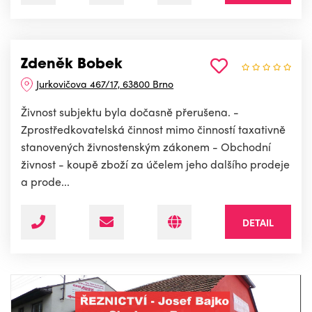
Zdeněk Bobek
Jurkovičova 467/17, 63800 Brno
Živnost subjektu byla dočasně přerušena. -
Zprostředkovatelská činnost mimo činností taxativně
stanovených živnostenským zákonem - Obchodní
živnost - koupě zboží za účelem jeho dalšího prodeje
a prode...
DETAIL