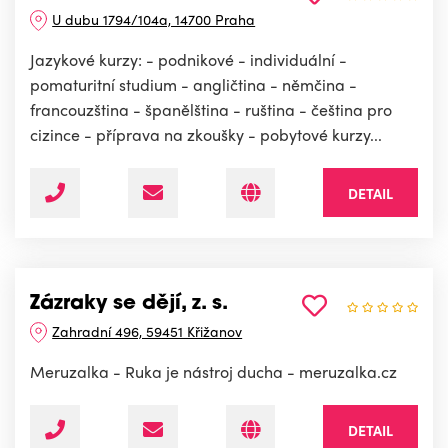
U dubu 1794/104a, 14700 Praha
Jazykové kurzy: - podnikové - individuální -
pomaturitní studium - angličtina - němčina -
francouzština - španělština - ruština - čeština pro
cizince - příprava na zkoušky - pobytové kurzy...
DETAIL
Zázraky se dějí, z. s.
Zahradní 496, 59451 Křižanov
Meruzalka - Ruka je nástroj ducha - meruzalka.cz
DETAIL