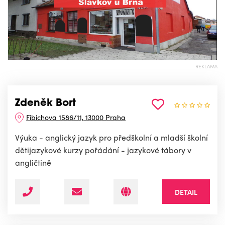
REKLAMA
Zdeněk Bort
Fibichova 1586/11, 13000 Praha
Výuka - anglický jazyk pro předškolní a mladší školní
dětijazykové kurzy pořádání - jazykové tábory v
angličtině
DETAIL