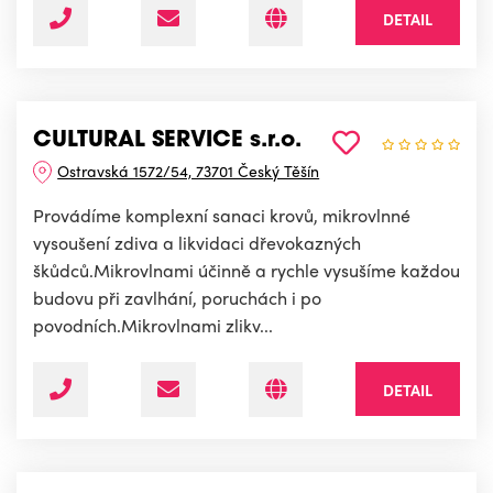
DETAIL
CULTURAL SERVICE s.r.o.
Ostravská 1572/54, 73701 Český Těšín
Provádíme komplexní sanaci krovů, mikrovlnné
vysoušení zdiva a likvidaci dřevokazných
škůdců.Mikrovlnami účinně a rychle vysušíme každou
budovu při zavlhání, poruchách i po
povodních.Mikrovlnami zlikv...
DETAIL