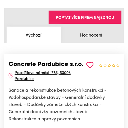
POPTAT VÍCE FIREM NAJEDNOU
Výchozí
Hodnocení
Concrete Pardubice s.r.o.
Pospíšilovo náměstí 783, 53003
Pardubice
Sanace a rekonstrukce betonových konstrukcí -
Vodohospodářské stavby - Generální dodávky
staveb - Dodávky zámečnických konstrukcí -
Generální dodávky pozemních staveb -
Rekonstrukce a opravy pozemních...