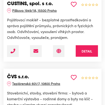
CUSTINS, spol. s r.o.
Píškova 1949/18, 15500 Praha
Pojišťovací makléř - bezplatné zprostředkování a
správa pojištění průmyslu, právnických a fyzických
osob. Odvlhčování, vysoušení vlhkých prostor.
Odvlhčovače, vysoušeče, pronájem.
DETAIL
ČVS s.r.o.
Teplárenská 601/7, 10800 Praha
Stavebnictví, stavby, stavební firma: - bytová a
komerční výstavba - rodinné domy a byty na klíč -
stavba v různém stupni rozestavěnosti -