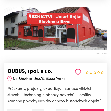
REKLAMA
CUBUS, spol. s r.o.
Na Březince 1368/5, 15000 Praha
Průzkumy, projekty, expertízy: - sanace vlhkých
staveb - technologie obnovy povrchů: - omítky -
kamnné povrchy.Návrhy obnovy historických objektů.