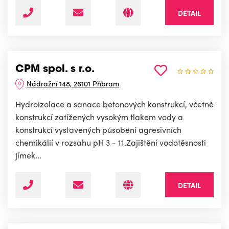
DETAIL
CPM spol. s r.o.
Nádražní 148, 26101 Příbram
Hydroizolace a sanace betonových konstrukcí, včetně
konstrukcí zatížených vysokým tlakem vody a
konstrukcí vystavených působení agresivních
chemikálií v rozsahu pH 3 - 11.Zajištění vodotěsnosti
jímek...
DETAIL