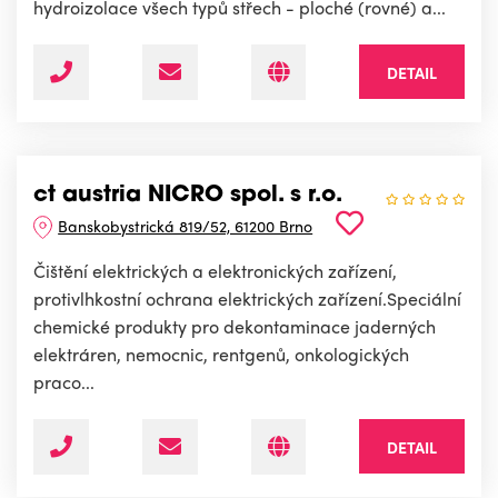
hydroizolace všech typů střech - ploché (rovné) a...
DETAIL
ct austria NICRO spol. s r.o.
Banskobystrická 819/52, 61200 Brno
Čištění elektrických a elektronických zařízení,
protivlhkostní ochrana elektrických zařízení.Speciální
chemické produkty pro dekontaminace jaderných
elektráren, nemocnic, rentgenů, onkologických
praco...
DETAIL