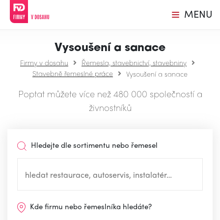
MENU
Vysoušení a sanace
Firmy v dosahu
Řemesla, stavebnictví, stavebniny
Stavebně řemeslné práce
Vysoušení a sanace
Poptat můžete více než 480 000 společností a
živnostníků
Hledejte dle sortimentu nebo řemesel
Kde firmu nebo řemeslníka hledáte?