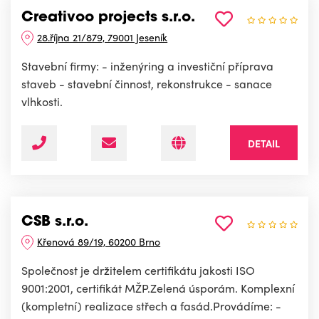
Creativoo projects s.r.o.
28.října 21/879, 79001 Jeseník
Stavební firmy: - inženýring a investiční příprava
staveb - stavební činnost, rekonstrukce - sanace
vlhkosti.
DETAIL
CSB s.r.o.
Křenová 89/19, 60200 Brno
Společnost je držitelem certifikátu jakosti ISO
9001:2001, certifikát MŽP.Zelená úsporám. Komplexní
(kompletní) realizace střech a fasád.Provádíme: -