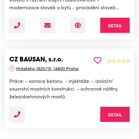
modernizace staveb a bytů - provádění staveb...
DETAIL
CZ BAUSAN, s.r.o.
Hráského 1925/15, 14800 Praha
Práce: - sanace betonu. - injektáže. - izolační
souvrství mostních konstrukcí. - ochranné nátěry
železobetonových mostů.
DETAIL