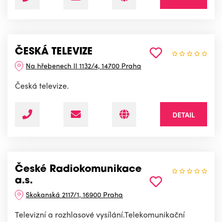
ČESKÁ TELEVIZE
Na hřebenech II 1132/4, 14700 Praha
Česká televize.
DETAIL
České Radiokomunikace
a.s.
Skokanská 2117/1, 16900 Praha
Televizní a rozhlasové vysílání.Telekomunikační