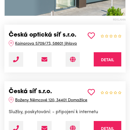
REKLAMA
Česká optická síť s.r.o.
Kainarova 5709/73, 58601 Jihlava
DETAIL
Česká síť s.r.o.
Boženy Němcové 120, 34401 Domažlice
Služby, poskytování: - připojení k internetu
DETAIL