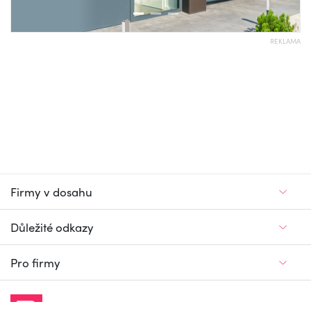
REKLAMA
Firmy v dosahu
Důležité odkazy
Pro firmy
Jedinečný firemní