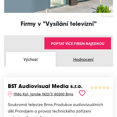
REKLAMA
Firmy v "Vysílání televizní"
POPTAT VÍCE FIREM NAJEDNOU
Výchozí
Hodnocení
BST Audiovisual Media s.r.o.
třída Kpt. Jaroše 1922/3, 60200 Brno
Soukromá televize Brno.Produkce audiovizuálních
děl.Pronájem a provoz technického zařízení