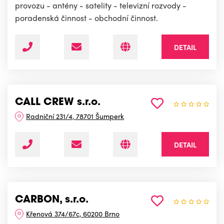
provozu - antény - satelity - televizní rozvody -
poradenská činnost - obchodní činnost.
DETAIL
CALL CREW s.r.o.
Radniční 231/4, 78701 Šumperk
DETAIL
CARBON, s.r.o.
Křenová 374/67c, 60200 Brno