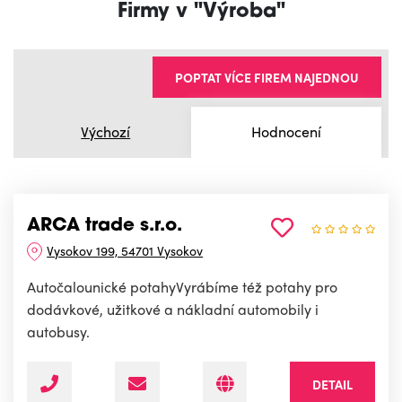
Firmy v "Výroba"
POPTAT VÍCE FIREM NAJEDNOU
Výchozí
Hodnocení
ARCA trade s.r.o.
Vysokov 199, 54701 Vysokov
Autočalounické potahyVyrábíme též potahy pro
dodávkové, užitkové a nákladní automobily i
autobusy.
DETAIL