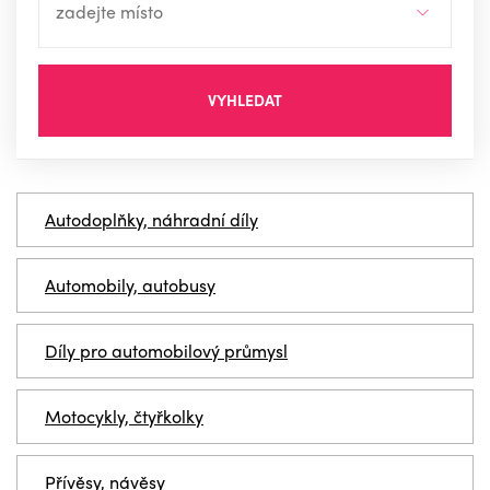
VYHLEDAT
Autodoplňky, náhradní díly
Automobily, autobusy
Díly pro automobilový průmysl
Motocykly, čtyřkolky
Přívěsy, návěsy