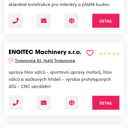
skleněné konstrukce pro interiéry a pláště budov.
DETAIL
ENGITEC Machinery s.r.o.
Trojanovice 62, 74401 Trojanovice
opravy hlav válců - sportovní úpravy motorů, hlav
válců a vačkových hřídelí - výroba prototypových
dílů - CNC obrábění
DETAIL