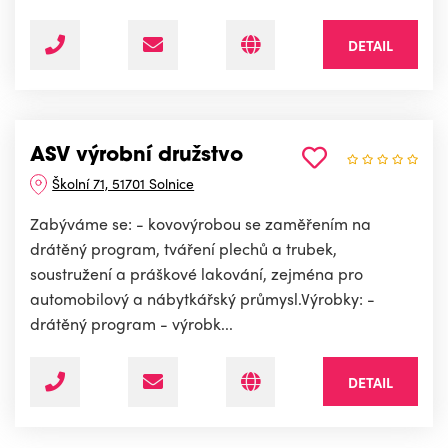
DETAIL
ASV výrobní družstvo
Školní 71, 51701 Solnice
Zabýváme se: - kovovýrobou se zaměřením na
drátěný program, tváření plechů a trubek,
soustružení a práškové lakování, zejména pro
automobilový a nábytkářský průmysl.Výrobky: -
drátěný program - výrobk...
DETAIL