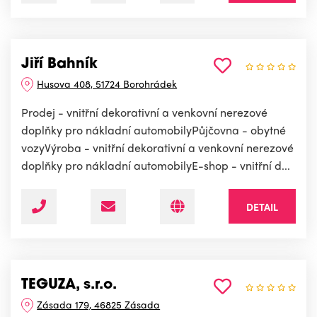
Jiří Bahník
Husova 408, 51724 Borohrádek
Prodej - vnitřní dekorativní a venkovní nerezové
doplňky pro nákladní automobilyPůjčovna - obytné
vozyVýroba - vnitřní dekorativní a venkovní nerezové
doplňky pro nákladní automobilyE-shop - vnitřní d...
DETAIL
TEGUZA, s.r.o.
Zásada 179, 46825 Zásada