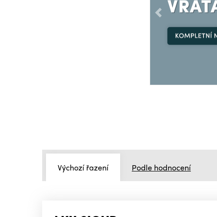
Předchozí
Výchozí řazení
Podle hodnocení