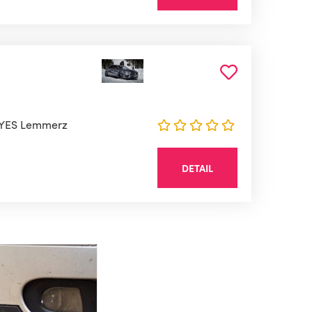
 HAYES Lemmerz
DETAIL