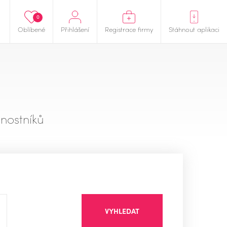
0
Oblíbené
Přihlášení
Registrace firmy
Stáhnout aplikaci
nostníků
VYHLEDAT