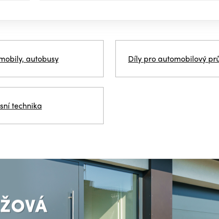
mobily, autobusy
Díly pro automobilový pr
sní technika