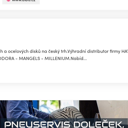
ých a ocelových disků na český trh.Výhradní distributor firmy
ROMODORA - MANGELS - MILLENIUM.Nabíd...