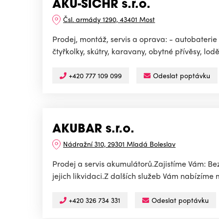
AKU-SICHR s.r.o.
Čsl. armády 1290, 43401 Most
Prodej, montáž, servis a oprava: - autobaterie
čtyřkolky, skútry, karavany, obytné přívěsy, lodě,
+420 777 109 099
Odeslat poptávku
AKUBAR s.r.o.
Nádražní 310, 29301 Mladá Boleslav
Prodej a servis akumulátorů.Zajistíme Vám: Bezp
jejich likvidaci.Z dalších služeb Vám nabízíme 
+420 326 734 331
Odeslat poptávku