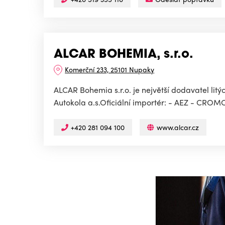
ALCAR BOHEMIA, s.r.o.
Komerční 233, 25101 Nupaky
ALCAR Bohemia s.r.o. je největší dodavatel lit
Autokola a.s.Oficiální importér: - AEZ - C
+420 281 094 100
www.alcar.cz