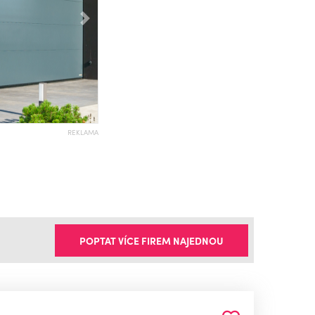
Následující
REKLAMA
POPTAT VÍCE FIREM NAJEDNOU