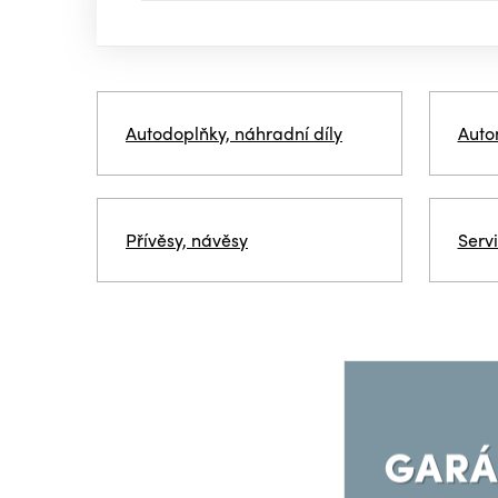
Autodoplňky, náhradní díly
Auto
Přívěsy, návěsy
Servi