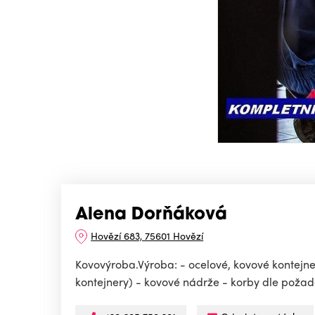
Alena Dorňáková
Hovězí 683, 75601 Hovězí
Kovovýroba.Výroba: - ocelové, kovové kontejner
kontejnery) - kovové nádrže - korby dle požad