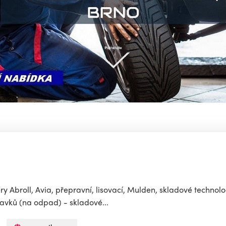
y Abroll, Avia, přepravní, lisovací, Mulden, skladové techno
avků (na odpad) - skladové...