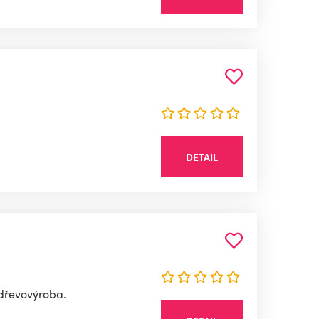
DETAIL
 dřevovýroba.