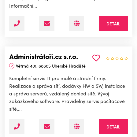
Informační...
DETAIL
Administrátoři.cz s.r.o.
Větrná 401, 68605 Uherské Hradiště
Kompletní servis IT pro malé a střední firmy.
Realizace a správa sítí, dodávky HW a SW, instalace
a správa serverů, vzdálený dohled sítě. Vývoj
zakázkového software. Pravidelný servis počítačové
sítě,...
DETAIL