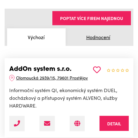
POPTAT VÍCE FIREM NAJEDNOU
Výchozí
Hodnocení
AddOn system s.r.o.
Olomoucká 2939/15, 79601 Prostějov
Informační systém QI, ekonomický systém DUEL,
docházkový a přístupový systém ALVENO, služby
HARDWARE.
DETAIL