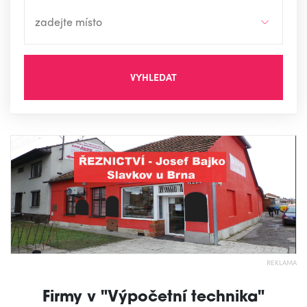
VYHLEDAT
REKLAMA
Firmy v "Výpočetní technika"