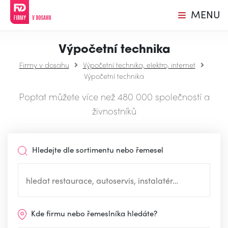
MENU
Výpočetní technika
Firmy v dosahu
Výpočetní technika, elektro, internet
Výpočetní technika
Poptat můžete více než 480 000 společností a
živnostníků
Hledejte dle sortimentu nebo řemesel
Kde firmu nebo řemeslníka hledáte?