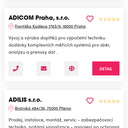
ADICOM Praha, s.r.o.
Františka Kadlece 1763/9, 18000 Praha
Vývoj a výroba doplňků pro výpočetní techniku
dodávky komplexních měřicích systémů pro sběr,
analýzu a prenosy dat .
DETAIL
ADILIS s.r.o.
Bratrská 484/36, 75000 Přerov
Prodej, instalace, montáž, servis: - zabezpečovací
technika, požární signalizace - napojení na ochranný