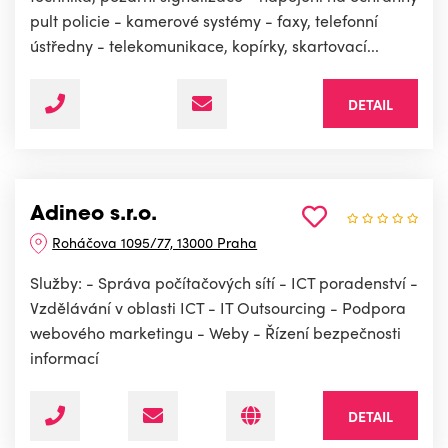
pult policie - kamerové systémy - faxy, telefonní
ústředny - telekomunikace, kopírky, skartovací...
DETAIL
Adineo s.r.o.
Roháčova 1095/77, 13000 Praha
Služby: - Správa počítačových sítí - ICT poradenství -
Vzdělávání v oblasti ICT - IT Outsourcing - Podpora
webového marketingu - Weby - Řízení bezpečnosti
informací
DETAIL