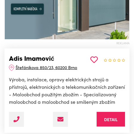
REKLAMA
Adis Imamović
Štefánikova 850/23, 60200 Brno
Výroba, instalace, opravy elektrických strojů a
přístrojů, elektronických a telekomunikačních zařízení
- Maloobchod použitým zbožím - Specializovaný
maloobchod a maloobchod se smíšeným zbožím
DETAIL