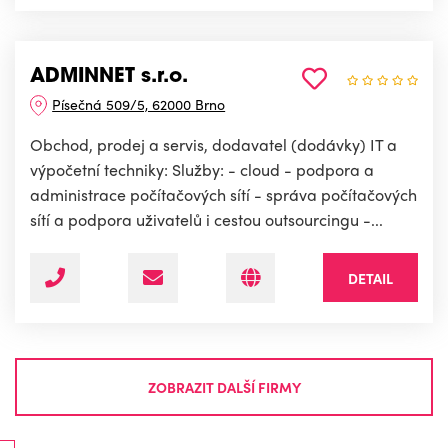
ADMINNET s.r.o.
Písečná 509/5, 62000 Brno
Obchod, prodej a servis, dodavatel (dodávky) IT a
výpočetní techniky: Služby: - cloud - podpora a
administrace počítačových sítí - správa počítačových
sítí a podpora uživatelů i cestou outsourcingu -...
DETAIL
ZOBRAZIT DALŠÍ FIRMY