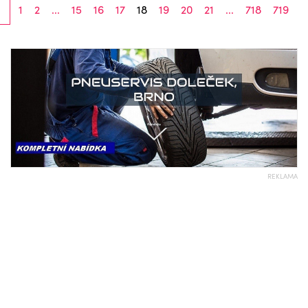
1
2
...
15
16
17
18
19
20
21
...
718
719
REKLAMA