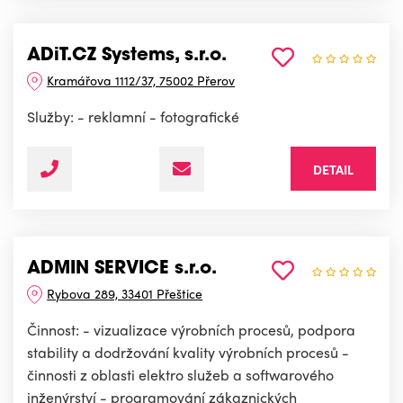
ADiT.CZ Systems, s.r.o.
Kramářova 1112/37, 75002 Přerov
Služby: - reklamní - fotografické
DETAIL
ADMIN SERVICE s.r.o.
Rybova 289, 33401 Přeštice
Činnost: - vizualizace výrobních procesů, podpora
stability a dodržování kvality výrobních procesů -
činnosti z oblasti elektro služeb a softwarového
inženýrství - programování zákaznických