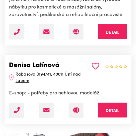
nábytku pro kosmetické a masážní salóny,
zdravotnictví, pedikérská a rehabilitační pracoviště.
DETAIL
Denisa Latínová
Rabasova 3194/41, 40011 Ústí nad
Labem
E-shop: - potřeby pro nehtovou modeláž
DETAIL