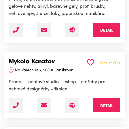
gelové nehty, akryl, barevné gely, profi brusky,
nehtové tipy, štětce, laky, japonskou manikůru...
DETAIL
Mykola Karažov
Na Valech 145, 56301 Lanškroun
Prodej: - nehtové studio - eshop - potřeby pro
nehtové designérky - školení.
DETAIL