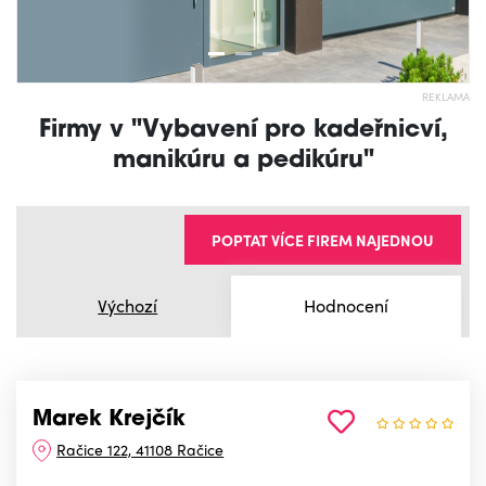
REKLAMA
Firmy v "Vybavení pro kadeřnicví,
manikúru a pedikúru"
POPTAT VÍCE FIREM NAJEDNOU
Výchozí
Hodnocení
Marek Krejčík
Račice 122, 41108 Račice