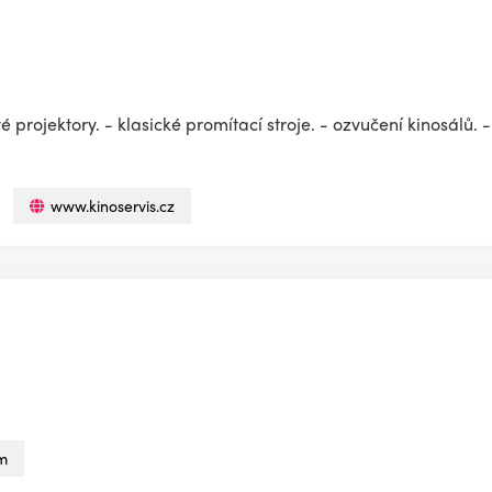
rojektory. - klasické promítací stroje. - ozvučení kinosálů. - 
www.kinoservis.cz
m