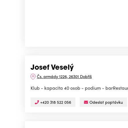
Josef Veselý
Čs. armády 1226, 26301 Dobříš
Klub - kapacita 40 osob - podium - barRestau
+420 318 522 056
Odeslat poptávku