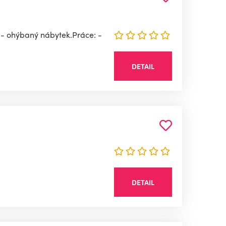
a - ohýbaný nábytek.Práce: -
DETAIL
DETAIL