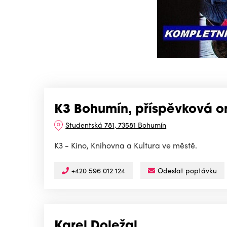
K3 Bohumín, příspěvková o
Studentská 781, 73581 Bohumín
K3 - Kino, Knihovna a Kultura ve městě.
+420 596 012 124
Odeslat poptávku
Karel Doležal