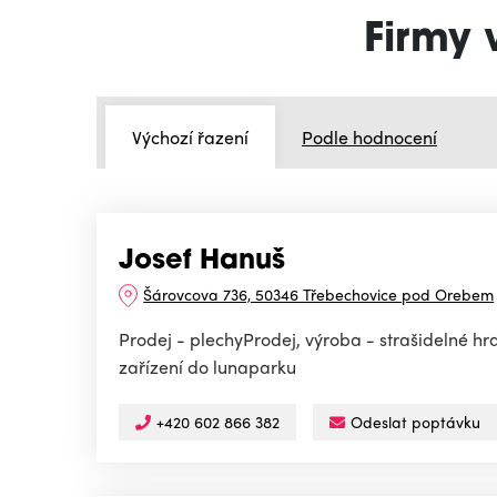
Firmy 
Výchozí řazení
Podle hodnocení
Josef Hanuš
Šárovcova 736, 50346 Třebechovice pod Orebem
Prodej - plechyProdej, výroba - strašidelné hra
zařízení do lunaparku
+420 602 866 382
Odeslat poptávku