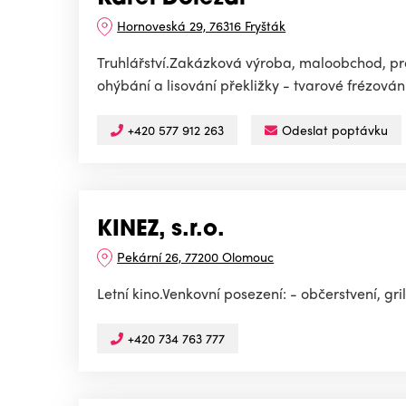
Hornoveská 29, 76316 Fryšták
Truhlářství.Zakázková výroba, maloobchod, pro
ohýbání a lisování překližky - tvarové frézován
+420 577 912 263
Odeslat poptávku
KINEZ, s.r.o.
Pekární 26, 77200 Olomouc
Letní kino.Venkovní posezení: - občerstvení, gri
+420 734 763 777