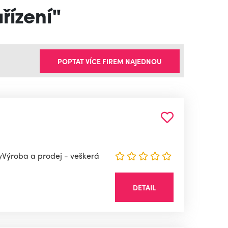
řízení"
POPTAT VÍCE FIREM NAJEDNOU
ílyVýroba a prodej - veškerá
DETAIL