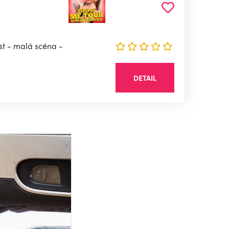
st - malá scéna -
DETAIL