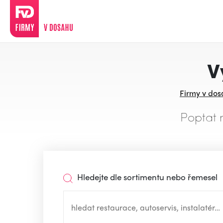
V
Firmy v do
Poptat 
Hledejte dle sortimentu nebo řemesel