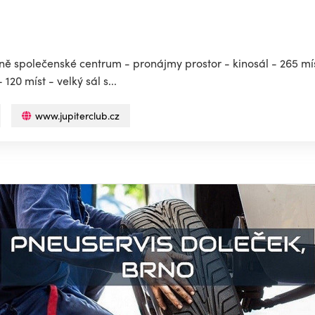
rně společenské centrum - pronájmy prostor - kinosál - 265 mí
 120 míst - velký sál s...
www.jupiterclub.cz