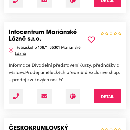
DETAIL
Infocentrum Mariánské
Lázně s.r.o.
Třebízského 106/1, 35301 Mariánské
Lázně
Informace.Divadelní představení.Kurzy, přednášky a
výstavy.Prodej uměleckých předmětů.Exclusive shop:
- prodej zvukových nosičů.
DETAIL
ČESKOKRUMLOVSKÝ