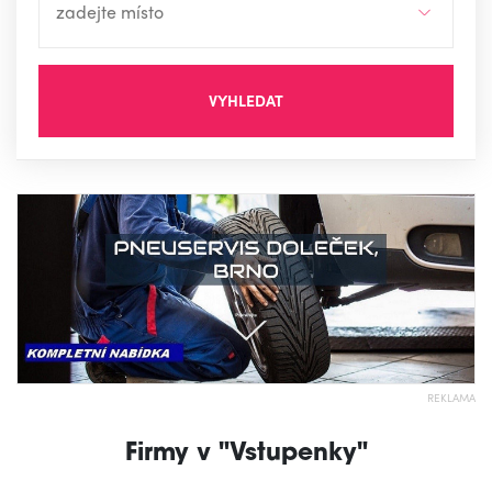
VYHLEDAT
REKLAMA
Firmy v "Vstupenky"