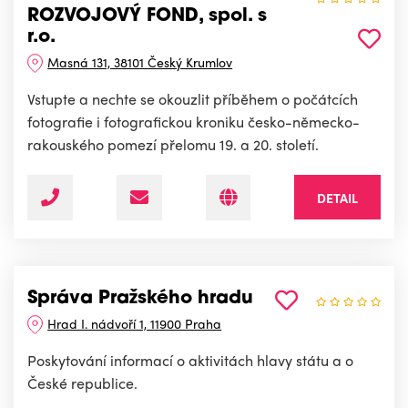
ROZVOJOVÝ FOND, spol. s
r.o.
Masná 131, 38101 Český Krumlov
Vstupte a nechte se okouzlit příběhem o počátcích
fotografie i fotografickou kroniku česko-německo-
rakouského pomezí přelomu 19. a 20. století.
DETAIL
Správa Pražského hradu
Hrad I. nádvoří 1, 11900 Praha
Poskytování informací o aktivitách hlavy státu a o
České republice.