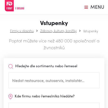
MENU
Vstupenky
Firmy v dosahu
Zábava, kultura, koníčky
Vstupenky
Poptat můžete více než 480 000 společností a
živnostníků
Hledejte dle sortimentu nebo řemesel
Kde firmu nebo řemeslníka hledáte?