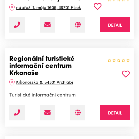
nábřeží 1. máje 1605, 39701 Písek
DETAIL
Regionální turistické
informační centrum
Krkonoše
Krkonošská 8, 54301 Vrchlabí
Turistické informační centrum
DETAIL