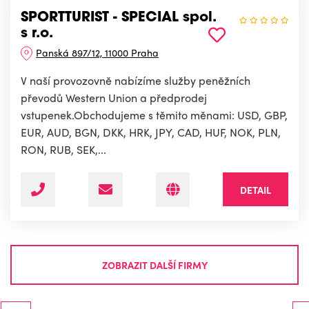
SPORTTURIST - SPECIAL spol.
s r.o.
Panská 897/12, 11000 Praha
V naší provozovně nabízíme služby peněžních
převodů Western Union a předprodej
vstupenek.Obchodujeme s těmito měnami: USD, GBP,
EUR, AUD, BGN, DKK, HRK, JPY, CAD, HUF, NOK, PLN,
RON, RUB, SEK,...
DETAIL
ZOBRAZIT DALŠÍ FIRMY