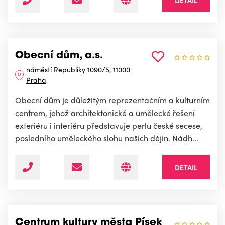
DETAIL
Obecní dům, a.s.
náměstí Republiky 1090/5, 11000
Praha
Obecní dům je důležitým reprezentačním a kulturním
centrem, jehož architektonické a umělecké řešení
exteriéru i interiéru představuje perlu české secese,
posledního uměleckého slohu našich dějin. Nádh...
DETAIL
Centrum kultury města Písek