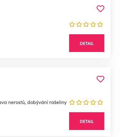
DETAIL
ava nerostů, dobývání rašeliny
DETAIL