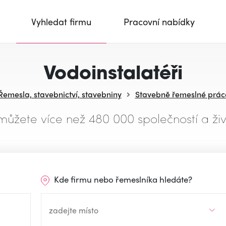
Vyhledat firmu
Pracovní nabídky
Vodoinstalatéři
Řemesla, stavebnictví, stavebniny
Stavebně řemeslné prác
můžete více než 480 000 společností a živ
Kde firmu nebo řemeslníka hledáte?