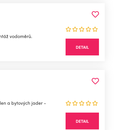
ontáž vodoměrů.
DETAIL
len a bytových jader -
DETAIL