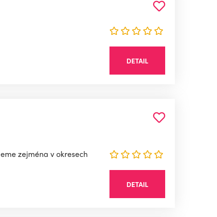
DETAIL
zujeme zejména v okresech
DETAIL