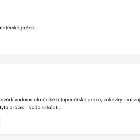
alatérské práce.
 provádí vodoinstalatérské a topenářské práce, zakázky reali
to práce: - vodoinstalat...