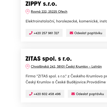
ZIPPY s.r.o.
Rovná 222, 25225 Ořech
Elektroinstalační, horolezecké, komenické, inst
+420 257 961 327
Odeslat poptávku
ZITAS spol. s r.o.
Chvalšinská 242, 38101 Český Krumlov - Latrán
Firma "ZITAS spol. s r.o." z Českého Krumlova
Český Krumlov a České Budějovice.Provádíme ty
+420 602 458 496
Odeslat poptávku