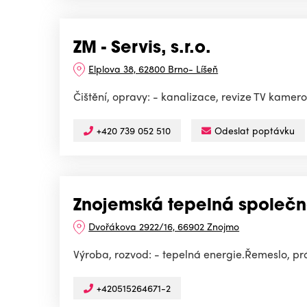
ZM - Servis, s.r.o.
Elplova 38, 62800 Brno- Líšeň
Čištění, opravy: - kanalizace, revize TV kame
+420 739 052 510
Odeslat poptávku
Znojemská tepelná společnos
Dvořákova 2922/16, 66902 Znojmo
Výroba, rozvod: - tepelná energie.Řemeslo, prác
+420515264671-2