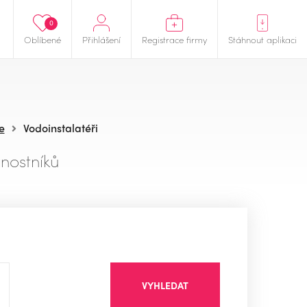
0
Oblíbené
Přihlášení
Registrace firmy
Stáhnout aplikaci
e
Vodoinstalatéři
nostníků
VYHLEDAT