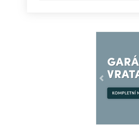
Předchozí