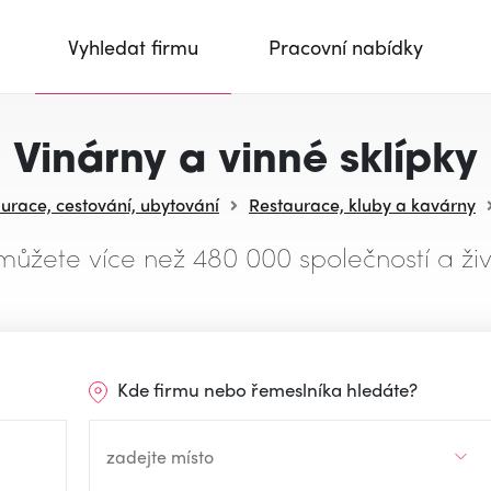
Vyhledat firmu
Pracovní nabídky
Vinárny a vinné sklípky
urace, cestování, ubytování
Restaurace, kluby a kavárny
můžete více než 480 000 společností a živ
Kde firmu nebo řemeslníka hledáte?