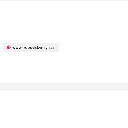
www.trebovickymlyn.cz