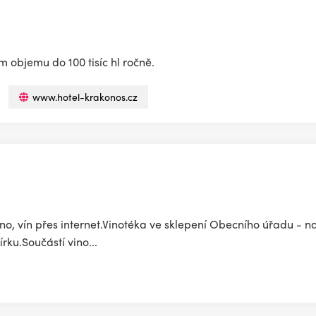
m objemu do 100 tisíc hl ročně.
www.hotel-krakonos.cz
íno, vín přes internet.Vinotéka ve sklepení Obecního úřadu - 
ku.Součástí vino...