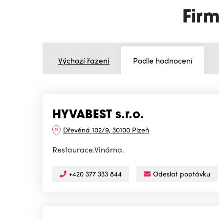
Firm
Výchozí řazení
Podle hodnocení
HYVABEST s.r.o.
Dřevěná 102/9, 30100 Plzeň
Restaurace.Vinárna.
+420 377 333 844
Odeslat poptávku