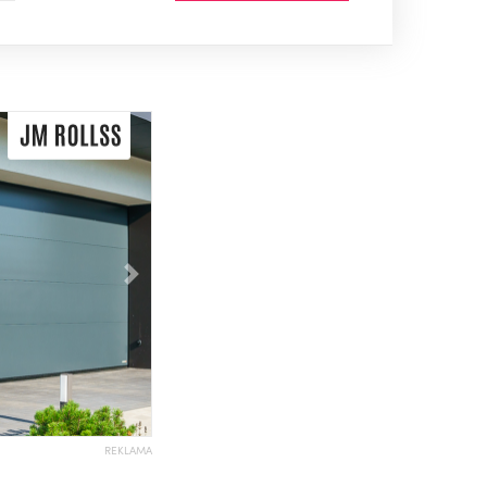
Následující
REKLAMA