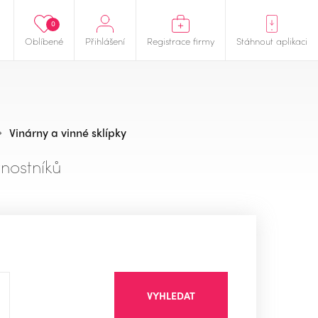
0
Oblíbené
Přihlášení
Registrace firmy
Stáhnout aplikaci
Vinárny a vinné sklípky
nostníků
VYHLEDAT