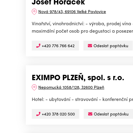
Josef Horáček
Nová 978/43, 69106 Velké Pavlovice
Vinařství, vinohradnictví: - výroba, prodej vína
maximální počet osob pro degustaci a posezení 
+420 776 766 642
Odeslat poptávku
EXIMPO PLZEŇ, spol. s r.o.
Nepomucká 1058/128, 32600 Plzeň
Hotel: - ubytování - stravování - konferenční p
+420 378 020 500
Odeslat poptávku