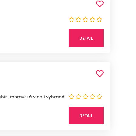
DETAIL
nabízí moravská vína i vybraná
DETAIL