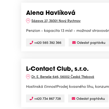
Alena Havlíková
Sázava 27, 39301 Nový Rychnov
Penzion - kapacita 13 míst - možnost stravován
+420 565 392 366
Odeslat poptávku
L-Contact Club, s.r.o.
Dr. E. Beneše 646, 56002 Česká Třebová
Hostinská činnostProdej kvasného lihu, konzumn
+420 734 867 728
Odeslat poptávku