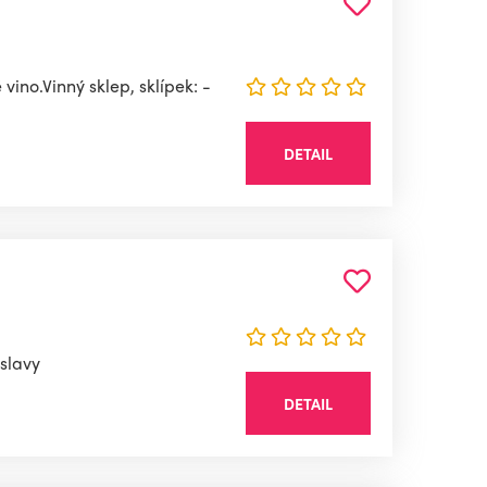
vino.Vinný sklep, sklípek: -
DETAIL
oslavy
DETAIL