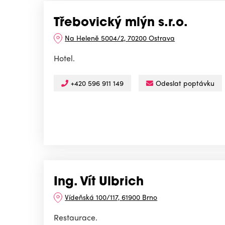
Třebovický mlýn s.r.o.
Na Heleně 5004/2, 70200 Ostrava
Hotel.
+420 596 911 149
Odeslat poptávku
Ing. Vít Ulbrich
Vídeňská 100/117, 61900 Brno
Restaurace.