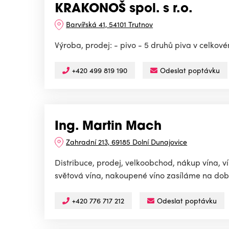
KRAKONOŠ spol. s r.o.
Barvířská 41, 54101 Trutnov
Výroba, prodej: - pivo - 5 druhů piva v celkové
+420 499 819 190
Odeslat poptávku
Ing. Martin Mach
Zahradní 213, 69185 Dolní Dunajovice
Distribuce, prodej, velkoobchod, nákup vína, v
světová vína, nakoupené víno zasíláme na dobír
+420 776 717 212
Odeslat poptávku