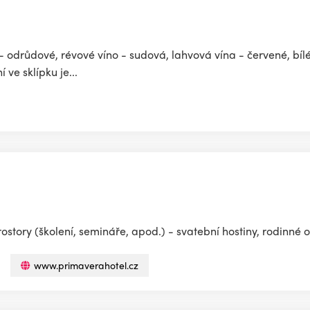
 - odrůdové, révové víno - sudová, lahvová vína - červené, bílé 
ve sklípku je...
rostory (školení, semináře, apod.) - svatební hostiny, rodinné 
www.primaverahotel.cz