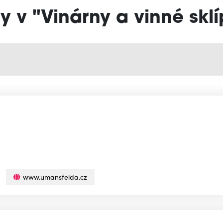
y v "Vinárny a vinné skl
www.umansfelda.cz