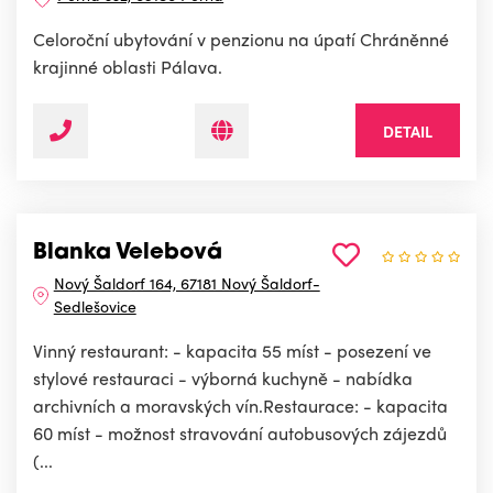
Celoroční ubytování v penzionu na úpatí Chráněnné
krajinné oblasti Pálava.
DETAIL
Blanka Velebová
Nový Šaldorf 164, 67181 Nový Šaldorf-
Sedlešovice
Vinný restaurant: - kapacita 55 míst - posezení ve
stylové restauraci - výborná kuchyně - nabídka
archivních a moravských vín.Restaurace: - kapacita
60 míst - možnost stravování autobusových zájezdů
(...