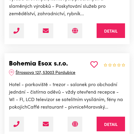
slaměných výrobků - Poskytování služeb pro
zemědělství, zahradnictví, rybník...
DETAIL
Bohemia Esox s.r.o.
Štrossova 127, 53003 Pardubice
Hotel - parkoviště - trezor - salonek pro obchodní
jednání - čistírna oděvů - vždy otevřená recepce -
WI - FI, LCD televizor se satelitním vysíláním, fény na
pokojíchCaffé restaurant - pivniceMoravský...
DETAIL