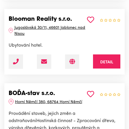
Blooman Reality s.r.o.
Jugoslávská 30/11, 46601 Jablonec nad
Nisou
Ubytování hotel.
DETAIL
BOĎA-stav s.r.o.
Horní Němčí 380, 68764 Horní Němčí
Provádění staveb, jejich změn a
odstraňováníHostinská činnost - Zpracování dřeva,
výroba dřevěných, korkových, proutěných a