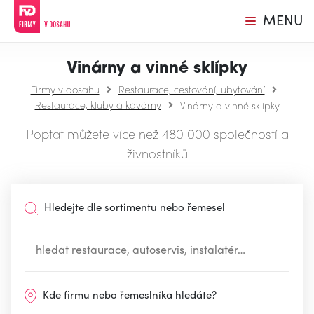
MENU
Vinárny a vinné sklípky
Firmy v dosahu
Restaurace, cestování, ubytování
Restaurace, kluby a kavárny
Vinárny a vinné sklípky
Poptat můžete více než 480 000 společností a
živnostníků
Hledejte dle sortimentu nebo řemesel
Kde firmu nebo řemeslníka hledáte?