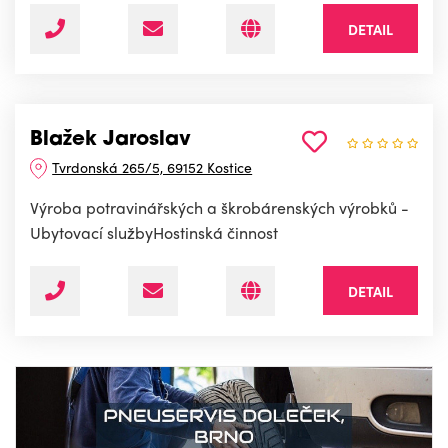
DETAIL
Blažek Jaroslav
Tvrdonská 265/5, 69152 Kostice
Výroba potravinářských a škrobárenských výrobků -
Ubytovací službyHostinská činnost
DETAIL