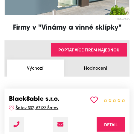
REKLAMA
Firmy v "Vinárny a vinné sklípky"
POPTAT VÍCE FIREM NAJEDNOU
Výchozí
Hodnocení
BlackSable s.r.o.
Šatov 337, 67122 Šatov
DETAIL