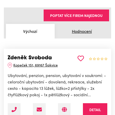
POPTAT VÍCE FIREM NAJEDNOU
Výchozí
Hodnocení
Zdeněk Svoboda
Kopeček 151, 69167 Šakvice
Ubytování, penzion, pension, ubytování v soukromí: -
celoroční ubytování - dovolená, rekreace, služební
cesta - kapacita 13 lůžek, lůžko+2 přístýlky - 2x
čtyřlůžkový pokoj - 1x pětilůžkový - sociální...
DETAIL