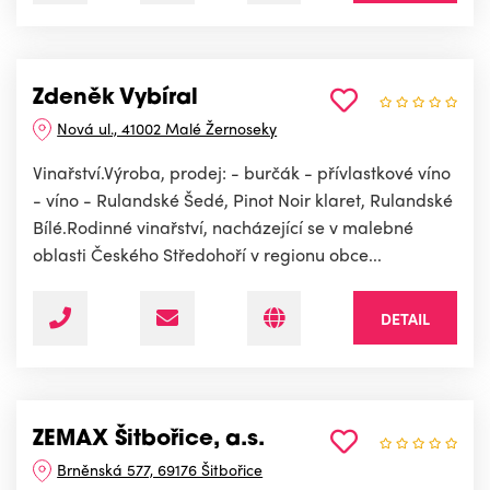
Zdeněk Vybíral
Nová ul., 41002 Malé Žernoseky
Vinařství.Výroba, prodej: - burčák - přívlastkové víno
- víno - Rulandské Šedé, Pinot Noir klaret, Rulandské
Bílé.Rodinné vinařství, nacházející se v malebné
oblasti Českého Středohoří v regionu obce...
DETAIL
ZEMAX Šitbořice, a.s.
Brněnská 577, 69176 Šitbořice