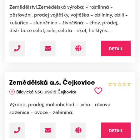
Zemědělství.Zemědělská výroba: - rostlinná -
pěstování, prodej vojtěšky, vojtěška - obilniny, obilí -
kukuřice - slunečnice - živočišná: - chov, prodej,
distribuce selat, sele, selata - skot, holštýns...
DETAIL
Zemědělská a.s. Čejkovice
Bílovická 950, 69615 Čejkovice
Výroba, prodej, maloobchod: - víno - révové
sazenice - ovoce - zelenina.
DETAIL