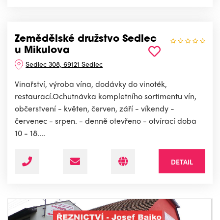
Zemědělské družstvo Sedlec
u Mikulova
Sedlec 308, 69121 Sedlec
Vinařství, výroba vína, dodávky do vinoték,
restaurací.Ochutnávka kompletního sortimentu vín,
občerstvení - květen, červen, září - víkendy -
červenec - srpen. - denně otevřeno - otvírací doba
10 - 18....
DETAIL