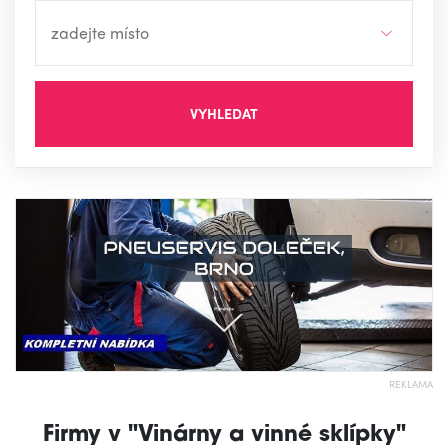
VYHLEDAT
REKLAMA
Firmy v "Vinárny a vinné sklípky"