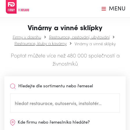
MENU
Vinárny a vinné sklípky
Firmy v dosahu
Restaurace, cestování, ubytování
Restaurace, kluby a kavárny
Vinárny a vinné sklípky
Poptat můžete více než 480 000 společností a
živnostníků
Hledejte dle sortimentu nebo řemesel
Kde firmu nebo řemeslníka hledáte?