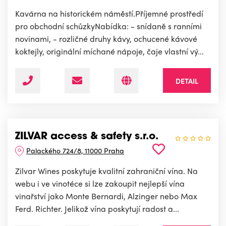
Kavárna na historickém náměstí.Příjemné prostředí
pro obchodní schůzkyNabídka: - snídaně s ranními
novinami, - rozličné druhy kávy, ochucené kávové
koktejly, originální míchané nápoje, čaje vlastní vý...
DETAIL
ZILVAR access & safety s.r.o.
Palackého 724/8, 11000 Praha
Zilvar Wines poskytuje kvalitní zahraniční vína. Na
webu i ve vinotéce si lze zakoupit nejlepší vína
vinařství jako Monte Bernardi, Alzinger nebo Max
Ferd. Richter. Jelikož vína poskytují radost a...