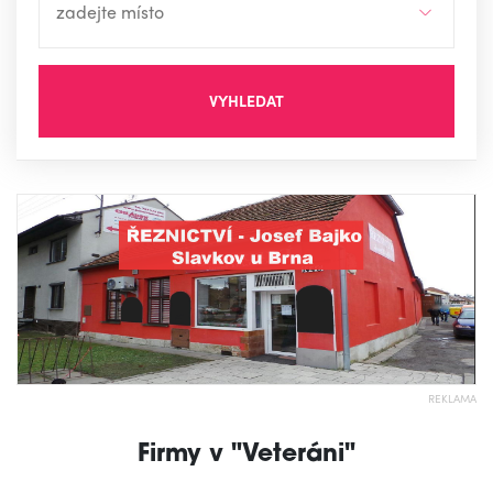
VYHLEDAT
REKLAMA
Firmy v "Veteráni"