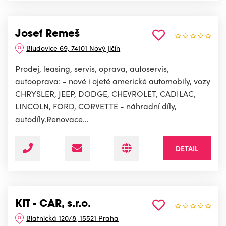
Josef Remeš
Bludovice 69, 74101 Nový Jičín
Prodej, leasing, servis, oprava, autoservis,
autooprava: - nové i ojeté americké automobily, vozy
CHRYSLER, JEEP, DODGE, CHEVROLET, CADILAC,
LINCOLN, FORD, CORVETTE - náhradní díly,
autodíly.Renovace...
DETAIL
KIT - CAR, s.r.o.
Blatnická 120/8, 15521 Praha