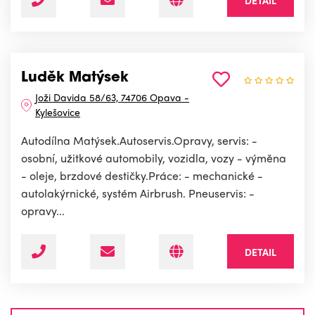
DETAIL
Luděk Matýsek
Joži Davida 58/63, 74706 Opava -
Kylešovice
Autodílna Matýsek.Autoservis.Opravy, servis: -
osobní, užitkové automobily, vozidla, vozy - výměna
- oleje, brzdové destičky.Práce: - mechanické -
autolakýrnické, systém Airbrush. Pneuservis: -
opravy...
DETAIL