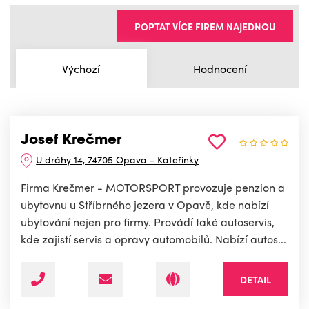
POPTAT VÍCE FIREM NAJEDNOU
Výchozí
Hodnocení
Josef Krečmer
U dráhy 14, 74705 Opava - Kateřinky
Firma Krečmer - MOTORSPORT provozuje penzion a
ubytovnu u Stříbrného jezera v Opavě, kde nabízí
ubytování nejen pro firmy. Provádí také autoservis,
kde zajistí servis a opravy automobilů. Nabízí autos...
DETAIL