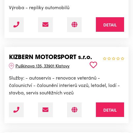
Výroba - repliky automobilů
DETAIL
KIZBERN MOTORSPORT s.r.o.
Puškinova 135, 33901 Klatovy
Služby: - autoservis - renovace veteránů -
čalounictví - čalounění interierů vozů, letadel, lodí -
stavba, servis soutěžních vozů
DETAIL