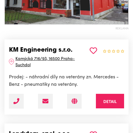
REKLAMA
KM Engineering s.r.o.
Kamýcká 716/93, 16500 Praha-
Suchdol
Prodej: - náhradní díly na veterány zn. Mercedes -
Benz - pneumatiky na veterány.
DETAIL