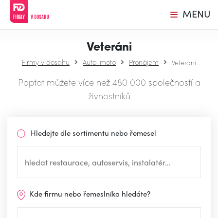
MENU
Veteráni
Firmy v dosahu
Auto-moto
Pronájem
Veteráni
Poptat můžete více než 480 000 společností a
živnostníků
Hledejte dle sortimentu nebo řemesel
Kde firmu nebo řemeslníka hledáte?