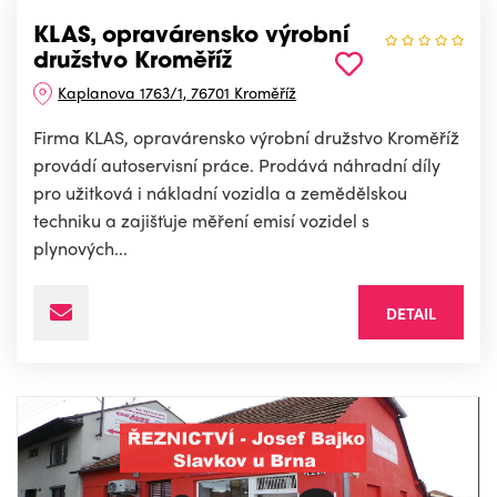
KLAS, opravárensko výrobní
družstvo Kroměříž
Kaplanova 1763/1, 76701 Kroměříž
Firma KLAS, opravárensko výrobní družstvo Kroměříž
provádí autoservisní práce. Prodává náhradní díly
pro užitková i nákladní vozidla a zemědělskou
techniku a zajišťuje měření emisí vozidel s
plynových...
DETAIL