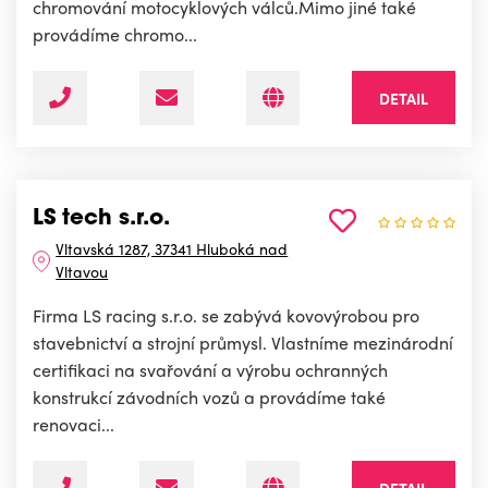
chromování motocyklových válců.Mimo jiné také
provádíme chromo...
DETAIL
LS tech s.r.o.
Vltavská 1287, 37341 Hluboká nad
Vltavou
Firma LS racing s.r.o. se zabývá kovovýrobou pro
stavebnictví a strojní průmysl. Vlastníme mezinárodní
certifikaci na svařování a výrobu ochranných
konstrukcí závodních vozů a provádíme také
renovaci...