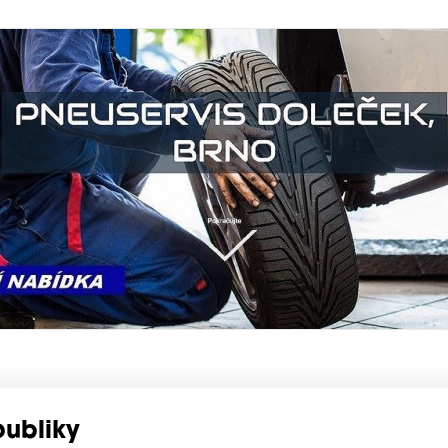
publiky