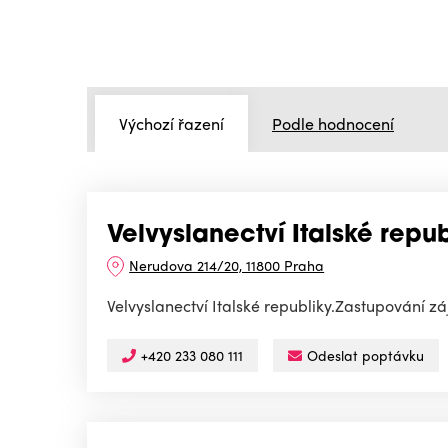
Výchozí řazení
Podle hodnocení
Velvyslanectví Italské repub
Nerudova 214/20, 11800 Praha
Velvyslanectví Italské republiky.Zastupování z
+420 233 080 111
Odeslat poptávku