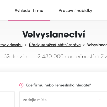
Vyhledat firmu
Pracovní nabídky
Velvyslanectví
rmy v dosahu
Úřady, sdružení, státní správa
Velvyslanec
můžete více než 480 000 společností a živ
Kde firmu nebo řemeslníka hledáte?