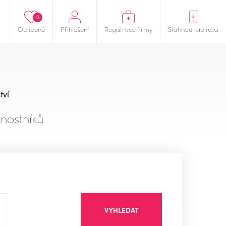
0
Oblíbené
Přihlášení
Registrace firmy
Stáhnout aplikaci
tví
nostníků
VYHLEDAT