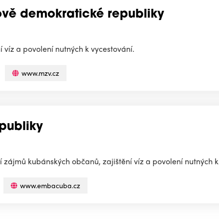
dově demokratické republiky
 víz a povolení nutných k vycestování.
www.mzv.cz
publiky
í zájmů kubánských občanů, zajištění víz a povolení nutných k
www.embacuba.cz