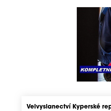
Velvyslanectví Kyperské re