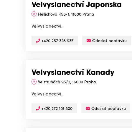
Velvyslanectví Japonska
Hellichova 458/1, 11800 Praha
Velvyslanectví.
+420 257 328 937
Odeslat poptávku
Velvyslanectví Kanady
Ve struhách 95/2, 16000 Praha
Velvyslanectví.
+420 272 101 800
Odeslat poptávku