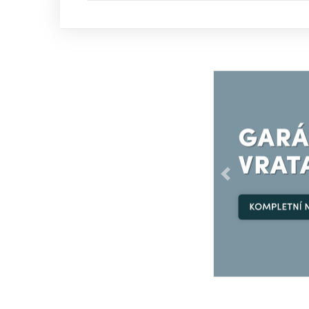
Předchozí