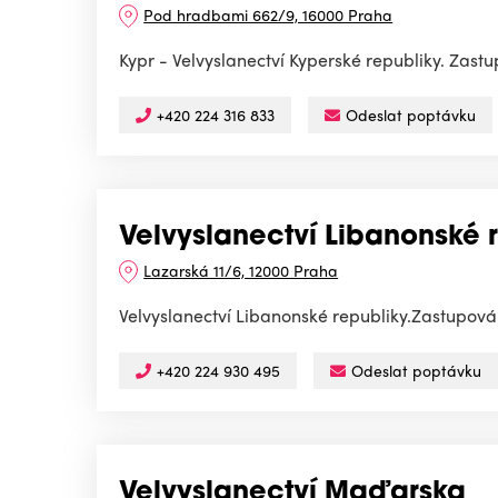
Pod hradbami 662/9, 16000 Praha
Kypr - Velvyslanectví Kyperské republiky. Zas
+420 224 316 833
Odeslat poptávku
Velvyslanectví Libanonské 
Lazarská 11/6, 12000 Praha
Velvyslanectví Libanonské republiky.Zastupov
+420 224 930 495
Odeslat poptávku
Velvyslanectví Maďarska