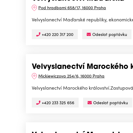
Pod hradbami 658/17, 16000 Praha
Velvyslanectví Maďarské republiky, ekonomické
+420 220 317 200
Odeslat poptávku
Velvyslanectví Marockého k
Mickiewiczova 254/6, 16000 Praha
Velvyslanectví Marockého království.Zastupo
+420 233 325 656
Odeslat poptávku