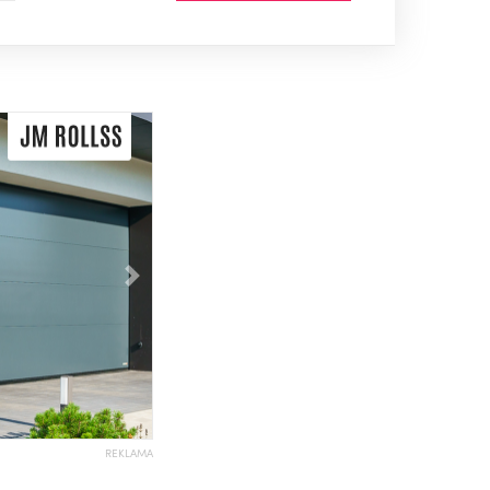
Následující
REKLAMA