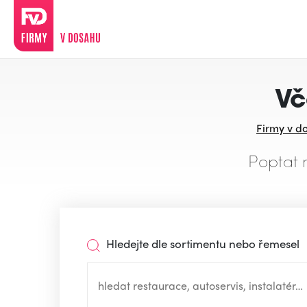
Vč
Firmy v d
Poptat 
Hledejte dle sortimentu nebo řemesel