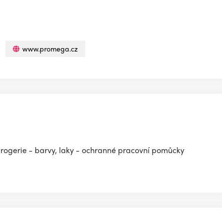
www.promega.cz
drogerie - barvy, laky - ochranné pracovní pomůcky