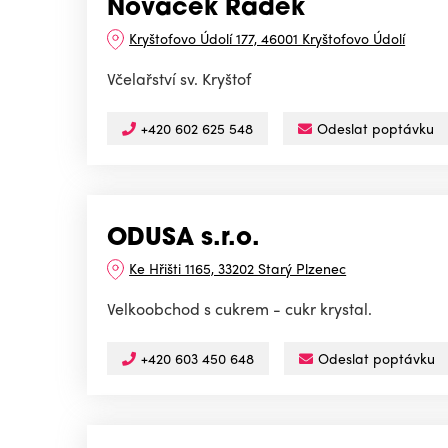
Nováček Radek
Kryštofovo Údolí 177, 46001 Kryštofovo Údolí
Včelařství sv. Kryštof
+420 602 625 548
Odeslat poptávku
ODUSA s.r.o.
Ke Hřišti 1165, 33202 Starý Plzenec
Velkoobchod s cukrem - cukr krystal.
+420 603 450 648
Odeslat poptávku