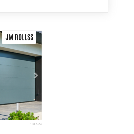
Následující
REKLAMA