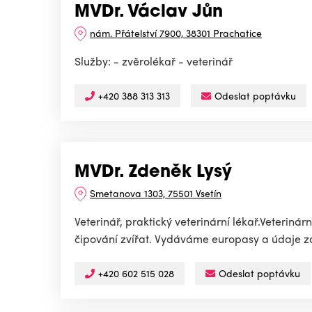
MVDr. Václav Jůn
nám. Přátelství 7900, 38301 Prachatice
Služby: - zvěrolékař - veterinář
+420 388 313 313
Odeslat poptávku
MVDr. Zdeněk Lysý
Smetanova 1303, 75501 Vsetín
Veterinář, praktický veterinární lékař.Veteriná
čipování zvířat. Vydáváme europasy a údaje z
+420 602 515 028
Odeslat poptávku