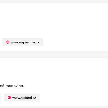
www.napergole.cz
ená medovina.
www.naturel.cz