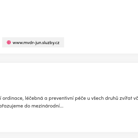
www.mvdr-jun.sluzby.cz
rní ordinace, léčebná a preventivní péče u všech druhů zvířat
ařazujeme do mezinárodní...