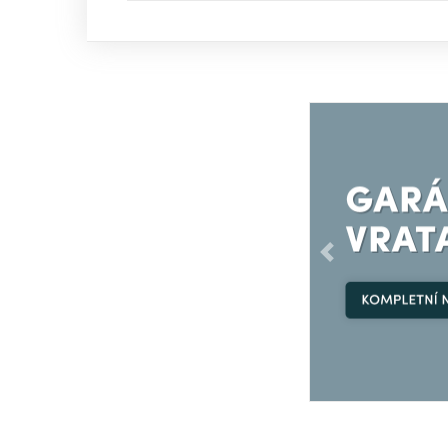
Předchozí