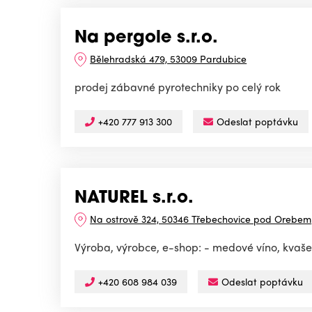
Na pergole s.r.o.
Bělehradská 479, 53009 Pardubice
prodej zábavné pyrotechniky po celý rok
+420 777 913 300
Odeslat poptávku
NATUREL s.r.o.
Na ostrově 324, 50346 Třebechovice pod Orebem
Výroba, výrobce, e-shop: - medové víno, kvaš
+420 608 984 039
Odeslat poptávku