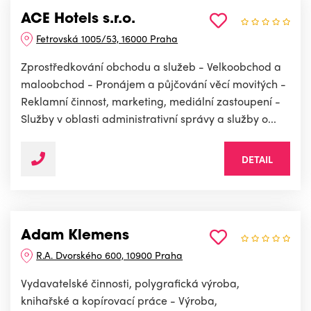
ACE Hotels s.r.o.
Fetrovská 1005/53, 16000 Praha
Zprostředkování obchodu a služeb - Velkoobchod a
maloobchod - Pronájem a půjčování věcí movitých -
Reklamní činnost, marketing, mediální zastoupení -
Služby v oblasti administrativní správy a služby o...
DETAIL
Adam Klemens
R.A. Dvorského 600, 10900 Praha
Vydavatelské činnosti, polygrafická výroba,
knihařské a kopírovací práce - Výroba,