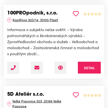
100PROpodnik, s.r.o.
Kaplířova 923/14, 30100 Plzeň
Informace o subjektu nelze ověřit. - Výroba
potravinářských a škrobárenských výrobků -
Zprostředkování obchodu a služeb - Velkoobchod a
maloobchod - Zastavárenská činnost a maloobchod
s použitým zboží...
DETAIL
5D Ateliér s.r.o.
Velké Popovice 503, 25169 Velké
Popovice