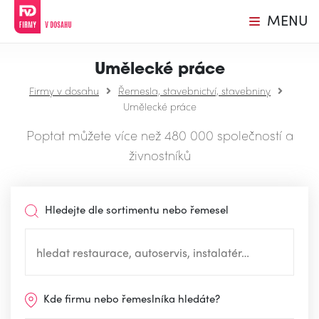
MENU
Umělecké práce
Firmy v dosahu
Řemesla, stavebnictví, stavebniny
Umělecké práce
Poptat můžete více než 480 000 společností a
živnostníků
Hledejte dle sortimentu nebo řemesel
Kde firmu nebo řemeslníka hledáte?