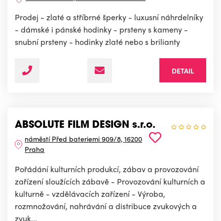
Prodej - zlaté a stříbrné šperky - luxusní náhrdelníky
- dámské i pánské hodinky - prsteny s kameny -
snubní prsteny - hodinky zlaté nebo s brilianty
DETAIL
ABSOLUTE FILM DESIGN s.r.o.
náměstí Před bateriemi 909/8, 16200
Praha
Pořádání kulturních produkcí, zábav a provozování
zařízení sloužících zábavě - Provozování kulturních a
kulturně - vzdělávacích zařízení - Výroba,
rozmnožování, nahrávání a distribuce zvukových a
zvuk...