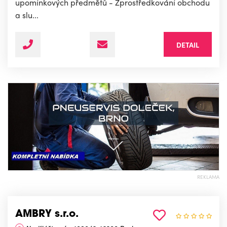
upomínkových předmětů - Zprostředkování obchodu
a slu...
DETAIL
REKLAMA
AMBRY s.r.o.