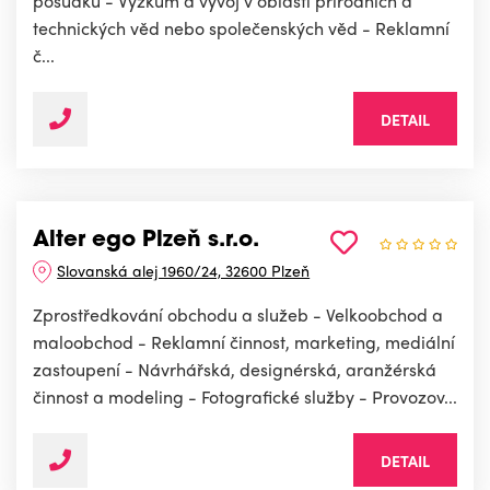
posudků - Výzkum a vývoj v oblasti přírodních a
technických věd nebo společenských věd - Reklamní
č...
DETAIL
Alter ego Plzeň s.r.o.
Slovanská alej 1960/24, 32600 Plzeň
Zprostředkování obchodu a služeb - Velkoobchod a
maloobchod - Reklamní činnost, marketing, mediální
zastoupení - Návrhářská, designérská, aranžérská
činnost a modeling - Fotografické služby - Provozov...
DETAIL