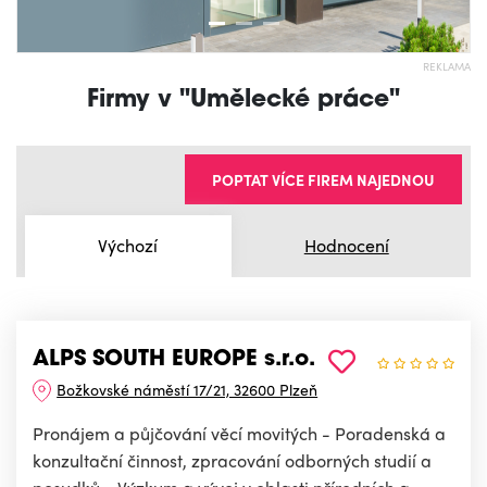
REKLAMA
Firmy v "Umělecké práce"
POPTAT VÍCE FIREM NAJEDNOU
Výchozí
Hodnocení
ALPS SOUTH EUROPE s.r.o.
Božkovské náměstí 17/21, 32600 Plzeň
Pronájem a půjčování věcí movitých - Poradenská a
konzultační činnost, zpracování odborných studií a