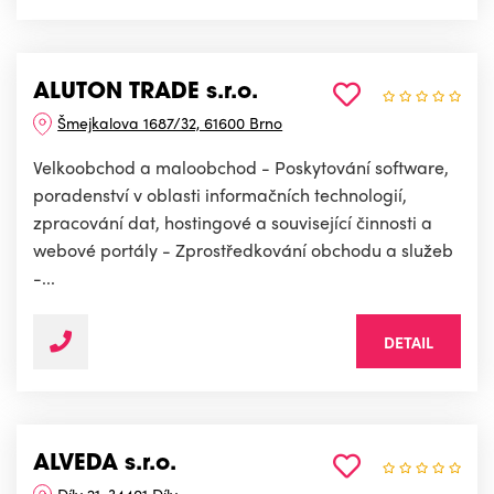
ALUTON TRADE s.r.o.
Šmejkalova 1687/32, 61600 Brno
Velkoobchod a maloobchod - Poskytování software,
poradenství v oblasti informačních technologií,
zpracování dat, hostingové a související činnosti a
webové portály - Zprostředkování obchodu a služeb
-...
DETAIL
ALVEDA s.r.o.
Díly 21, 34401 Díly