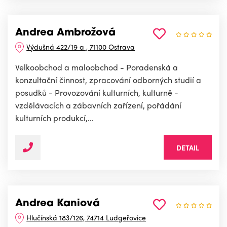
Andrea Ambrožová
Výdušná 422/19 a , 71100 Ostrava
Velkoobchod a maloobchod - Poradenská a
konzultační činnost, zpracování odborných studií a
posudků - Provozování kulturních, kulturně -
vzdělávacích a zábavních zařízení, pořádání
kulturních produkcí,...
DETAIL
Andrea Kaniová
Hlučínská 183/126, 74714 Ludgeřovice