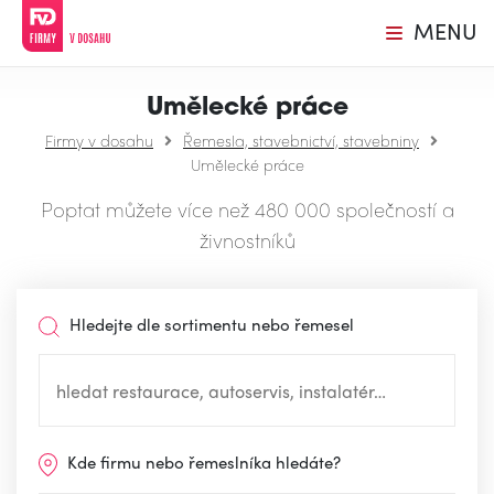
MENU
Umělecké práce
Firmy v dosahu
Řemesla, stavebnictví, stavebniny
Umělecké práce
Poptat můžete více než 480 000 společností a
živnostníků
Hledejte dle sortimentu nebo řemesel
Kde firmu nebo řemeslníka hledáte?