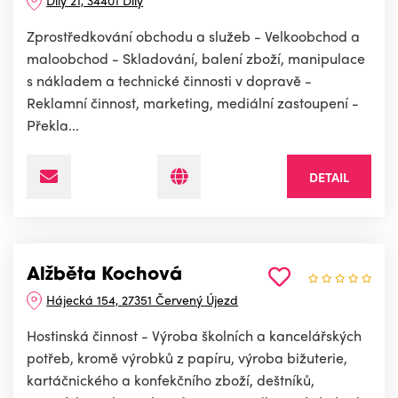
Zprostředkování obchodu a služeb - Velkoobchod a
maloobchod - Skladování, balení zboží, manipulace
s nákladem a technické činnosti v dopravě -
Reklamní činnost, marketing, mediální zastoupení -
Překla...
DETAIL
Alžběta Kochová
Hájecká 154, 27351 Červený Újezd
Hostinská činnost - Výroba školních a kancelářských
potřeb, kromě výrobků z papíru, výroba bižuterie,
kartáčnického a konfekčního zboží, deštníků,