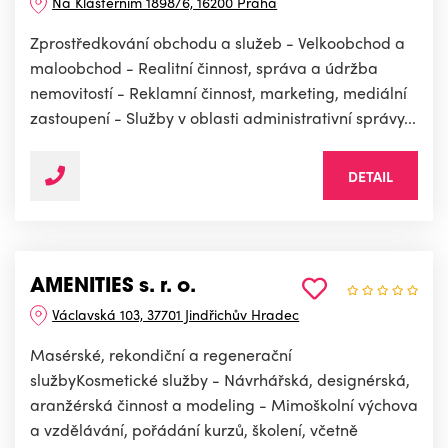
Na Klášterním 1898/6, 16200 Praha
Zprostředkování obchodu a služeb - Velkoobchod a
maloobchod - Realitní činnost, správa a údržba
nemovitostí - Reklamní činnost, marketing, mediální
zastoupení - Služby v oblasti administrativní správy...
DETAIL
AMENITIES s. r. o.
Václavská 103, 37701 Jindřichův Hradec
Masérské, rekondiční a regenerační
službyKosmetické služby - Návrhářská, designérská,
aranžérská činnost a modeling - Mimoškolní výchova
a vzdělávání, pořádání kurzů, školení, včetně