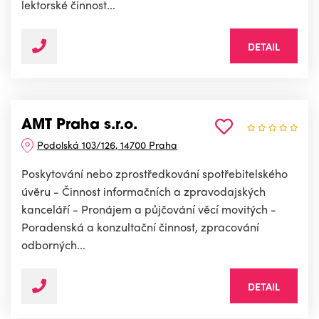
lektorské činnost...
DETAIL
AMT Praha s.r.o.
Podolská 103/126, 14700 Praha
Poskytování nebo zprostředkování spotřebitelského
úvěru - Činnost informačních a zpravodajských
kanceláří - Pronájem a půjčování věcí movitých -
Poradenská a konzultační činnost, zpracování
odborných...
DETAIL